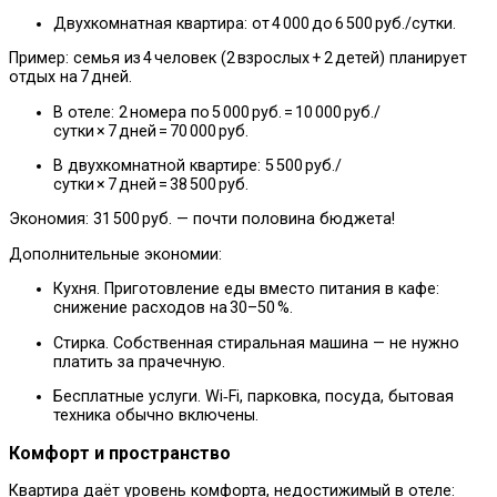
Двухкомнатная квартира: от 4 000 до 6 500 руб./сутки.
Пример: семья из 4 человек (2 взрослых + 2 детей) планирует
отдых на 7 дней.
В отеле: 2 номера по 5 000 руб. = 10 000 руб./
сутки × 7 дней = 70 000 руб.
В двухкомнатной квартире: 5 500 руб./
сутки × 7 дней = 38 500 руб.
Экономия: 31 500 руб. — почти половина бюджета!
Дополнительные экономии:
Кухня. Приготовление еды вместо питания в кафе:
снижение расходов на 30–50 %.
Стирка. Собственная стиральная машина — не нужно
платить за прачечную.
Бесплатные услуги. Wi‑Fi, парковка, посуда, бытовая
техника обычно включены.
Комфорт и пространство
Квартира даёт уровень комфорта, недостижимый в отеле: