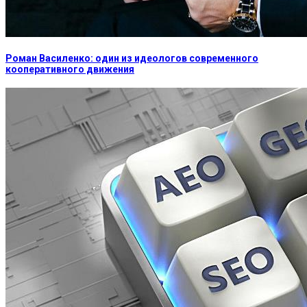
Роман Василенко: один из идеологов современного
кооперативного движения