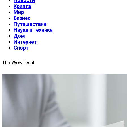
Новости
Крипта
Мир
Бизнес
Путешествие
Наука и техника
Дом
Интернет
Спорт
This Week Trend