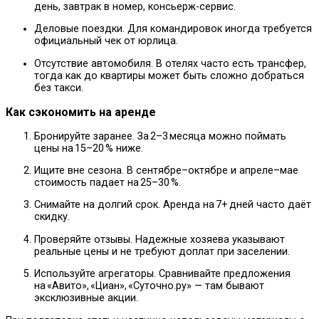
день, завтрак в номер, консьерж-сервис.
Деловые поездки. Для командировок иногда требуется
официальный чек от юрлица.
Отсутствие автомобиля. В отелях часто есть трансфер,
тогда как до квартиры может быть сложно добраться
без такси.
Как сэкономить на аренде
Бронируйте заранее. За 2–3 месяца можно поймать
цены на 15–20 % ниже.
Ищите вне сезона. В сентябре–октябре и апреле–мае
стоимость падает на 25–30 %.
Снимайте на долгий срок. Аренда на 7+ дней часто даёт
скидку.
Проверяйте отзывы. Надежные хозяева указывают
реальные цены и не требуют доплат при заселении.
Используйте агрегаторы. Сравнивайте предложения
на «Авито», «Циан», «Суточно.ру» — там бывают
эксклюзивные акции.