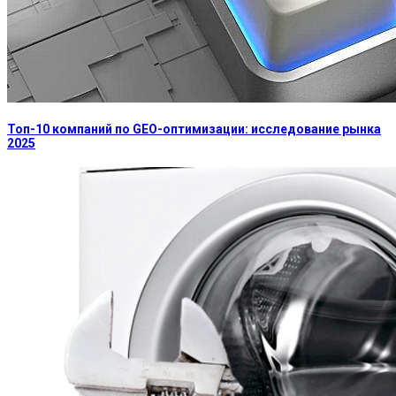
Топ-10 компаний по GEO-оптимизации: исследование рынка
2025