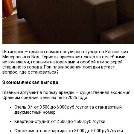
Пятигорск — один из самых популярных курортов Кавказских
Минеральных Вод. Туристы приезжают сюда за целебными
источниками, горными панорамами и особой атмосферой
старинного города. При планировании поездки встаёт
вопрос: где остановиться?
Экономическая выгода
Главный аргумент в пользу аренды — существенная экономия.
Сравним средние цены на лето 2025 года:
Отель 3:* от 3 500 до 6 000 руб./сутки за стандартный
двухместный номер.
Квартира-студия: от 2 500 до 4 500 руб./сутки.
Однокомнатная квартира: от 3 000 до 5 000 руб./сутки.