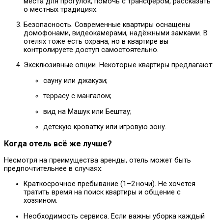
места для прогулок, помочь с трансфером, рассказать
о местных традициях.
Безопасность. Современные квартиры оснащены
домофонами, видеокамерами, надёжными замками. В
отелях тоже есть охрана, но в квартире вы
контролируете доступ самостоятельно.
Эксклюзивные опции. Некоторые квартиры предлагают:
сауну или джакузи;
террасу с мангалом;
вид на Машук или Бештау;
детскую кроватку или игровую зону.
Когда отель всё же лучше?
Несмотря на преимущества аренды, отель может быть
предпочтительнее в случаях:
Краткосрочное пребывание (1–2 ночи). Не хочется
тратить время на поиск квартиры и общение с
хозяином.
Необходимость сервиса. Если важны уборка каждый