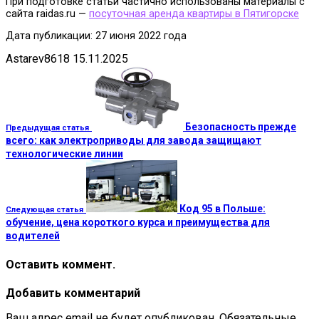
При подготовке статьи частично использованы материалы с
сайта raidas.ru —
посуточная аренда квартиры в Пятигорске
Дата публикации: 27 июня 2022 года
Astarev8618
15.11.2025
Безопасность прежде
Предыдущая статья
всего: как электроприводы для завода защищают
технологические линии
Код 95 в Польше:
Следующая статья
обучение, цена короткого курса и преимущества для
водителей
Оставить коммент.
Добавить комментарий
Ваш адрес email не будет опубликован.
Обязательные