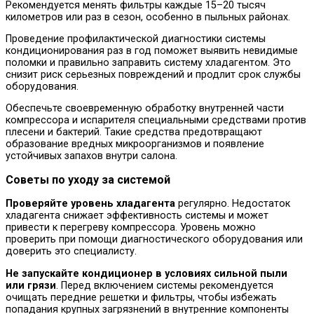
Рекомендуется менять фильтры каждые 15–20 тысяч
километров или раз в сезон, особенно в пыльных районах.
Проведение профилактической диагностики системы
кондиционирования раз в год поможет выявить невидимые
поломки и правильно заправить систему хладагентом. Это
снизит риск серьезных повреждений и продлит срок службы
оборудования.
Обеспечьте своевременную обработку внутренней части
компрессора и испарителя специальными средствами против
плесени и бактерий. Такие средства предотвращают
образование вредных микроорганизмов и появление
устойчивых запахов внутри салона.
Советы по уходу за системой
Проверяйте уровень хладагента
регулярно. Недостаток
хладагента снижает эффективность системы и может
привести к перегреву компрессора. Уровень можно
проверить при помощи диагностического оборудования или
доверить это специалисту.
Не запускайте кондиционер в условиях сильной пыли
или грязи
. Перед включением системы рекомендуется
очищать передние решетки и фильтры, чтобы избежать
попадания крупных загрязнений в внутренние компоненты