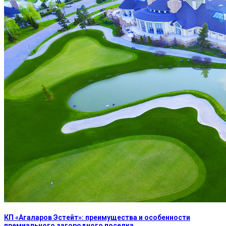
КП «Агаларов Эстейт»: преимущества и особенности
премиального загородного поселка