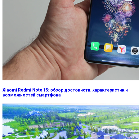
Xiaomi Redmi Note 15: обзор достоинств, характеристик и
возможностей смартфона