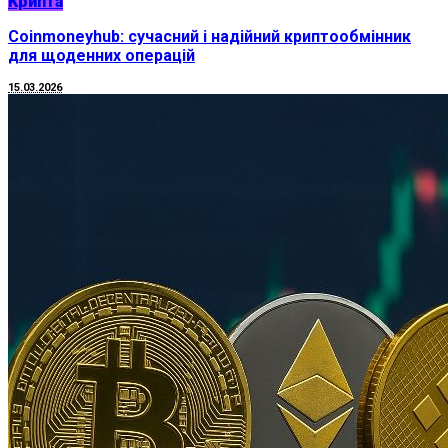
Крипта
Coinmoneyhub: сучасний і надійний криптообмінник
для щоденних операцій
15.03.2026