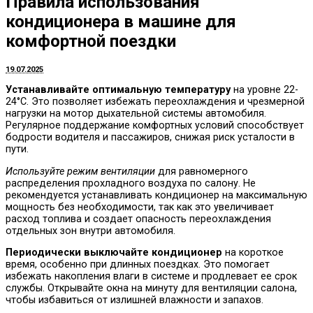
Правила использования
кондиционера в машине для
комфортной поездки
19.07.2025
Устанавливайте оптимальную температуру
на уровне 22-
24°C. Это позволяет избежать переохлаждения и чрезмерной
нагрузки на мотор дыхательной системы автомобиля.
Регулярное поддержание комфортных условий способствует
бодрости водителя и пассажиров, снижая риск усталости в
пути.
Используйте режим вентиляции
для равномерного
распределения прохладного воздуха по салону. Не
рекомендуется устанавливать кондиционер на максимальную
мощность без необходимости, так как это увеличивает
расход топлива и создает опасность переохлаждения
отдельных зон внутри автомобиля.
Периодически выключайте кондиционер
на короткое
время, особенно при длинных поездках. Это помогает
избежать накопления влаги в системе и продлевает ее срок
службы. Открывайте окна на минуту для вентиляции салона,
чтобы избавиться от излишней влажности и запахов.