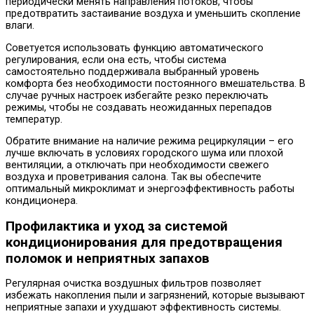
периодически менять направления потоков, чтобы
предотвратить застаивание воздуха и уменьшить скопление
влаги.
Советуется использовать функцию автоматического
регулирования, если она есть, чтобы система
самостоятельно поддерживала выбранный уровень
комфорта без необходимости постоянного вмешательства. В
случае ручных настроек избегайте резко переключать
режимы, чтобы не создавать неожиданных перепадов
температур.
Обратите внимание на наличие режима рециркуляции – его
лучше включать в условиях городского шума или плохой
вентиляции, а отключать при необходимости свежего
воздуха и проветривания салона. Так вы обеспечите
оптимальный микроклимат и энергоэффективность работы
кондиционера.
Профилактика и уход за системой
кондиционирования для предотвращения
поломок и неприятных запахов
Регулярная очистка воздушных фильтров позволяет
избежать накопления пыли и загрязнений, которые вызывают
неприятные запахи и ухудшают эффективность системы.