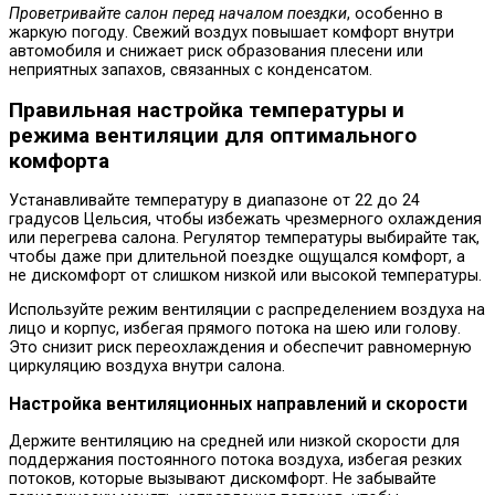
Проветривайте салон перед началом поездки
, особенно в
жаркую погоду. Свежий воздух повышает комфорт внутри
автомобиля и снижает риск образования плесени или
неприятных запахов, связанных с конденсатом.
Правильная настройка температуры и
режима вентиляции для оптимального
комфорта
Устанавливайте температуру в диапазоне от 22 до 24
градусов Цельсия, чтобы избежать чрезмерного охлаждения
или перегрева салона. Регулятор температуры выбирайте так,
чтобы даже при длительной поездке ощущался комфорт, а
не дискомфорт от слишком низкой или высокой температуры.
Используйте режим вентиляции с распределением воздуха на
лицо и корпус, избегая прямого потока на шею или голову.
Это снизит риск переохлаждения и обеспечит равномерную
циркуляцию воздуха внутри салона.
Настройка вентиляционных направлений и скорости
Держите вентиляцию на средней или низкой скорости для
поддержания постоянного потока воздуха, избегая резких
потоков, которые вызывают дискомфорт. Не забывайте