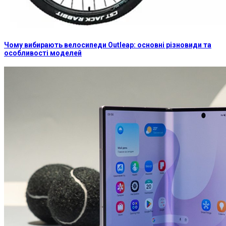
Чому вибирають велосипеди Outleap: основні різновиди та
особливості моделей