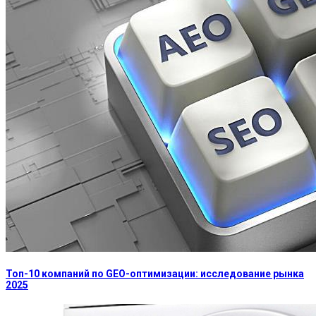
Топ-10 компаний по GEO-оптимизации: исследование рынка
2025