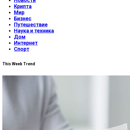
Новости
Крипта
Мир
Бизнес
Путешествие
Наука и техника
Дом
Интернет
Спорт
This Week Trend