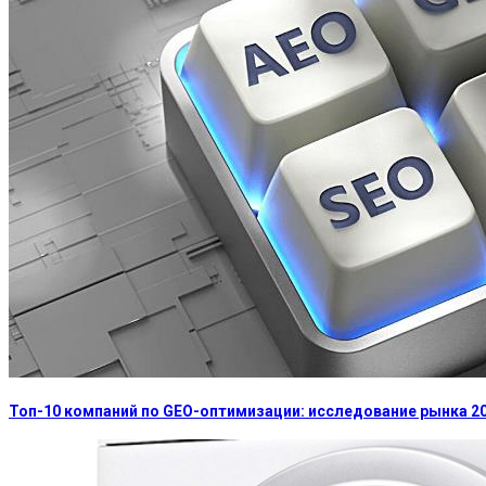
Топ-10 компаний по GEO-оптимизации: исследование рынка 2