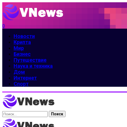
0
Новости
Крипта
Мир
Бизнес
Путешествие
Наука и техника
Дом
Интернет
Спорт
Найти: