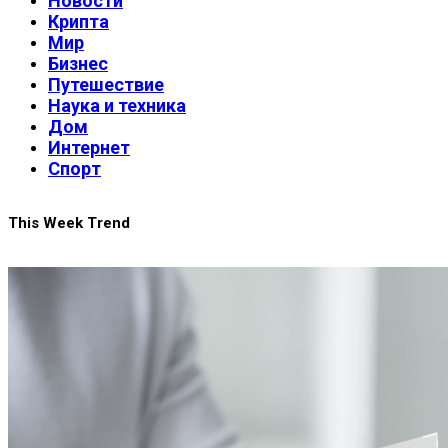
Новости
Крипта
Мир
Бизнес
Путешествие
Наука и техника
Дом
Интернет
Спорт
This Week Trend