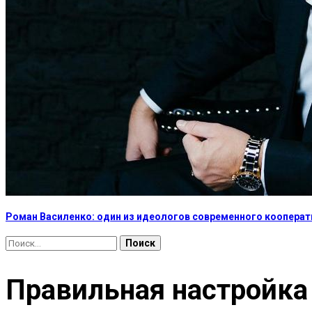
Роман Василенко: один из идеологов современного коопера
Найти:
Правильная настройка