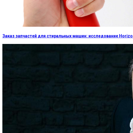
Заказ запчастей для стиральных машин: исследование Horizon