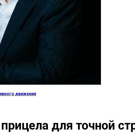
тивного движения
 прицела для точной с