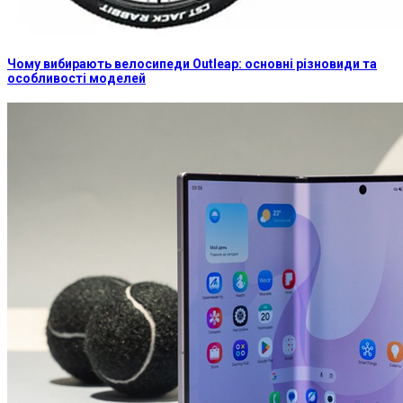
Чому вибирають велосипеди Outleap: основні різновиди та
особливості моделей