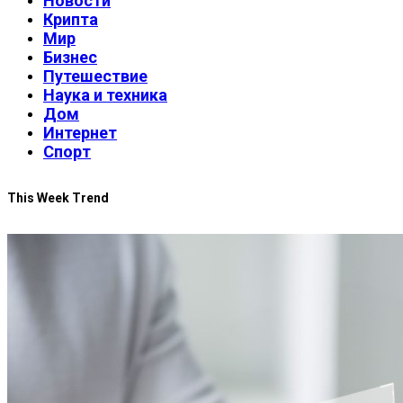
Новости
Крипта
Мир
Бизнес
Путешествие
Наука и техника
Дом
Интернет
Спорт
This Week Trend