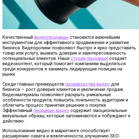
Качественный
видеопродакшн
становится важнейшим
инструментом для эффективного продвижения и развития
бизнеса. Видеоролики позволяют быстро и ярко представить
товар или услугу, вызвать доверие и заинтересованность
потенциальных клиентов.
Наша
студия продакшн
создаёт
видеоконтент, который помогает компаниям выделяться
среди конкурентов и занимать лидирующие позиции на
рынке.
Среди главных преимуществ
производства видео
для
бизнеса — рост доверия клиентов и увеличение продаж.
Видеоматериалы позволяют раскрыть уникальные
особенности продукта, повысить лояльность аудитории и
облегчить процесс принятия решения о покупке.
Эффективный
продакшн видео
содержит эмоциональные
визуальные образы, которые запоминаются и побуждают к
действию.
Использование видео в маркетинге способствует
расширению охвата и вовлеченности, улучшению SEO-