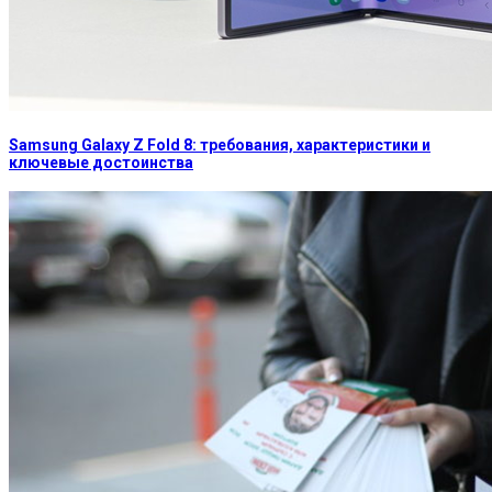
Samsung Galaxy Z Fold 8: требования, характеристики и
ключевые достоинства