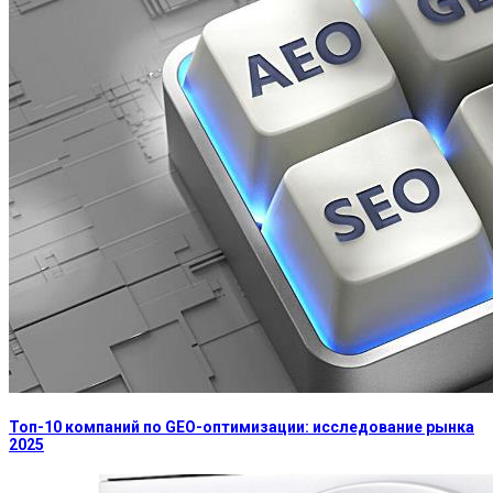
Топ-10 компаний по GEO-оптимизации: исследование рынка
2025