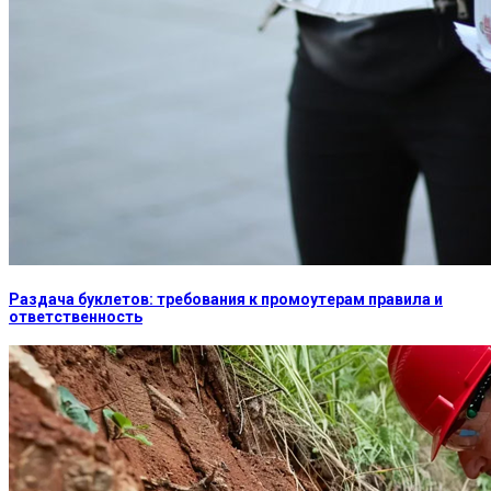
Раздача буклетов: требования к промоутерам правила и
ответственность