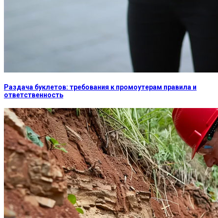
Раздача буклетов: требования к промоутерам правила и
ответственность