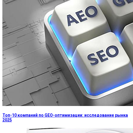
Топ-10 компаний по GEO-оптимизации: исследование рынка
2025