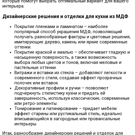
которые помогут выбрать оптимальный вариант для вашего
интерьера.
Дизайнерские решения и отделки для кухни из МДФ
Покрытие пленками и ламинатом – наиболее
популярный способ украшения МДФ, позволяющий
получать разнообразные фактуры и цветовые решения,
имитирующие дерево, камень или яркие современные
оттенки.
Покрытие краской и эмалью – обеспечивает гладкую и
насыщенную поверхность, а также возможность
выбора любых цветов и тонов, включая меловые и
пастельные оттенки.
Витражи и вставки из стекла – добавляют легкости и
современного стиля, создавая эффект прозрачных
полочек или вставок.
Декоративные профили и ручки – позволяют
подчеркнуть стилистику кухни и придать ей
завершенность, используя классические, современные
или ретро-элементы.
Тонирование и патинирование – придает мебели
эффект старины или рустикальный стиль, идеально
вписывающийся в загородные или провансальные
интерьеры.
Итак, разнообразие дизайнерских решений и отделок для