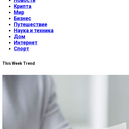
Новости
Крипта
Мир
Бизнес
Путешествие
Наука и техника
Дом
Интернет
Спорт
This Week Trend