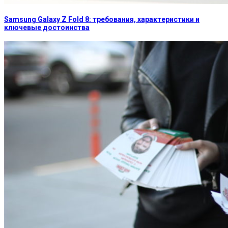
Samsung Galaxy Z Fold 8: требования, характеристики и
ключевые достоинства