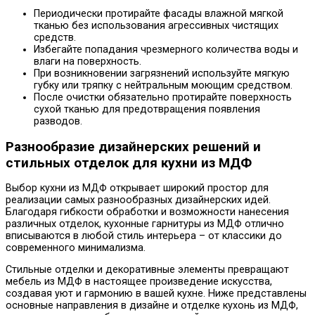
Периодически протирайте фасады влажной мягкой
тканью без использования агрессивных чистящих
средств.
Избегайте попадания чрезмерного количества воды и
влаги на поверхность.
При возникновении загрязнений используйте мягкую
губку или тряпку с нейтральным моющим средством.
После очистки обязательно протирайте поверхность
сухой тканью для предотвращения появления
разводов.
Разнообразие дизайнерских решений и
стильных отделок для кухни из МДФ
Выбор кухни из МДФ открывает широкий простор для
реализации самых разнообразных дизайнерских идей.
Благодаря гибкости обработки и возможности нанесения
различных отделок, кухонные гарнитуры из МДФ отлично
вписываются в любой стиль интерьера – от классики до
современного минимализма.
Стильные отделки и декоративные элементы превращают
мебель из МДФ в настоящее произведение искусства,
создавая уют и гармонию в вашей кухне. Ниже представлены
основные направления в дизайне и отделке кухонь из МДФ,