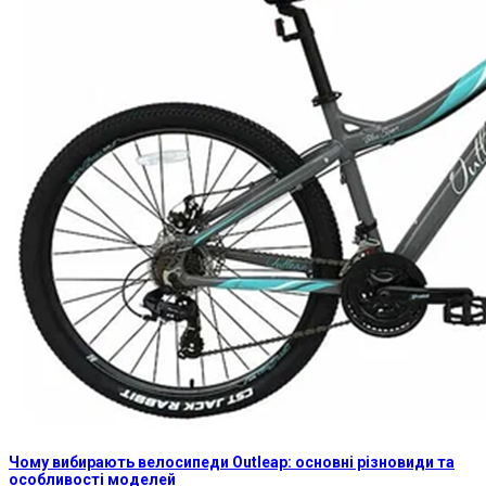
Чому вибирають велосипеди Outleap: основні різновиди та
особливості моделей