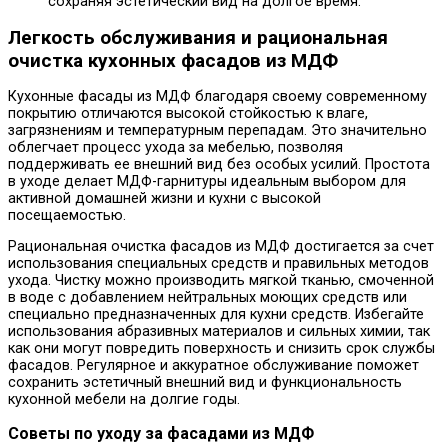
сохраняя эстетический вид на долгое время.
Легкость обслуживания и рациональная
очистка кухонных фасадов из МДФ
Кухонные фасады из МДФ благодаря своему современному
покрытию отличаются высокой стойкостью к влаге,
загрязнениям и температурным перепадам. Это значительно
облегчает процесс ухода за мебелью, позволяя
поддерживать ее внешний вид без особых усилий. Простота
в уходе делает МДФ-гарнитуры идеальным выбором для
активной домашней жизни и кухни с высокой
посещаемостью.
Рациональная очистка фасадов из МДФ достигается за счет
использования специальных средств и правильных методов
ухода. Чистку можно производить мягкой тканью, смоченной
в воде с добавлением нейтральных моющих средств или
специально предназначенных для кухни средств. Избегайте
использования абразивных материалов и сильных химии, так
как они могут повредить поверхность и снизить срок службы
фасадов. Регулярное и аккуратное обслуживание поможет
сохранить эстетичный внешний вид и функциональность
кухонной мебели на долгие годы.
Советы по уходу за фасадами из МДФ