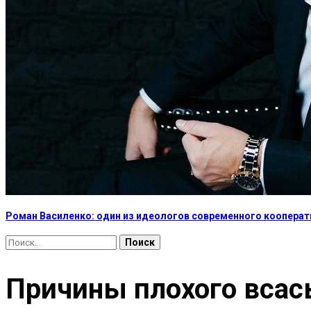
Роман Василенко: один из идеологов современного коопера
Найти:
Причины плохого всас