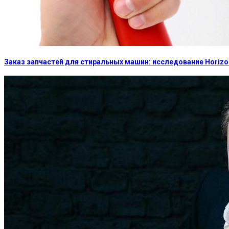
Заказ запчастей для стиральных машин: исследование Horizon