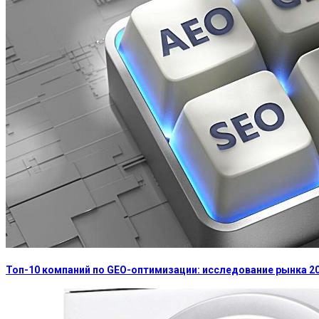
Топ-10 компаний по GEO-оптимизации: исследование рынка 2