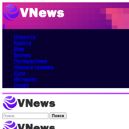
0
Новости
Крипта
Мир
Бизнес
Путешествие
Наука и техника
Дом
Интернет
Спорт
Найти: