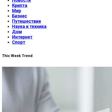
Новости
Крипта
Мир
Бизнес
Путешествие
Наука и техника
Дом
Интернет
Спорт
This Week Trend