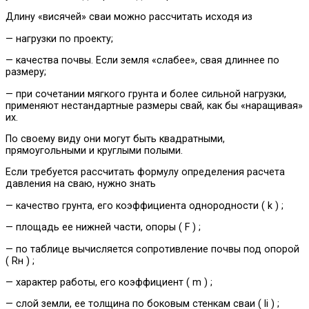
Длину «висячей» сваи можно рассчитать исходя из
— нагрузки по проекту;
— качества почвы. Если земля «слабее», свая длиннее по
размеру;
— при сочетании мягкого грунта и более сильной нагрузки,
применяют нестандартные размеры свай, как бы «наращивая»
их.
По своему виду они могут быть квадратными,
прямоугольными и круглыми полыми.
Если требуется рассчитать формулу определения расчета
давления на сваю, нужно знать
— качество грунта, его коэффициента однородности ( k ) ;
— площадь ее нижней части, опоры ( F ) ;
— по таблице вычисляется сопротивление почвы под опорой
( Rн ) ;
— характер работы, его коэффициент ( m ) ;
— слой земли, ее толщина по боковым стенкам сваи ( li ) ;