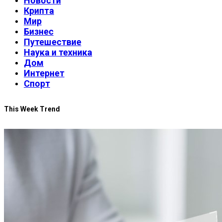
Новости
Крипта
Мир
Бизнес
Путешествие
Наука и техника
Дом
Интернет
Спорт
This Week Trend