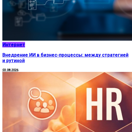
Интернет
Внедрение ИИ в бизнес-процессы: между стратегией
и рутиной
03.08.2026