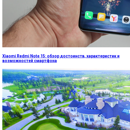
Xiaomi Redmi Note 15: обзор достоинств, характеристик и
возможностей смартфона