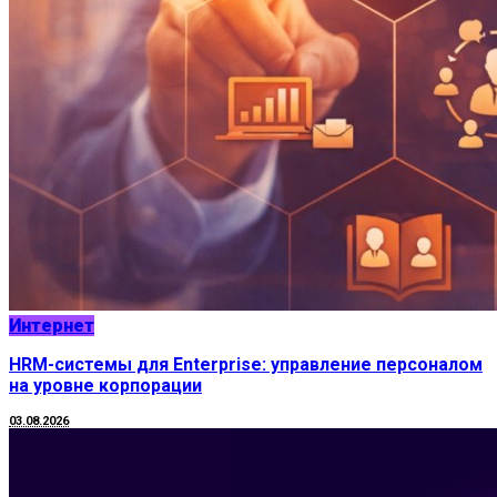
Интернет
HRM-системы для Enterprise: управление персоналом
на уровне корпорации
03.08.2026