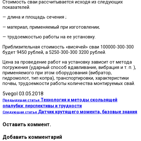
Стоимость сваи рассчитывается исходя из следующих
показателей.
— длина и площадь сечения ;
— материал, применяемый при изготовлении;
— трудоемкостью работы на ее установку.
Приблизительная стоимость «висячей» сваи 100000-300-300
будет 9450 рублей, а 5250-300-300 3200 рублей.
Цена за проведение работ на установку зависит от метода
погружения (ударный способ вдавливание, вибрация и т. п. ),
применяемого при этом оборудования (вибратор,
гидромолот, тип копра), транспортировки, характеристики
почвы, трудоемкости работы количества монтируемых свай.
5vegol
03.05.2018
Технология и методы скользящей
Предыдущая статья
опалубки: перспективы и трудности
Датчик крутящего момента, базовые знания
Следующая статья
Оставить коммент.
Добавить комментарий