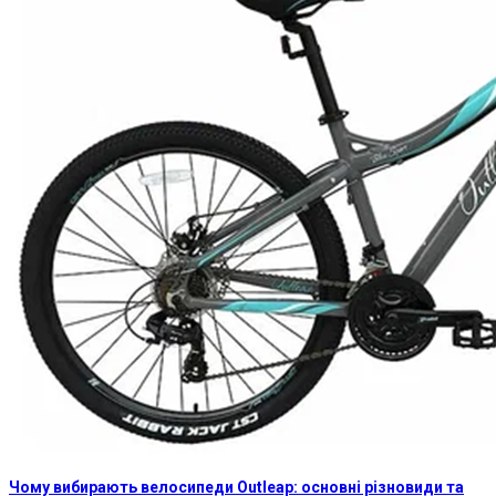
Чому вибирають велосипеди Outleap: основні різновиди та