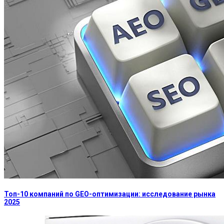
Топ-10 компаний по GEO-оптимизации: исследование рынка
2025