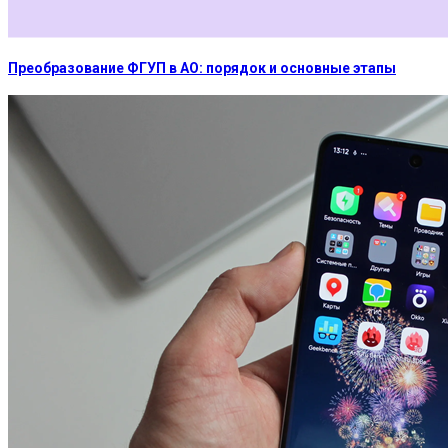
Преобразование ФГУП в АО: порядок и основные этапы