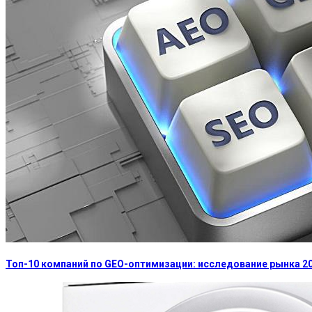
Топ-10 компаний по GEO-оптимизации: исследование рынка 2