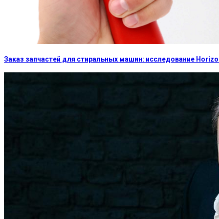
Заказ запчастей для стиральных машин: исследование Horizon