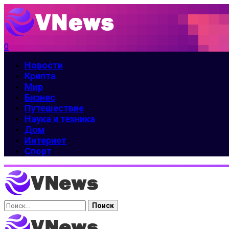
0
Новости
Крипта
Мир
Бизнес
Путешествие
Наука и техника
Дом
Интернет
Спорт
Найти: