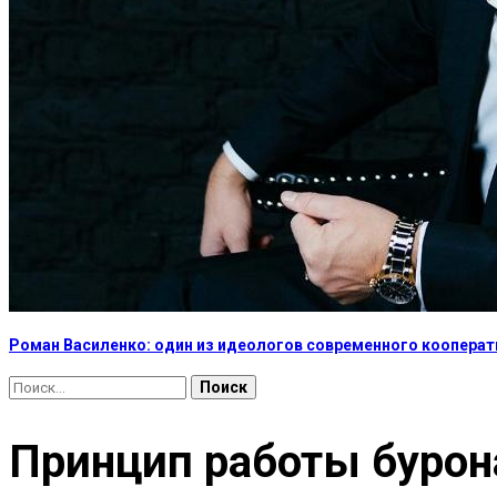
Роман Василенко: один из идеологов современного коопера
Найти:
Принцип работы бурон