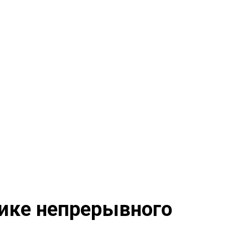
ике непрерывного