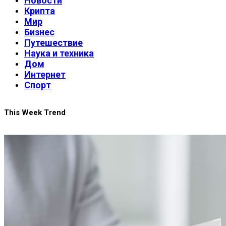
Новости
Крипта
Мир
Бизнес
Путешествие
Наука и техника
Дом
Интернет
Спорт
This Week Trend