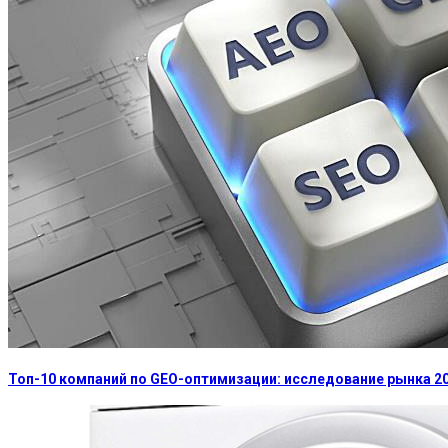
Топ-10 компаний по GEO-оптимизации: исследование рынка 2