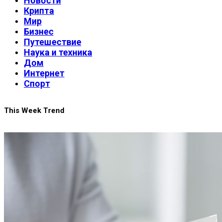
Новости
Крипта
Мир
Бизнес
Путешествие
Наука и техника
Дом
Интернет
Спорт
This Week Trend