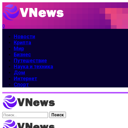
0
Новости
Крипта
Мир
Бизнес
Путешествие
Наука и техника
Дом
Интернет
Спорт
Найти: