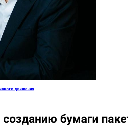
тивного движения
о созданию бумаги пак