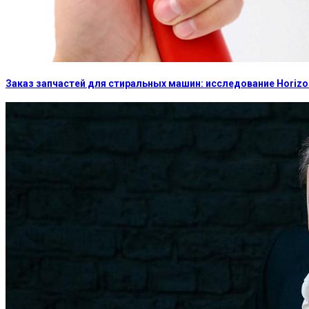
Заказ запчастей для стиральных машин: исследование Horizon