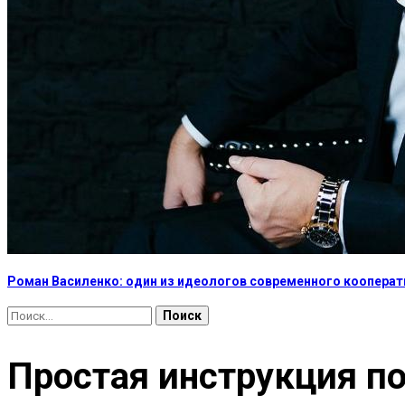
Роман Василенко: один из идеологов современного коопера
Найти:
Простая инструкция п