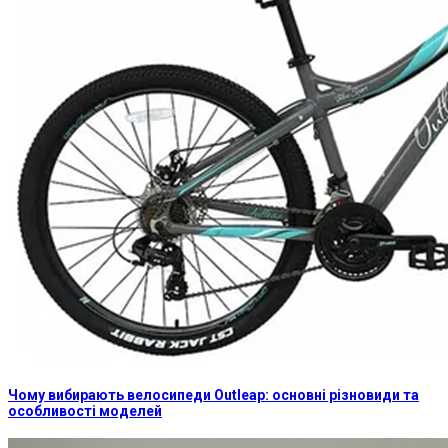
Чому вибирають велосипеди Outleap: основні різновиди та
особливості моделей