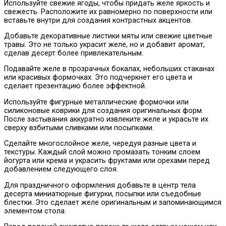
Используйте свежие ягоды, чтобы придать желе яркость и
свежесть. Расположите их равномерно по поверхности или
вставьте внутри для создания контрастных акцентов.
Добавьте декоративные листики мяты или свежие цветные
травы. Это не только украсит желе, но и добавит аромат,
сделав десерт более привлекательным.
Подавайте желе в прозрачных бокалах, небольших стаканах
или красивых формочках. Это подчеркнет его цвета и
сделает презентацию более эффектной.
Используйте фигурные металлические формочки или
силиконовые коврики для создания оригинальных форм.
После застывания аккуратно извлеките желе и украсьте их
сверху взбитыми сливками или посыпками.
Сделайте многослойное желе, чередуя разные цвета и
текстуры. Каждый слой можно промазать тонким слоем
йогурта или крема и украсить фруктами или орехами перед
добавлением следующего слоя.
Для праздничного оформления добавьте в центр тела
десерта миниатюрные фигурки, посыпки или съедобные
блестки. Это сделает желе оригинальным и запоминающимся
элементом стола.