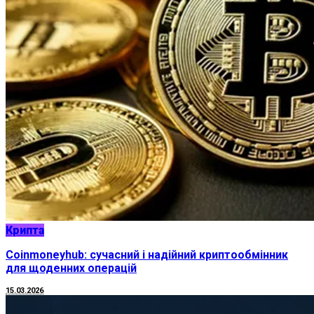
Крипта
Coinmoneyhub: сучасний і надійний криптообмінник
для щоденних операцій
15.03.2026