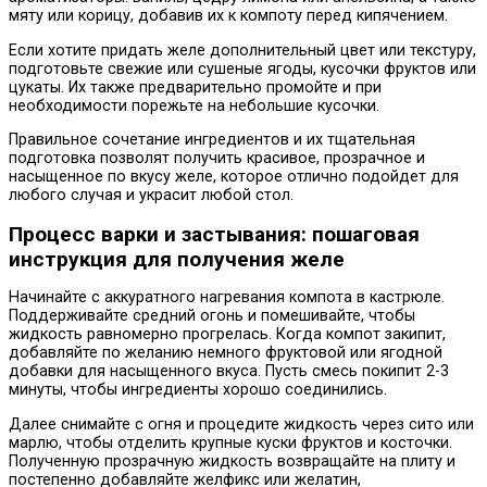
мяту или корицу, добавив их к компоту перед кипячением.
Если хотите придать желе дополнительный цвет или текстуру,
подготовьте свежие или сушеные ягоды, кусочки фруктов или
цукаты. Их также предварительно промойте и при
необходимости порежьте на небольшие кусочки.
Правильное сочетание ингредиентов и их тщательная
подготовка позволят получить красивое, прозрачное и
насыщенное по вкусу желе, которое отлично подойдет для
любого случая и украсит любой стол.
Процесс варки и застывания: пошаговая
инструкция для получения желе
Начинайте с аккуратного нагревания компота в кастрюле.
Поддерживайте средний огонь и помешивайте, чтобы
жидкость равномерно прогрелась. Когда компот закипит,
добавляйте по желанию немного фруктовой или ягодной
добавки для насыщенного вкуса. Пусть смесь покипит 2-3
минуты, чтобы ингредиенты хорошо соединились.
Далее снимайте с огня и процедите жидкость через сито или
марлю, чтобы отделить крупные куски фруктов и косточки.
Полученную прозрачную жидкость возвращайте на плиту и
постепенно добавляйте желфикс или желатин,