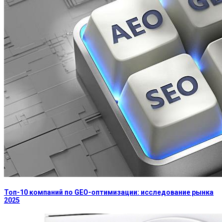
Топ-10 компаний по GEO-оптимизации: исследование рынка
2025