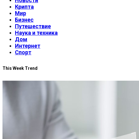
Новости
Крипта
Мир
Бизнес
Путешествие
Наука и техника
Дом
Интернет
Спорт
This Week Trend