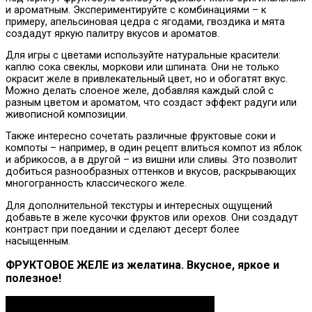
и ароматным. Экспериментируйте с комбинациями – к
примеру, апельсиновая цедра с ягодами, гвоздика и мята
создадут яркую палитру вкусов и ароматов.
Для игры с цветами используйте натуральные красители:
каплю сока свеклы, моркови или шпината. Они не только
окрасит желе в привлекательный цвет, но и обогатят вкус.
Можно делать слоеное желе, добавляя каждый слой с
разным цветом и ароматом, что создаст эффект радуги или
живописной композиции.
Также интересно сочетать различные фруктовые соки и
компоты – например, в один рецепт влиться компот из яблок
и абрикосов, а в другой – из вишни или сливы. Это позволит
добиться разнообразных оттенков и вкусов, раскрывающих
многогранность классического желе.
Для дополнительной текстуры и интересных ощущений
добавьте в желе кусочки фруктов или орехов. Они создадут
контраст при поедании и сделают десерт более
насыщенным.
ФРУКТОВОЕ ЖЕЛЕ из желатина. Вкусное, яркое и
полезное!