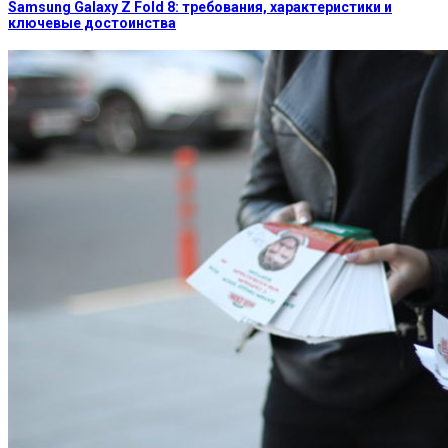
Samsung Galaxy Z Fold 8: требования, характеристики и
ключевые достоинства