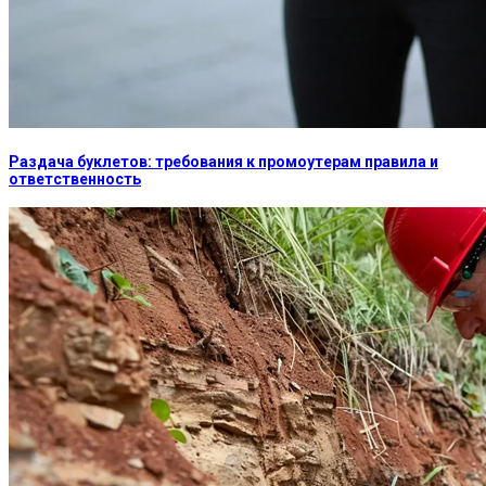
Раздача буклетов: требования к промоутерам правила и
ответственность