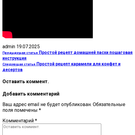
admin
19.07.2025
Простой рецепт домашней пасхи пошаговая
Предыдущая статья
инструкция
Простой рецепт карамели для конфет и
Следующая статья
десертов
Оставить коммент.
Добавить комментарий
Ваш адрес email не будет опубликован.
Обязательные
поля помечены
*
Комментарий
*