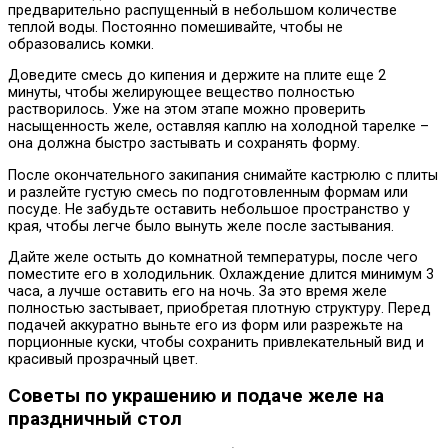
предварительно распущенный в небольшом количестве
теплой воды. Постоянно помешивайте, чтобы не
образовались комки.
Доведите смесь до кипения и держите на плите еще 2
минуты, чтобы желирующее вещество полностью
растворилось. Уже на этом этапе можно проверить
насыщенность желе, оставляя каплю на холодной тарелке –
она должна быстро застывать и сохранять форму.
После окончательного закипания снимайте кастрюлю с плиты
и разлейте густую смесь по подготовленным формам или
посуде. Не забудьте оставить небольшое пространство у
края, чтобы легче было вынуть желе после застывания.
Дайте желе остыть до комнатной температуры, после чего
поместите его в холодильник. Охлаждение длится минимум 3
часа, а лучше оставить его на ночь. За это время желе
полностью застывает, приобретая плотную структуру. Перед
подачей аккуратно выньте его из форм или разрежьте на
порционные куски, чтобы сохранить привлекательный вид и
красивый прозрачный цвет.
Советы по украшению и подаче желе на
праздничный стол