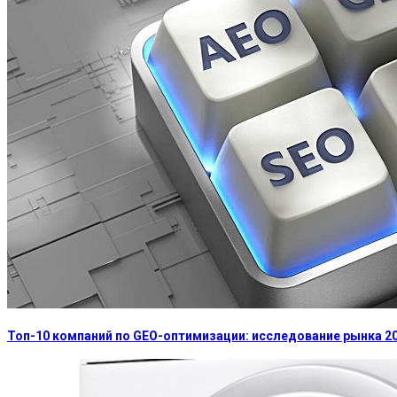
Топ-10 компаний по GEO-оптимизации: исследование рынка 2