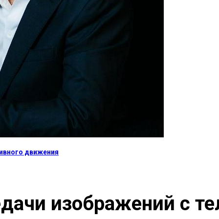
тивного движения
дачи изображений с те