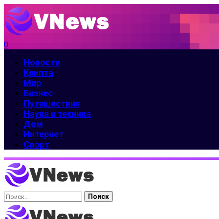
0
Новости
Крипта
Мир
Бизнес
Путешествие
Наука и техника
Дом
Интернет
Спорт
Найти: