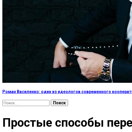
Роман Василенко: один из идеологов современного коопера
Найти:
Простые способы пере