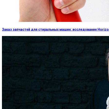
Заказ запчастей для стиральных машин: исследование Horizon