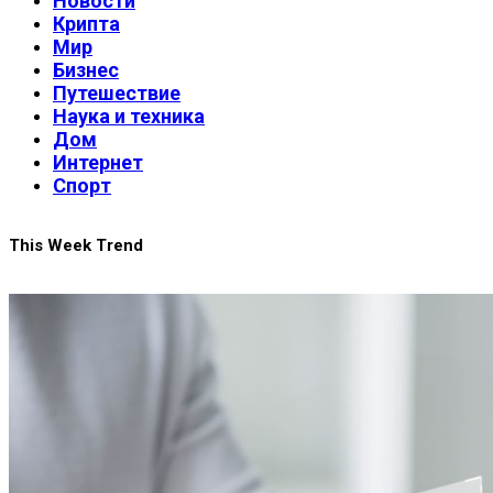
Новости
Крипта
Мир
Бизнес
Путешествие
Наука и техника
Дом
Интернет
Спорт
This Week Trend