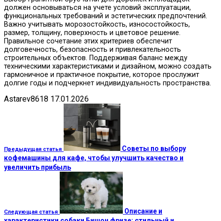
должен основываться на учете условий эксплуатации,
функциональных требований и эстетических предпочтений.
Важно учитывать морозостойкость, износостойкость,
размер, толщину, поверхность и цветовое решение.
Правильное сочетание этих критериев обеспечит
долговечность, безопасность и привлекательность
строительных объектов. Поддерживая баланс между
техническими характеристиками и дизайном, можно создать
гармоничное и практичное покрытие, которое прослужит
долгие годы и подчеркнет индивидуальность пространства.
Astarev8618
17.01.2026
Советы по выбору
Предыдущая статья
кофемашины для кафе, чтобы улучшить качество и
увеличить прибыль
Описание и
Следующая статья
характеристики собаки Бишон фризе: стильный и