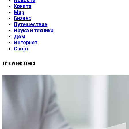
Новости
Крипта
Мир
Бизнес
Путешествие
Наука и техника
Дом
Интернет
Спорт
This Week Trend