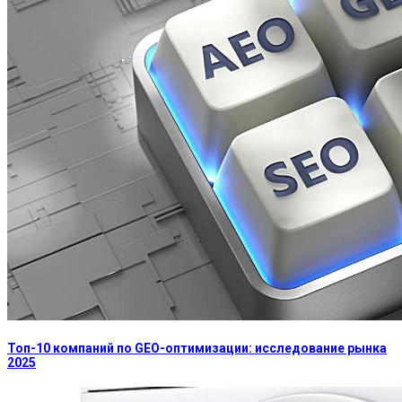
Топ-10 компаний по GEO-оптимизации: исследование рынка
2025