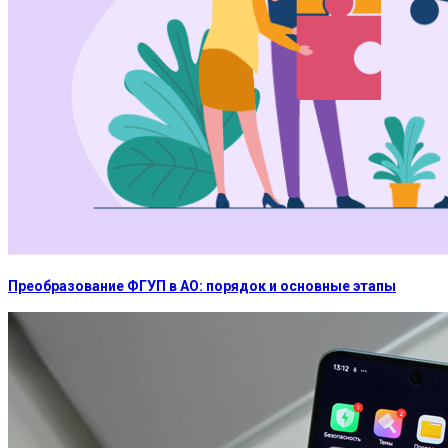
Преобразование ФГУП в АО: порядок и основные этапы