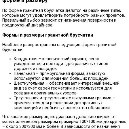
форме и размеру
По форме гранитная брусчатка делится на различные типы,
которые могут удовлетворить потребности разных проектов.
Правильный выбор зависит от назначения поверхности и
предпочтений дизайнера.
Формы и размеры гранитной брусчатки
Наиболее распространены следующие формы гранитной
брусчатки:
Квадратная – классический вариант, легко
укладывается и подходит для различных типов
дорожек и площадок.
Панельная – прямоугольная форма, зачастую
используется для мощения больших площадей.
Шестиугольная – обеспечивает интересный внешний
вид за счет своей геометрии и используется для
создания оригинальных узоров.
Треугольная и треугольная с выпуклыми гранями –
применяются для реализации декоративных
композиций и необычных элементов облицовки.
Что касается размеров, их диапазон довольно широк: от
малых элементов размером примерно 100?100 мм до крупных
– около 300?300 мм и более. В зависимости от назначения