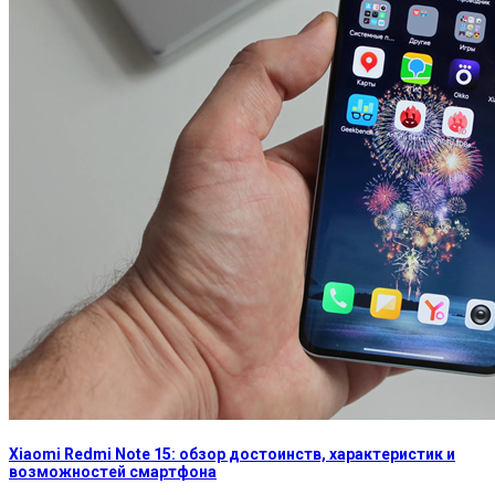
Xiaomi Redmi Note 15: обзор достоинств, характеристик и
возможностей смартфона