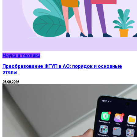
Наука и техника
Преобразование ФГУП в АО: порядок и основные
этапы
08.08.2026