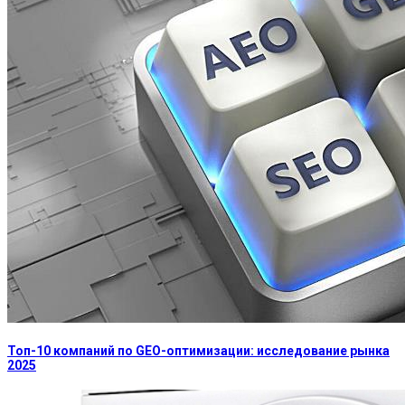
Топ-10 компаний по GEO-оптимизации: исследование рынка
2025