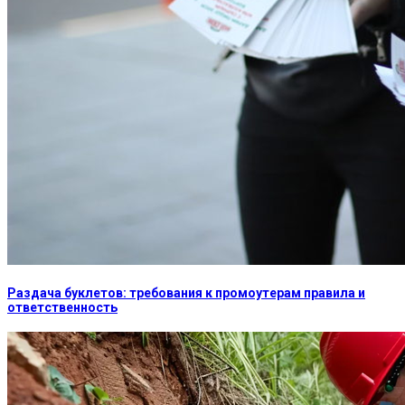
Раздача буклетов: требования к промоутерам правила и
ответственность