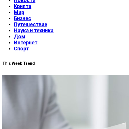
Новости
Крипта
Мир
Бизнес
Путешествие
Наука и техника
Дом
Интернет
Спорт
This Week Trend