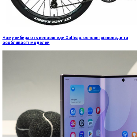
Чому вибирають велосипеди Outleap: основні різновиди та
особливості моделей