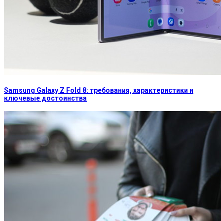
Samsung Galaxy Z Fold 8: требования, характеристики и
ключевые достоинства