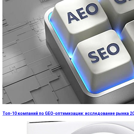
Топ-10 компаний по GEO-оптимизации: исследование рынка 2