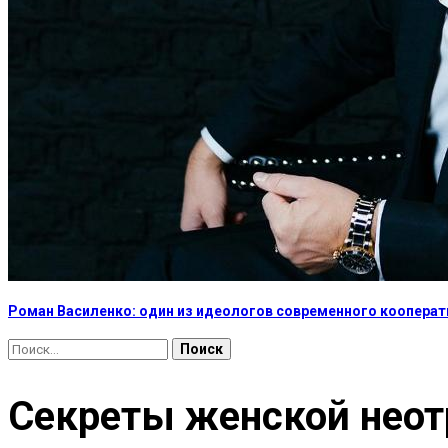
Роман Василенко: один из идеологов современного коопера
Найти:
Секреты женской нео