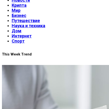
Новости
Крипта
Мир
Бизнес
Путешествие
Наука и техника
Дом
Интернет
Спорт
This Week Trend