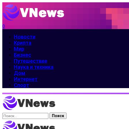
0
Новости
Крипта
Мир
Бизнес
Путешествие
Наука и техника
Дом
Интернет
Спорт
Найти: