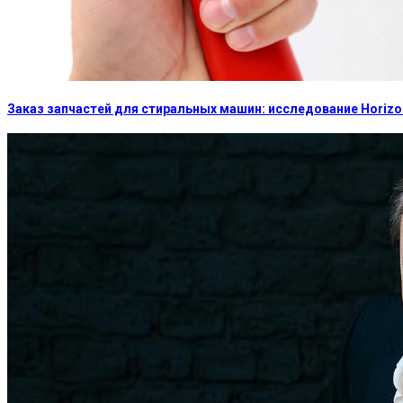
Заказ запчастей для стиральных машин: исследование Horizon