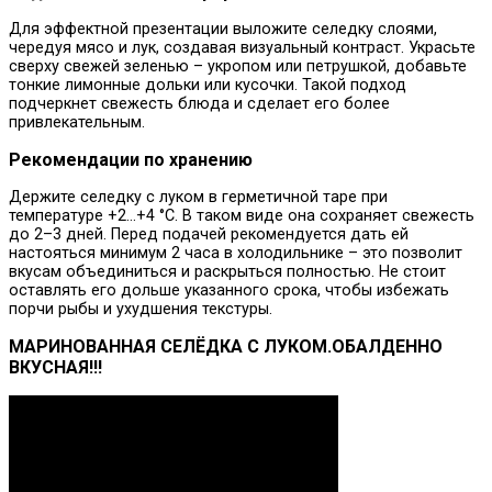
Для эффектной презентации выложите селедку слоями,
чередуя мясо и лук, создавая визуальный контраст. Украсьте
сверху свежей зеленью – укропом или петрушкой, добавьте
тонкие лимонные дольки или кусочки. Такой подход
подчеркнет свежесть блюда и сделает его более
привлекательным.
Рекомендации по хранению
Держите селедку с луком в герметичной таре при
температуре +2…+4 °C. В таком виде она сохраняет свежесть
до 2–3 дней. Перед подачей рекомендуется дать ей
настояться минимум 2 часа в холодильнике – это позволит
вкусам объединиться и раскрыться полностью. Не стоит
оставлять его дольше указанного срока, чтобы избежать
порчи рыбы и ухудшения текстуры.
МАРИНОВАННАЯ СЕЛЁДКА С ЛУКОМ.ОБАЛДЕННО
ВКУСНАЯ!!!