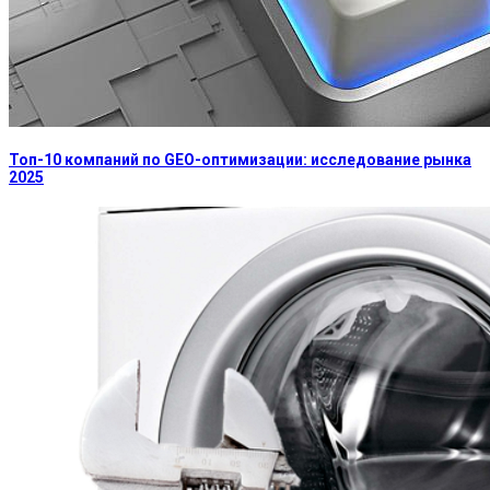
Топ-10 компаний по GEO-оптимизации: исследование рынка
2025