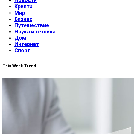
Новости
Крипта
Мир
Бизнес
Путешествие
Наука и техника
Дом
Интернет
Спорт
This Week Trend