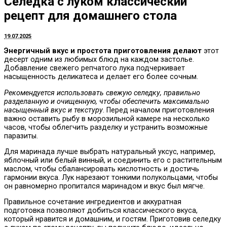
Селедка с луком классический
рецепт для домашнего стола
19.07.2025
Энергичный вкус и простота приготовления делают
этот
десерт одним из любимых блюд на каждом застолье.
Добавление свежего репчатого лука подчеркивает
насыщенность деликатеса и делает его более сочным.
Рекомендуется использовать свежую селедку, правильно
разделанную и очищенную, чтобы обеспечить максимально
насыщенный вкус и текстуру
. Перед началом приготовления
важно оставить рыбу в морозильной камере на несколько
часов, чтобы облегчить разделку и устранить возможные
паразиты.
Для маринада лучше выбрать натуральный уксус, например,
яблочный или белый винный, и соединить его с растительным
маслом, чтобы сбалансировать кислотность и достичь
гармонии вкуса. Лук нарезают тонкими полукольцами, чтобы
он равномерно пропитался маринадом и вкус был мягче.
Правильное сочетание ингредиентов и аккуратная
подготовка позволяют добиться классического вкуса,
который нравится и домашним, и гостям. Приготовив селедку