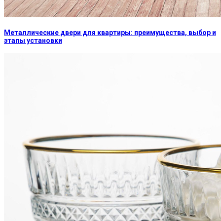
Металлические двери для квартиры: преимущества, выбор и
этапы установки