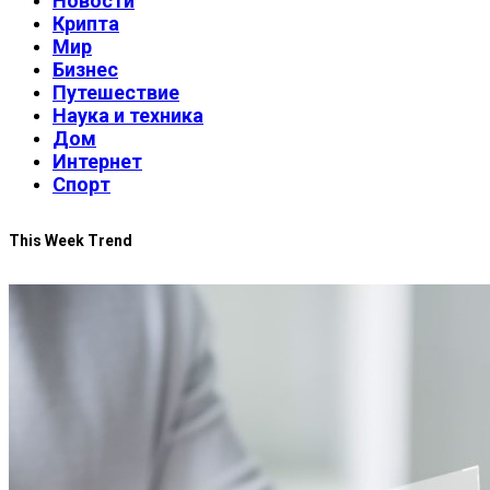
Новости
Крипта
Мир
Бизнес
Путешествие
Наука и техника
Дом
Интернет
Спорт
This Week Trend