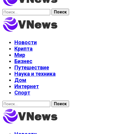
Найти:
Новости
Крипта
Мир
Бизнес
Путешествие
Наука и техника
Дом
Интернет
Спорт
Найти: