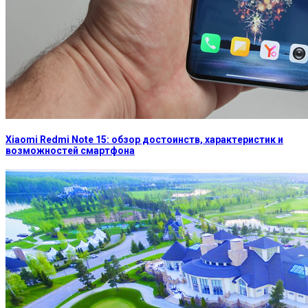
Xiaomi Redmi Note 15: обзор достоинств, характеристик и
возможностей смартфона