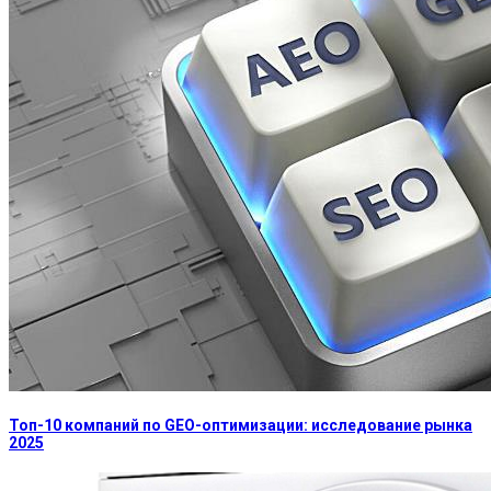
Топ-10 компаний по GEO-оптимизации: исследование рынка
2025