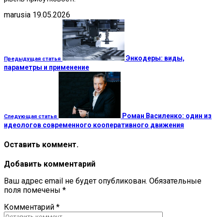
marusia
19.05.2026
Энкодеры: виды,
Предыдущая статья
параметры и применение
Роман Василенко: один из
Следующая статья
идеологов современного кооперативного движения
Оставить коммент.
Добавить комментарий
Ваш адрес email не будет опубликован.
Обязательные
поля помечены
*
Комментарий
*