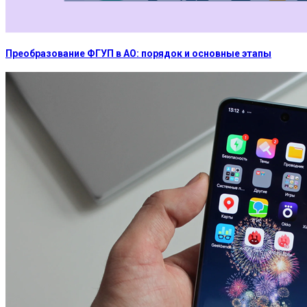
Преобразование ФГУП в АО: порядок и основные этапы