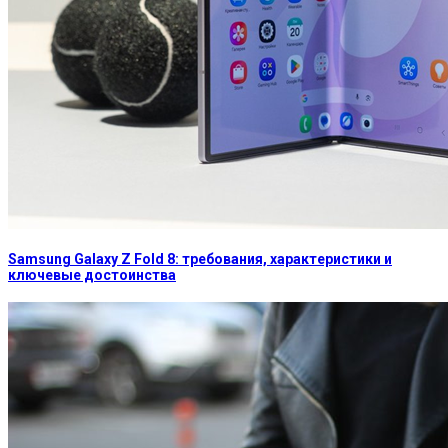
Samsung Galaxy Z Fold 8: требования, характеристики и
ключевые достоинства