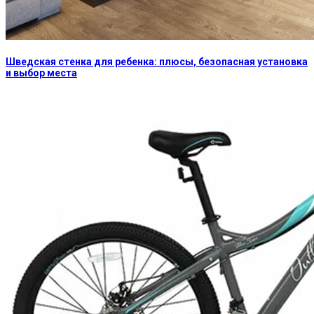
Шведская стенка для ребенка: плюсы, безопасная установка
и выбор места