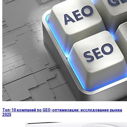
Топ-10 компаний по GEO-оптимизации: исследование рынка
2025