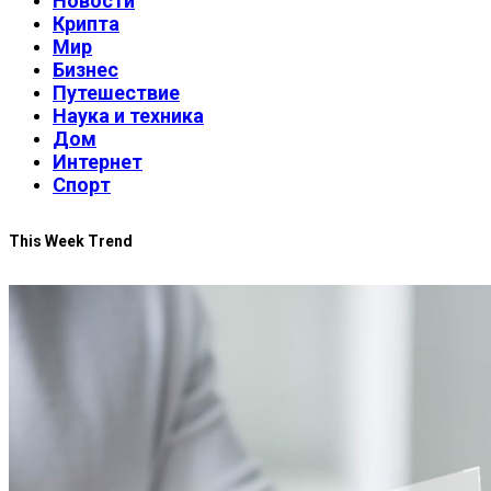
Новости
Крипта
Мир
Бизнес
Путешествие
Наука и техника
Дом
Интернет
Спорт
This Week Trend