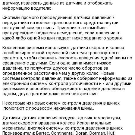
датчику, извлекать данные из датчика и отображать
информацию водителю.
Системы прямого присоединения датчика давления /
передатчика на колесе транспортного средства внутри
воздушной камеры шины. Приемник в автомобиле
предупреждает водителя немедленно, если давление в
какой-либо одной из шин падает ниже заданного уровня.
Косвенные системы используют датчики скорости колеса
антиблокировочной тормозной системы транспортного
средства, чтобы сравнить скорость вращения одной шины по
сравнению с другими. Если одна шина имеет низкое
давление, то получится другое число оборотов за
определенное расстояние чем у других колес. Новые
системы контроля давления, также собирают информацию из
электронной системы контроля устойчивости и / или другими
системами и способны обнаруживать падение давления в
одном, двух, трех или даже всех четырех шин.
Некоторые из новых систем контроля давления в шинах
помогают с процессом накачивания шины..
Датчики: датчик давления воздуха, датчик температуры,
датчик скорости вращения колеса. Исполнительные
механизмы: дисплей системы контроля давления в шинах
Производители: Bartec, Continental, Doran, Dorman, Huf,