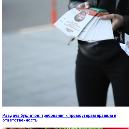
Раздача буклетов: требования к промоутерам правила и
ответственность