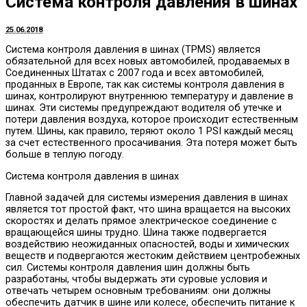
Система контроля давления в шинах
25.06.2018
Система контроля давления в шинах (TPMS) является
обязательной для всех новых автомобилей, продаваемых в
Соединенных Штатах с 2007 года и всех автомобилей,
проданных в Европе, так как системы контроля давления в
шинах, контролируют внутреннюю температуру и давление в
шинах.
Эти системы предупреждают водителя об утечке и
потери давления воздуха, которое происходит естественным
путем. Шины, как правило, теряют около 1 PSI каждый месяц
за счет естественного просачивания. Эта потеря может быть
больше в теплую погоду.
Система контроля давления в шинах
Главной задачей для системы измерения давления в шинах
является тот простой факт, что шина вращается на высоких
скоростях и делать прямое электрическое соединение с
вращающейся шины трудно. Шина также подвергается
воздействию неожиданных опасностей, воды и химических
веществ и подвергаются жестоким действием центробежных
сил. Системы контроля давления шин должны быть
разработаны, чтобы выдержать эти суровые условия и
отвечать четырем основным требованиям: они должны
обеспечить датчик в шине или колесе, обеспечить питание к