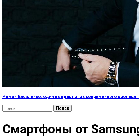
Роман Василенко: один из идеологов современного коопера
Найти:
Смартфоны от Samsung