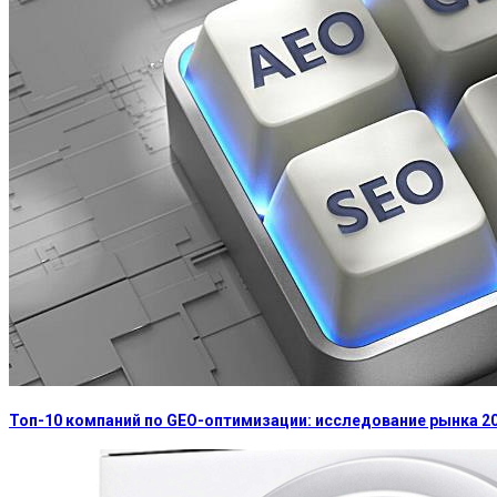
Топ-10 компаний по GEO-оптимизации: исследование рынка 2