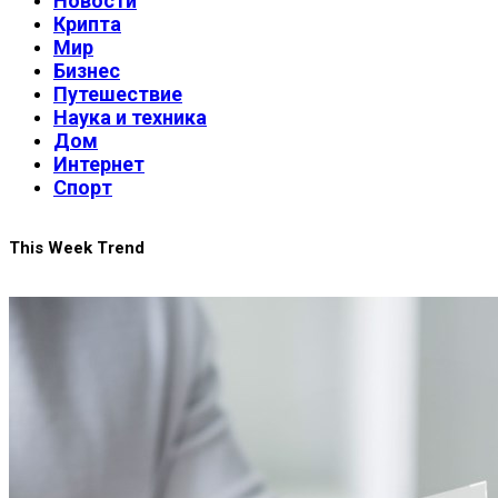
Новости
Крипта
Мир
Бизнес
Путешествие
Наука и техника
Дом
Интернет
Спорт
This Week Trend