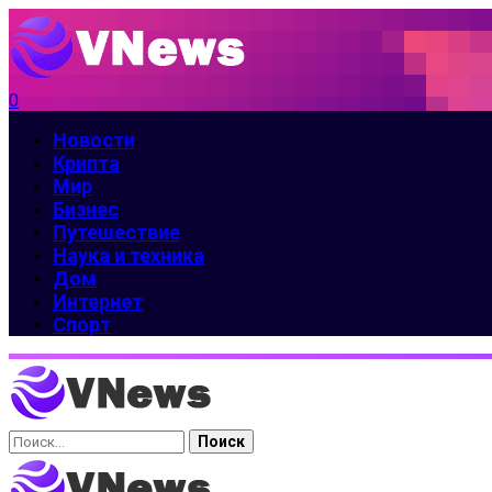
0
Новости
Крипта
Мир
Бизнес
Путешествие
Наука и техника
Дом
Интернет
Спорт
Найти: