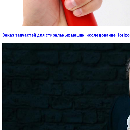
Заказ запчастей для стиральных машин: исследование Horizon