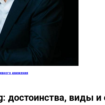
тивного движения
: достоинства, виды и