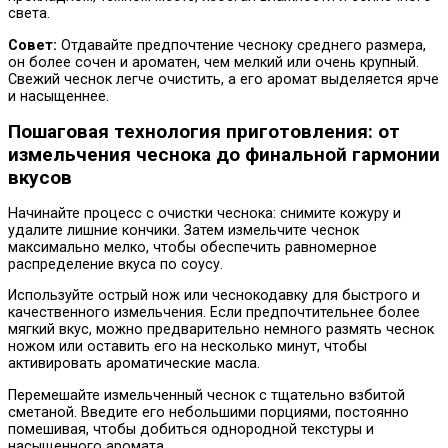
света.
Совет:
Отдавайте предпочтение чесноку среднего размера,
он более сочен и ароматен, чем мелкий или очень крупный.
Свежий чеснок легче очистить, а его аромат выделяется ярче
и насыщеннее.
Пошаговая технология приготовления: от
измельчения чеснока до финальной гармонии
вкусов
Начинайте процесс с очистки чеснока: снимите кожуру и
удалите лишние кончики. Затем измельчите чеснок
максимально мелко, чтобы обеспечить равномерное
распределение вкуса по соусу.
Используйте острый нож или чеснокодавку для быстрого и
качественного измельчения. Если предпочтительнее более
мягкий вкус, можно предварительно немного размять чеснок
ножом или оставить его на несколько минут, чтобы
активировать ароматические масла.
Перемешайте измельченный чеснок с тщательно взбитой
сметаной. Введите его небольшими порциями, постоянно
помешивая, чтобы добиться однородной текстуры и
насыщенного аромата.