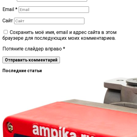
Email
*
Сайт
Сохранить моё имя, email и адрес сайта в этом
браузере для последующих моих комментариев.
Потяните слайдер вправо
*
Последние статьи