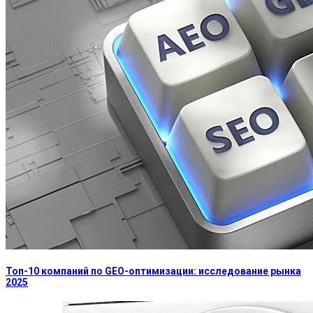
Топ-10 компаний по GEO-оптимизации: исследование рынка
2025