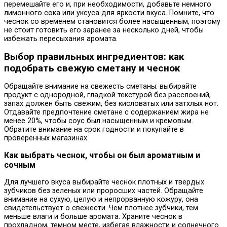
перемешайте его и, при необходимости, добавьте немного
лимонного сока или уксуса для яркости вкуса. Помните, что
чеснок со временем становится более насыщенным, поэтому
не стоит готовить его заранее за несколько дней, чтобы
избежать пересыхания аромата.
Выбор правильных ингредиентов: как
подобрать свежую сметану и чеснок
Обращайте внимание на свежесть сметаны: выбирайте
продукт с однородной, гладкой текстурой без расслоений,
запах должен быть свежим, без кисловатых или затхлых нот.
Отдавайте предпочтение сметане с содержанием жира не
менее 20%, чтобы соус был насыщенным и кремовым.
Обратите внимание на срок годности и покупайте в
проверенных магазинах.
Как выбрать чеснок, чтобы он был ароматным и
сочным
Для лучшего вкуса выбирайте чеснок плотных и твердых
зубчиков без зеленых или проросших частей. Обращайте
внимание на сухую, целую и непрорванную кожуру, она
свидетельствует о свежести. Чем плотнее зубчики, тем
меньше влаги и больше аромата. Храните чеснок в
прохладном, темном месте, избегая влажности и солнечного