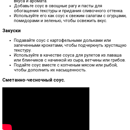
вкуса и аромата.
Добавьте соус в овощные рагу и пасты для
обогащения текстуры и придания сливочного оттенка.
Используйте его как соус к свежим салатам с огурцами,
помидорами и зеленью, чтобы освежить вкус.
Закуски
Подавайте соус с картофельными дольками или
запеченными крокетами, чтобы подчеркнуть хрустящую
текстуру.
Используйте в качестве соуса для рулетов из лаваша
или блинчиков с начинкой из сыра, ветчины или грибов.
Подайте соус вместе с копченым мясом или рыбой,
чтобы дополнить их насыщенность.
Сметанно-чесночный соус.