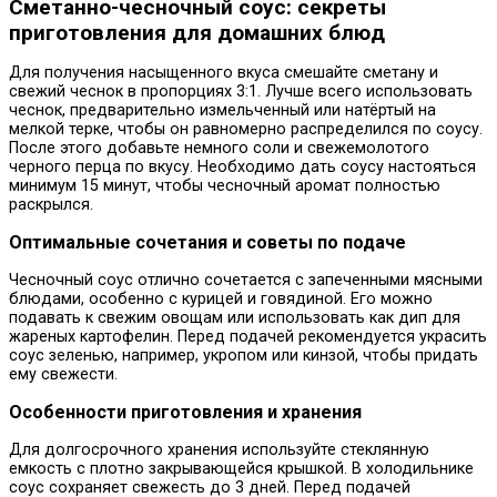
Сметанно-чесночный соус: секреты
приготовления для домашних блюд
Для получения насыщенного вкуса смешайте сметану и
свежий чеснок в пропорциях 3:1. Лучше всего использовать
чеснок, предварительно измельченный или натёртый на
мелкой терке, чтобы он равномерно распределился по соусу.
После этого добавьте немного соли и свежемолотого
черного перца по вкусу. Необходимо дать соусу настояться
минимум 15 минут, чтобы чесночный аромат полностью
раскрылся.
Оптимальные сочетания и советы по подаче
Чесночный соус отлично сочетается с запеченными мясными
блюдами, особенно с курицей и говядиной. Его можно
подавать к свежим овощам или использовать как дип для
жареных картофелин. Перед подачей рекомендуется украсить
соус зеленью, например, укропом или кинзой, чтобы придать
ему свежести.
Особенности приготовления и хранения
Для долгосрочного хранения используйте стеклянную
емкость с плотно закрывающейся крышкой. В холодильнике
соус сохраняет свежесть до 3 дней. Перед подачей