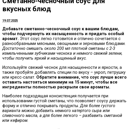
Сметанно-чесночный соус для
вкусных блюд
19.07.2025
Добавьте сметанно-чесночный соус к вашим блюдам,
чтобы подчеркнуть их насыщенность и придать особый
аромат.
Этот соус легко готовится и отлично сочетается с
разнообразными мясными, овощными и зерновыми блюдами.
Достаточно смешать около 200 мл плотной сметаны с 2-3
измельченными зубчиками чеснока и немного свежей зелени,
чтобы получить яркий и насыщенный вкус.
Используйте свежий чеснок для насыщенности и яркости, а
также пробуйте добавлять специи по вкусу – укроп, петрушку
или кресс-салат.
Обратите внимание, что соус лучше всего
оставить настояться минимум на 15 минут, чтобы все
ингредиенты полностью раскрыли свои ароматы.
Наиболее подходящая консистенция получается при
использовании густой сметаны, что позволяет соусу держать
форму и отлично покрывать продукты.
Для более густого
варианта можно добавить немного натертого сыра или
сливочного масла, а для более легкого – разбавить сметаной
или кефиром.