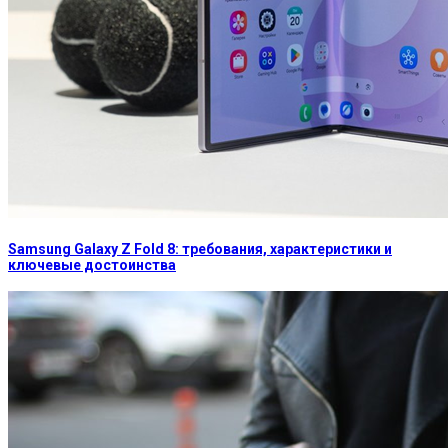
Samsung Galaxy Z Fold 8: требования, характеристики и
ключевые достоинства