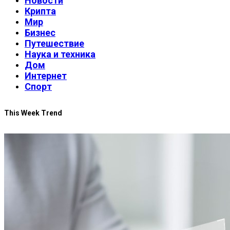
Новости
Крипта
Мир
Бизнес
Путешествие
Наука и техника
Дом
Интернет
Спорт
This Week Trend