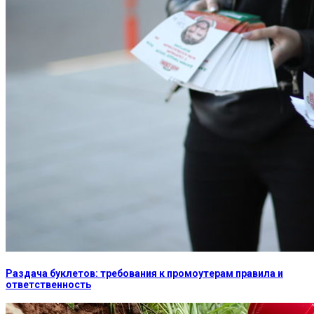
Раздача буклетов: требования к промоутерам правила и
ответственность