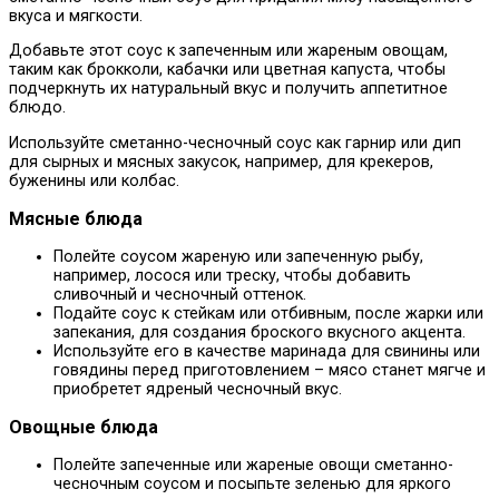
вкуса и мягкости.
Добавьте этот соус к запеченным или жареным овощам,
таким как брокколи, кабачки или цветная капуста, чтобы
подчеркнуть их натуральный вкус и получить аппетитное
блюдо.
Используйте сметанно-чесночный соус как гарнир или дип
для сырных и мясных закусок, например, для крекеров,
буженины или колбас.
Мясные блюда
Полейте соусом жареную или запеченную рыбу,
например, лосося или треску, чтобы добавить
сливочный и чесночный оттенок.
Подайте соус к стейкам или отбивным, после жарки или
запекания, для создания броского вкусного акцента.
Используйте его в качестве маринада для свинины или
говядины перед приготовлением – мясо станет мягче и
приобретет ядреный чесночный вкус.
Овощные блюда
Полейте запеченные или жареные овощи сметанно-
чесночным соусом и посыпьте зеленью для яркого