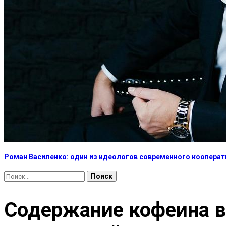
Роман Василенко: один из идеологов современного коопера
Найти:
Содержание кофеина в 