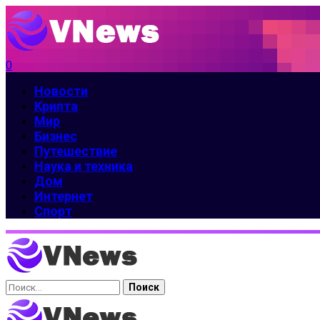
0
Новости
Крипта
Мир
Бизнес
Путешествие
Наука и техника
Дом
Интернет
Спорт
Найти: