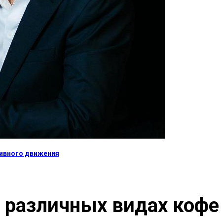
тивного движения
различных видах кофе 