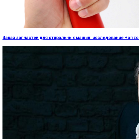
Заказ запчастей для стиральных машин: исследование Horizon