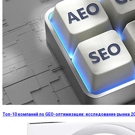
Топ-10 компаний по GEO-оптимизации: исследование рынка 2