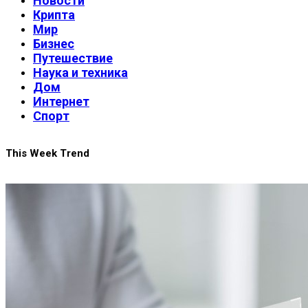
Новости
Крипта
Мир
Бизнес
Путешествие
Наука и техника
Дом
Интернет
Спорт
This Week Trend