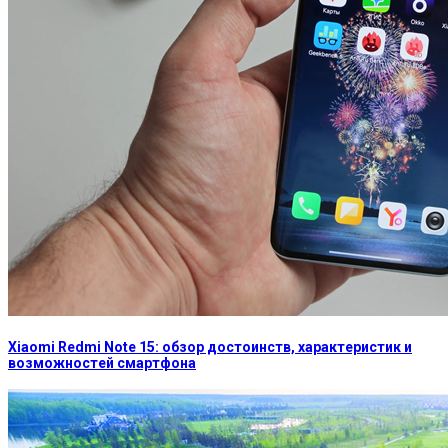
Xiaomi Redmi Note 15: обзор достоинств, характеристик и
возможностей смартфона