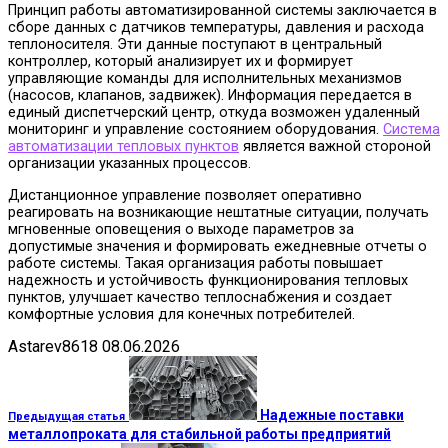
Принцип работы автоматизированной системы заключается в
сборе данных с датчиков температуры, давления и расхода
теплоносителя. Эти данные поступают в центральный
контроллер, который анализирует их и формирует
управляющие команды для исполнительных механизмов
(насосов, клапанов, задвижек). Информация передается в
единый диспетчерский центр, откуда возможен удаленный
мониторинг и управление состоянием оборудования.
Система
автоматизации тепловых пунктов
является важной стороной
организации указанных процессов.
Дистанционное управление позволяет оперативно
реагировать на возникающие нештатные ситуации, получать
мгновенные оповещения о выходе параметров за
допустимые значения и формировать ежедневные отчеты о
работе системы. Такая организация работы повышает
надежность и устойчивость функционирования тепловых
пунктов, улучшает качество теплоснабжения и создает
комфортные условия для конечных потребителей.
Astarev8618
08.06.2026
Надежные поставки
Предыдущая статья
металлопроката для стабильной работы предприятий