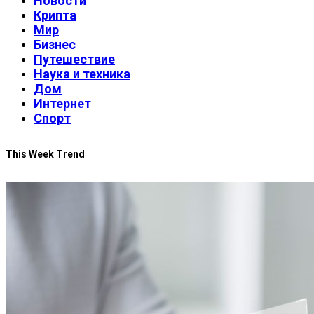
Новости
Крипта
Мир
Бизнес
Путешествие
Наука и техника
Дом
Интернет
Спорт
This Week Trend