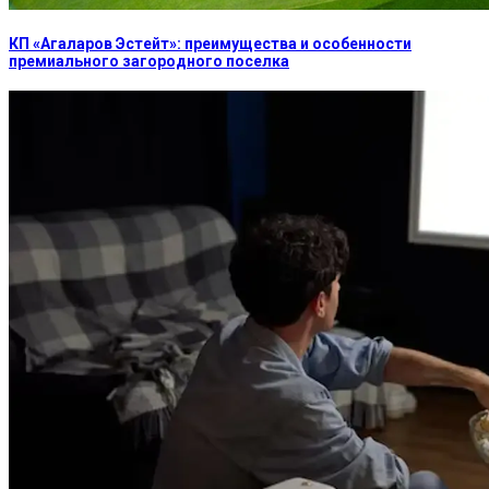
КП «Агаларов Эстейт»: преимущества и особенности
премиального загородного поселка