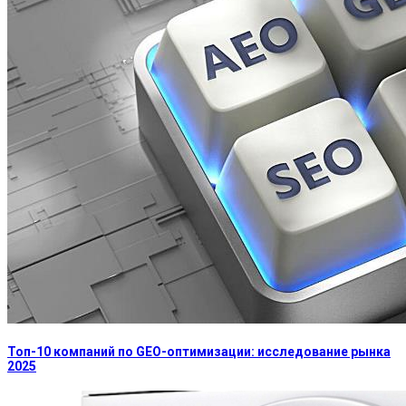
Топ-10 компаний по GEO-оптимизации: исследование рынка
2025