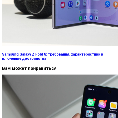
Samsung Galaxy Z Fold 8: требования, характеристики и
ключевые достоинства
Вам может понравиться