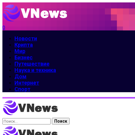
0
Новости
Крипта
Мир
Бизнес
Путешествие
Наука и техника
Дом
Интернет
Спорт
Найти: