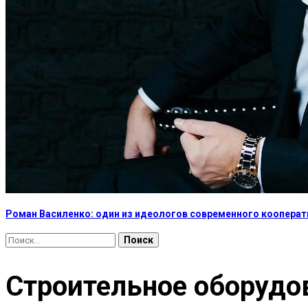
Роман Василенко: один из идеологов современного коопера
Найти:
Строительное оборудо