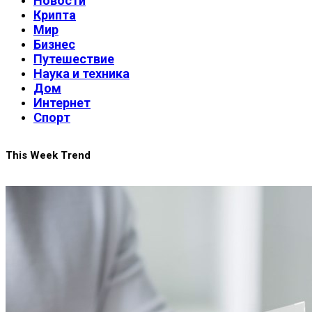
Новости
Крипта
Мир
Бизнес
Путешествие
Наука и техника
Дом
Интернет
Спорт
This Week Trend