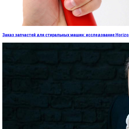
Заказ запчастей для стиральных машин: исследование Horizon