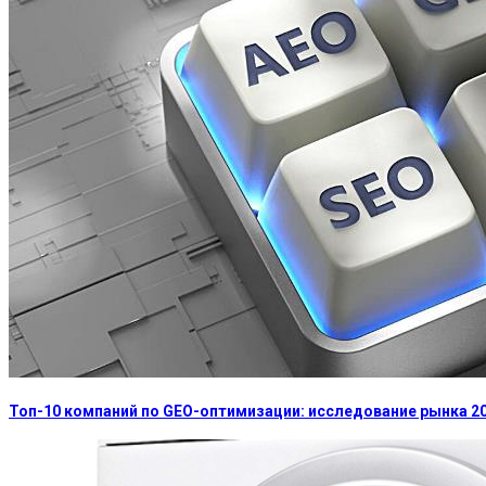
Топ-10 компаний по GEO-оптимизации: исследование рынка 2