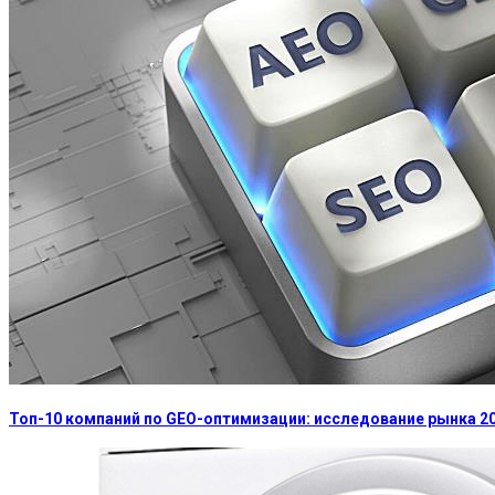
Топ-10 компаний по GEO-оптимизации: исследование рынка 2