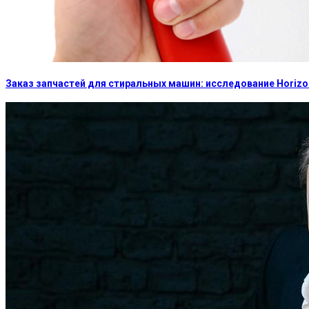
Заказ запчастей для стиральных машин: исследование Horizon