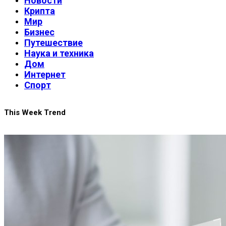
Новости
Крипта
Мир
Бизнес
Путешествие
Наука и техника
Дом
Интернет
Спорт
This Week Trend