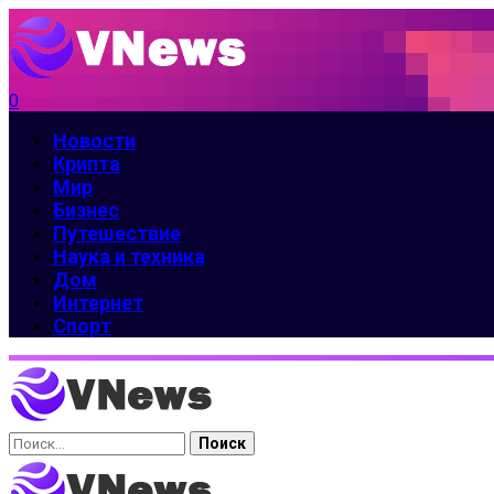
0
Новости
Крипта
Мир
Бизнес
Путешествие
Наука и техника
Дом
Интернет
Спорт
Найти: