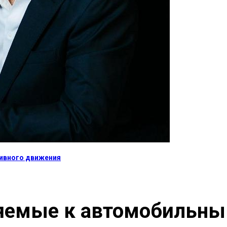
тивного движения
ляемые к автомобильн