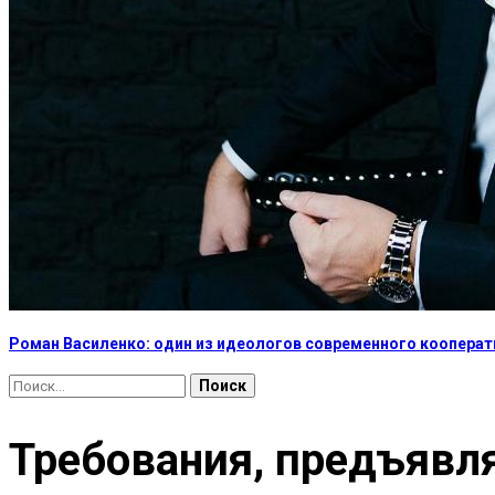
Роман Василенко: один из идеологов современного коопера
Найти:
Требования, предъяв