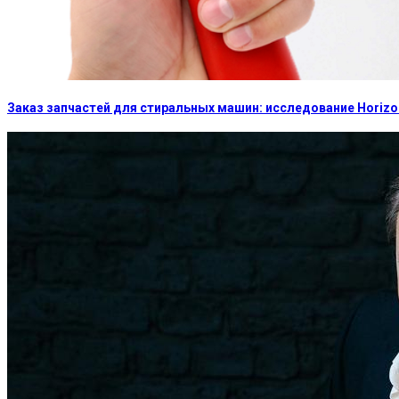
Заказ запчастей для стиральных машин: исследование Horizon