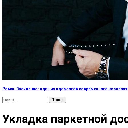
Роман Василенко: один из идеологов современного коопера
Найти:
Укладка паркетной д