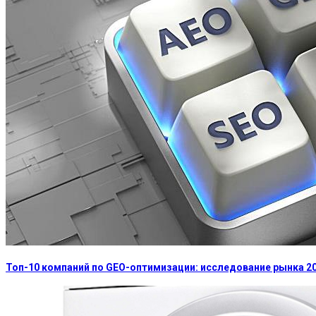
Топ-10 компаний по GEO-оптимизации: исследование рынка 2