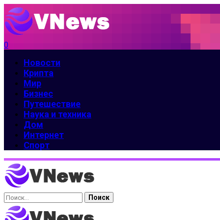
0
Новости
Крипта
Мир
Бизнес
Путешествие
Наука и техника
Дом
Интернет
Спорт
Найти: