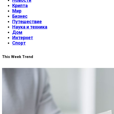
Новости
Крипта
Мир
Бизнес
Путешествие
Наука и техника
Дом
Интернет
Спорт
This Week Trend