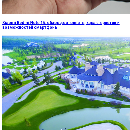
Xiaomi Redmi Note 15: обзор достоинств, характеристик и
возможностей смартфона