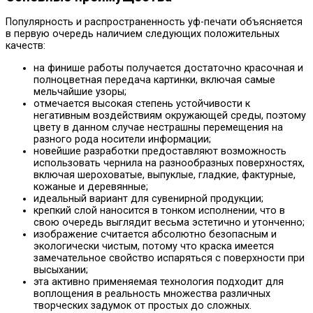
Популярность и распространенность уф-печати объясняется
в первую очередь наличием следующих положительных
качеств:
на финише работы получается достаточно красочная и
полноцветная передача картинки, включая самые
мельчайшие узоры;
отмечается высокая степень устойчивости к
негативным воздействиям окружающей среды, поэтому
цвету в данном случае нестрашны перемещения на
разного рода носители информации;
новейшие разработки предоставляют возможность
использовать чернила на разнообразных поверхностях,
включая шероховатые, выпуклые, гладкие, фактурные,
кожаные и деревянные;
идеальный вариант для сувенирной продукции;
крепкий слой наносится в тонком исполнении, что в
свою очередь выглядит весьма эстетично и утонченно;
изображение считается абсолютно безопасным и
экологически чистым, потому что краска имеется
замечательное свойство испаряться с поверхности при
высыхании;
эта активно применяемая технология подходит для
воплощения в реальность множества различных
творческих задумок от простых до сложных.