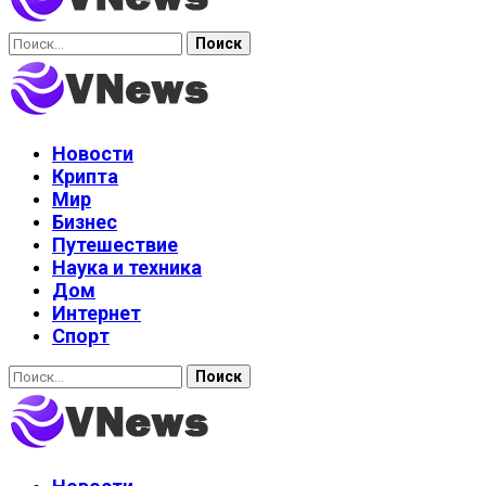
Найти:
Новости
Крипта
Мир
Бизнес
Путешествие
Наука и техника
Дом
Интернет
Спорт
Найти: