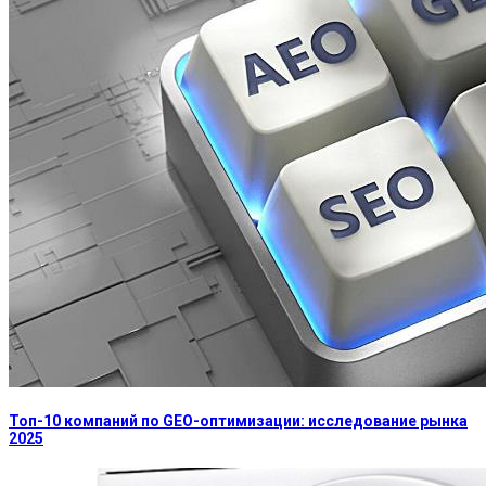
Топ-10 компаний по GEO-оптимизации: исследование рынка
2025