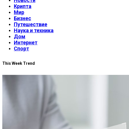
Новости
Крипта
Мир
Бизнес
Путешествие
Наука и техника
Дом
Интернет
Спорт
This Week Trend