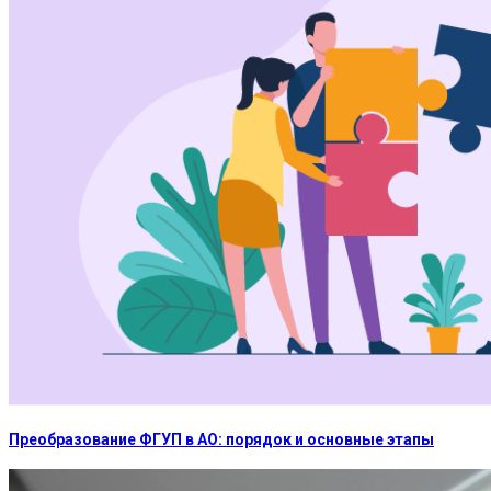
Преобразование ФГУП в АО: порядок и основные этапы