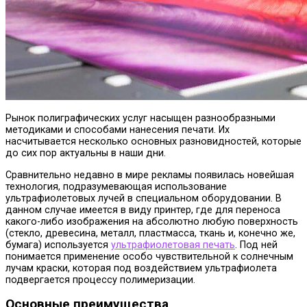
Рынок полиграфических услуг насыщен разнообразными
методиками и способами нанесения печати. Их
насчитывается несколько основных разновидностей, которые
до сих пор актуальны в наши дни.
Сравнительно недавно в мире рекламы появилась новейшая
технология, подразумевающая использование
ультрафиолетовых лучей в специальном оборудовании. В
данном случае имеется в виду принтер, где для переноса
какого-либо изображения на абсолютно любую поверхность
(стекло, древесина, металл, пластмасса, ткань и, конечно же,
бумага) используется
ультрафиолетовая печать
. Под ней
понимается применение особо чувствительной к солнечным
лучам краски, которая под воздействием ультрафиолета
подвергается процессу полимеризации.
Основные преимущества