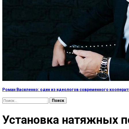
Роман Василенко: один из идеологов современного коопера
Найти:
Установка натяжных п