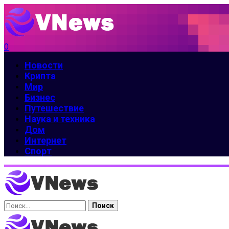
0
Новости
Крипта
Мир
Бизнес
Путешествие
Наука и техника
Дом
Интернет
Спорт
Найти: