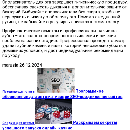
Ополаскиватель для рта завершает гигиеническую процедуру,
обеспечивая свежесть дыхания и дополнительную защиту от
бактерий. Выбирайте ополаскиватели без спирта, чтобы не
пересушить слизистую оболочку рта. Помимо ежедневной
рутины, не забывайте о регулярных визитах к стоматологу.
Профилактические осмотры и профессиональная чистка
зубов – это залог своевременного выявления и лечения
проблем на ранних стадиях. Профессионал проведет осмотр,
удалит зубной камень и налет, который невозможно убрать в
домашних условиях, и даст индивидуальные рекомендации
по уходу.
marusia
26.12.2024
Программное
Предыдущая статья
обеспечение для автоматизации SEO-продвижения сайтов
Раскрываем секреты
Следующая статья
успешного запуска онлайн-казино