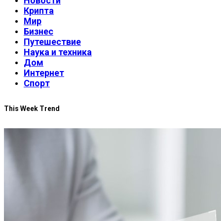
Новости
Крипта
Мир
Бизнес
Путешествие
Наука и техника
Дом
Интернет
Спорт
This Week Trend