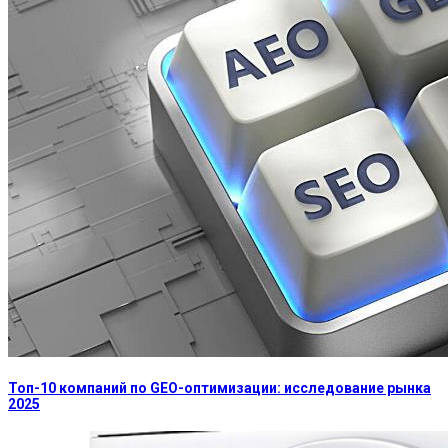
Топ-10 компаний по GEO-оптимизации: исследование рынка
2025