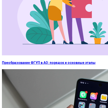
Преобразование ФГУП в АО: порядок и основные этапы