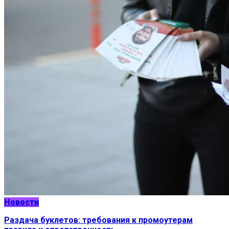
Новости
Раздача буклетов: требования к промоутерам