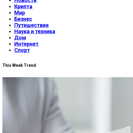
Новости
Крипта
Мир
Бизнес
Путешествие
Наука и техника
Дом
Интернет
Спорт
This Week Trend