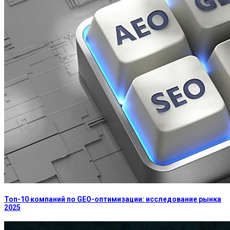
Топ-10 компаний по GEO-оптимизации: исследование рынка
2025