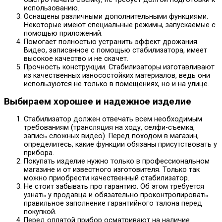
использованию.
Оснащены различными дополнительными функциями.
Некоторые имеют специальные режимы, запускаемые с
помощью приложений.
Помогает полностью устранить эффект дрожания.
Видео, записанное с помощью стабилизатора, имеет
высокое качество и не скачет.
Прочность конструкции. Стабилизаторы изготавливают
из качественных износостойких материалов, ведь они
используются не только в помещениях, но и на улице.
Выбираем хорошее и надежное изделие
Стабилизатор должен отвечать всем необходимым
требованиям (трансляция на ходу, селфи-съемка,
запись сложных видео). Перед походом в магазин,
определитесь, какие функции обязаны присутствовать у
прибора.
Покупать изделие нужно только в профессиональном
магазине и от известного изготовителя. Только так
можно приобрести качественный стабилизатор.
Не стоит забывать про гарантию. Об этом требуется
узнать у продавца и обязательно проконтролировать
правильное заполнение гарантийного талона перед
покупкой.
Перед оплатой прибор осматривают на наличие