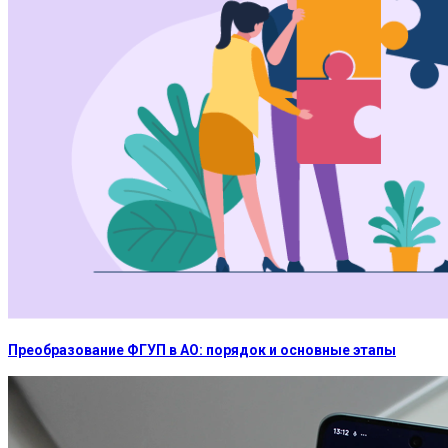
Преобразование ФГУП в АО: порядок и основные этапы