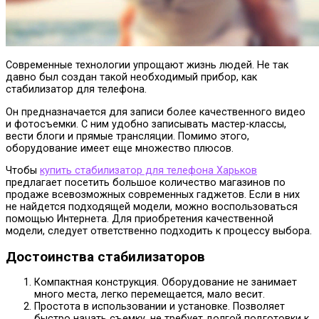
Современные технологии упрощают жизнь людей. Не так
давно был создан такой необходимый прибор, как
стабилизатор для телефона.
Он предназначается для записи более качественного видео
и фотосъемки. С ним удобно записывать мастер-классы,
вести блоги и прямые трансляции. Помимо этого,
оборудование имеет еще множество плюсов.
Чтобы
купить стабилизатор для телефона Харьков
предлагает посетить большое количество магазинов по
продаже всевозможных современных гаджетов. Если в них
не найдется подходящей модели, можно воспользоваться
помощью Интернета. Для приобретения качественной
модели, следует ответственно подходить к процессу выбора.
Достоинства стабилизаторов
Компактная конструкция. Оборудование не занимает
много места, легко перемещается, мало весит.
Простота в использовании и установке. Позволяет
быстро начать съемку, не требует долгой подготовки к