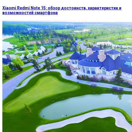
Xiaomi Redmi Note 15: обзор достоинств, характеристик и
возможностей смартфона