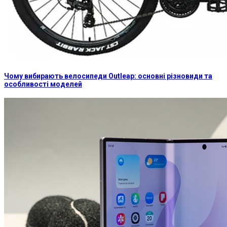
Чому вибирають велосипеди Outleap: основні різновиди та
особливості моделей