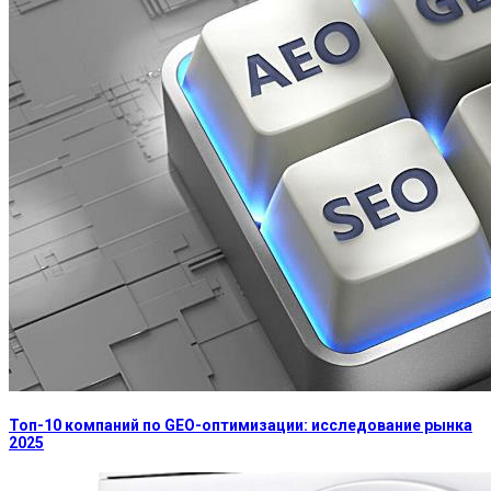
Топ-10 компаний по GEO-оптимизации: исследование рынка
2025