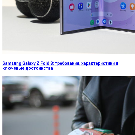
Samsung Galaxy Z Fold 8: требования, характеристики и
ключевые достоинства