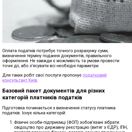
Оплата податків потребує точного розрахунку суми,
визначення терміну подання документів, правильного
оформлення. Не завжди є можливість та умови провести
точні дії, або з’ясувати всі необхідні параметри.
Для таких робіт свої послуги пропонує
податковий
консультант Київ
.
Базовий пакет документів для різних
категорій платників податків
Підготовка починається з визначення статусу платника
податків. Існує кілька категорій:
Фізичні особи-підприємці (ФОП) зобов’язані зібрати:
свідоцтво про державну реєстрацію (витяг з ЄДР), ІПН,