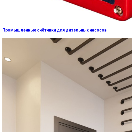
Промышленные счётчики для дизельных насосов