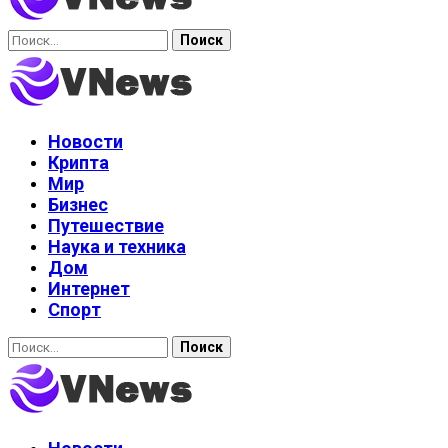
Найти:
Новости
Крипта
Мир
Бизнес
Путешествие
Наука и техника
Дом
Интернет
Спорт
Найти: