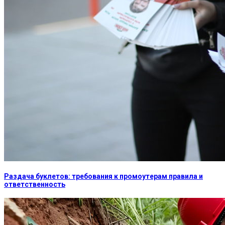
Раздача буклетов: требования к промоутерам правила и
ответственность