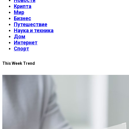
Новости
Крипта
Мир
Бизнес
Путешествие
Наука и техника
Дом
Интернет
Спорт
This Week Trend