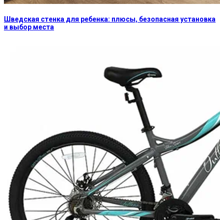
Шведская стенка для ребенка: плюсы, безопасная установка
и выбор места