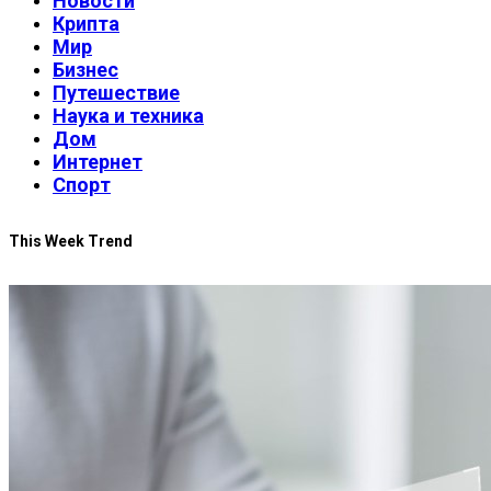
Новости
Крипта
Мир
Бизнес
Путешествие
Наука и техника
Дом
Интернет
Спорт
This Week Trend