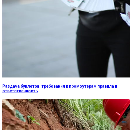
Раздача буклетов: требования к промоутерам правила и
ответственность