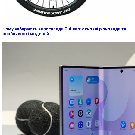
Чому вибирають велосипеди Outleap: основні різновиди та
особливості моделей