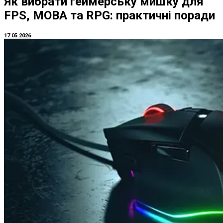
Як вибрати геймерську мишку для
FPS, MOBA та RPG: практичні поради
17.05.2026