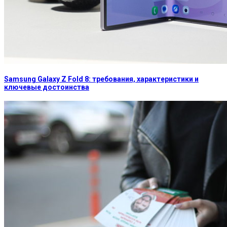
Samsung Galaxy Z Fold 8: требования, характеристики и
ключевые достоинства