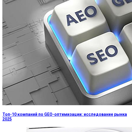
Топ-10 компаний по GEO-оптимизации: исследование рынка
2025