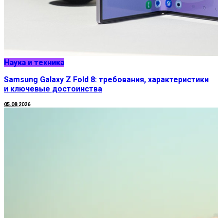
Наука и техника
Samsung Galaxy Z Fold 8: требования, характеристики
и ключевые достоинства
05.08.2026