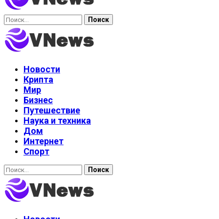
Найти:
Новости
Крипта
Мир
Бизнес
Путешествие
Наука и техника
Дом
Интернет
Спорт
Найти: