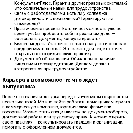
КонсультантПлюс, Гарант и других правовых системах?
Это обязательный навык для трудоустройства.
Связь с работодателями. Есть ли у колледжа
договорённости с компаниями? Гарантируют ли
стажировку?
Практические проекты. Есть ли возможность уже во
время учёбы пробовать себя в реальном деле —
составлять документы, консультировать?
Бизнес-модуль. Учат ли не только праву, но и основам
предпринимательства? Это важно для тех, кто хочет
открыть свою юридическую практику.
Документ об образовании. Обязательно наличие
лицензии и госаккредитации. Диплом должен
котироваться при трудоустройстве.
Карьера и возможности: что ждёт
выпускника
После окончания колледжа перед выпускником открывается
несколько путей. Можно пойти работать помощником юриста
в коммерческую компанию, юридическую фирму или
госорган. Можно стать специалистом по документообороту,
договорной работе или трудовому праву. А можно открыть
свою практику — консультировать граждан и организации,
помогать с оформлением документов.