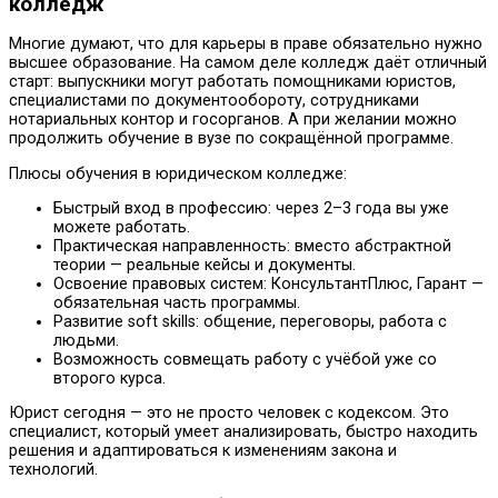
колледж
Многие думают, что для карьеры в праве обязательно нужно
высшее образование. На самом деле колледж даёт отличный
старт: выпускники могут работать помощниками юристов,
специалистами по документообороту, сотрудниками
нотариальных контор и госорганов. А при желании можно
продолжить обучение в вузе по сокращённой программе.
Плюсы обучения в юридическом колледже:
Быстрый вход в профессию: через 2–3 года вы уже
можете работать.
Практическая направленность: вместо абстрактной
теории — реальные кейсы и документы.
Освоение правовых систем: КонсультантПлюс, Гарант —
обязательная часть программы.
Развитие soft skills: общение, переговоры, работа с
людьми.
Возможность совмещать работу с учёбой уже со
второго курса.
Юрист сегодня — это не просто человек с кодексом. Это
специалист, который умеет анализировать, быстро находить
решения и адаптироваться к изменениям закона и
технологий.