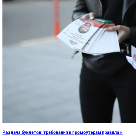
Раздача буклетов: требования к промоутерам правила и