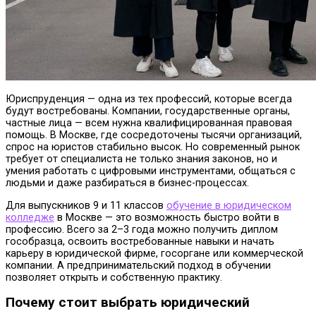
Юриспруденция — одна из тех профессий, которые всегда
будут востребованы. Компании, государственные органы,
частные лица — всем нужна квалифицированная правовая
помощь.
В Москве, где сосредоточены тысячи организаций,
спрос на юристов стабильно высок. Но современный рынок
требует от специалиста не только знания законов, но и
умения работать с цифровыми инструментами, общаться с
людьми и даже разбираться в бизнес-процессах.
Для выпускников 9 и 11 классов
обучение в юридическом
колледже
в Москве — это возможность быстро войти в
профессию. Всего за 2–3 года можно получить диплом
гособразца, освоить востребованные навыки и начать
карьеру в юридической фирме, госоргане или коммерческой
компании. А предпринимательский подход в обучении
позволяет открыть и собственную практику.
Почему стоит выбрать юридический