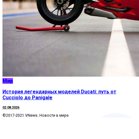
Мир
История легендарных моделей Ducati: путь от
Cucciolo до Panigale
02.08.2026
©2017-2021 VNews. Новости в мире.