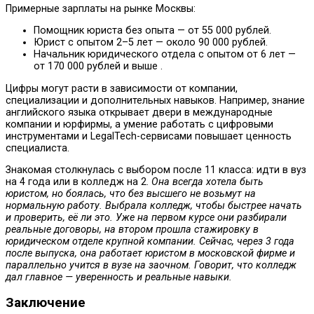
Примерные зарплаты на рынке Москвы:
Помощник юриста без опыта — от 55 000 рублей.
Юрист с опытом 2–5 лет — около 90 000 рублей.
Начальник юридического отдела с опытом от 6 лет —
от 170 000 рублей и выше .
Цифры могут расти в зависимости от компании,
специализации и дополнительных навыков. Например, знание
английского языка открывает двери в международные
компании и юрфирмы, а умение работать с цифровыми
инструментами и LegalTech-сервисами повышает ценность
специалиста.
Знакомая столкнулась с выбором после 11 класса: идти в вуз
на 4 года или в колледж на 2.
Она всегда хотела быть
юристом, но боялась, что без высшего не возьмут на
нормальную работу. Выбрала колледж, чтобы быстрее начать
и проверить, её ли это. Уже на первом курсе они разбирали
реальные договоры, на втором прошла стажировку в
юридическом отделе крупной компании. Сейчас, через 3 года
после выпуска, она работает юристом в московской фирме и
параллельно учится в вузе на заочном. Говорит, что колледж
дал главное — уверенность и реальные навыки.
Заключение