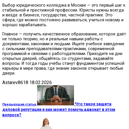
Выбор юридического колледжа в Москве — это первый шаг к
стабильной и престижной профессии. Юристы нужны всегда
и везде: в бизнесе, государстве, частной практике. Это
сфера, где можно постоянно развиваться, учиться новому и
хорошо зарабатывать.
Главное — получить качественное образование, которое даёт
не только теорию, но и реальные навыки работы с
документами, законами и людьми. Ищите учебное заведение
с сильными преподавателями-практиками, современной
программой и связями с работодателями. Приходите на дни
открытых дверей, общайтесь со студентами, задавайте
вопросы. И тогда годы учёбы станут фундаментом успешной
карьеры в мире права, где знание законов открывает любые
двери.
Astarev8618
18.02.2026
Что такое защита
Предыдущая статья
деловой репутации и как может помочь адвокат в этом
вопросе?