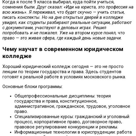
Когда я после 9 класса выбирал, куда пойти учиться,
сомнения были.
Друг сказал: «Иди на юриста, это профессия на
всю жизнь». Я переживал, что будет скучно — учить статьи,
писать конспекты. Но на дне открытых дверей в колледже
увидел, как студенты разбирают реальные ситуации, работают
с документами, участвуют в деловых играх. Решил
попробовать и не пожалел. Уже на втором курсе понял, что
право — это живая сфера, где каждый день новые задачи.
Чему научат в современном юридическом
колледже
Хороший юридический колледж сегодня — это не просто
лекции по теории государства и права. Здесь студентов
готовят к реальной работе в условиях московского рынка.
Основные блоки программы:
Общепрофессиональные дисциплины: теория
государства и права, конституционное,
административное, гражданское, трудовое, уголовное
право.
Специализированные курсы: гражданский и уголовный
процесс, корпоративное право, договорное право,
правовое регулирование конкуренции и рекламы.
Информационные технологии в юриспруденции: работа