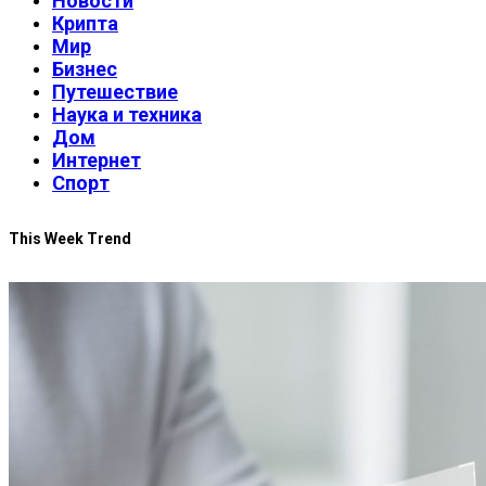
Новости
Крипта
Мир
Бизнес
Путешествие
Наука и техника
Дом
Интернет
Спорт
This Week Trend