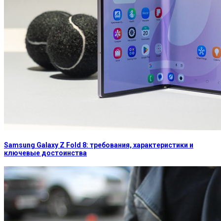
Samsung Galaxy Z Fold 8: требования, характеристики и
ключевые достоинства