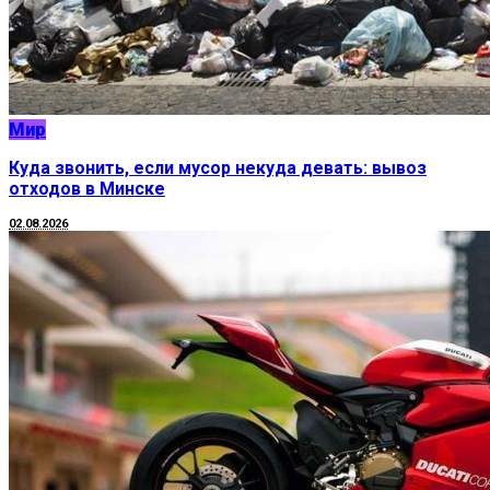
Мир
Куда звонить, если мусор некуда девать: вывоз
отходов в Минске
02.08.2026