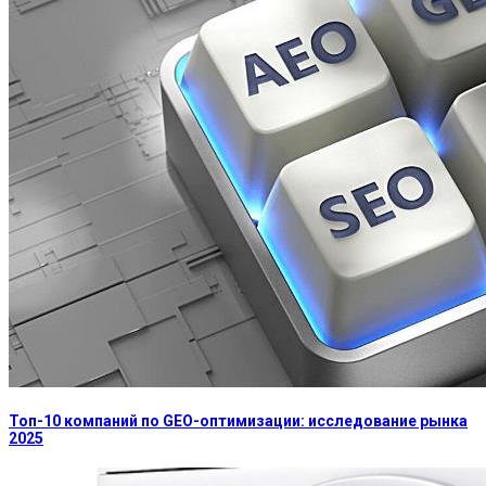
Топ-10 компаний по GEO-оптимизации: исследование рынка
2025