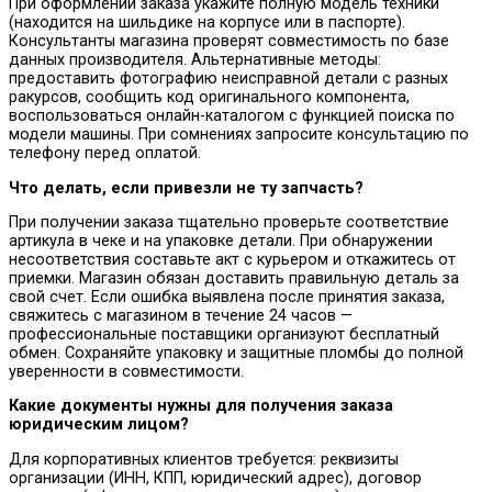
При оформлении заказа укажите полную модель техники
(находится на шильдике на корпусе или в паспорте).
Консультанты магазина проверят совместимость по базе
данных производителя. Альтернативные методы:
предоставить фотографию неисправной детали с разных
ракурсов, сообщить код оригинального компонента,
воспользоваться онлайн-каталогом с функцией поиска по
модели машины. При сомнениях запросите консультацию по
телефону перед оплатой.
Что делать, если привезли не ту запчасть?
При получении заказа тщательно проверьте соответствие
артикула в чеке и на упаковке детали. При обнаружении
несоответствия составьте акт с курьером и откажитесь от
приемки. Магазин обязан доставить правильную деталь за
свой счет. Если ошибка выявлена после принятия заказа,
свяжитесь с магазином в течение 24 часов —
профессиональные поставщики организуют бесплатный
обмен. Сохраняйте упаковку и защитные пломбы до полной
уверенности в совместимости.
Какие документы нужны для получения заказа
юридическим лицом?
Для корпоративных клиентов требуется: реквизиты
организации (ИНН, КПП, юридический адрес), договор