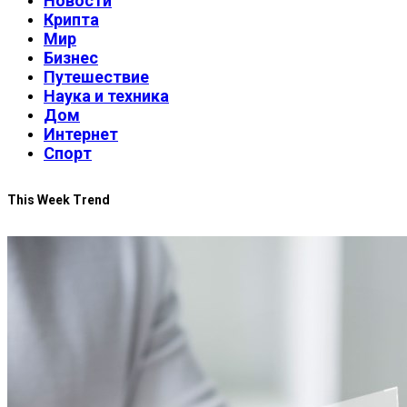
Новости
Крипта
Мир
Бизнес
Путешествие
Наука и техника
Дом
Интернет
Спорт
This Week Trend