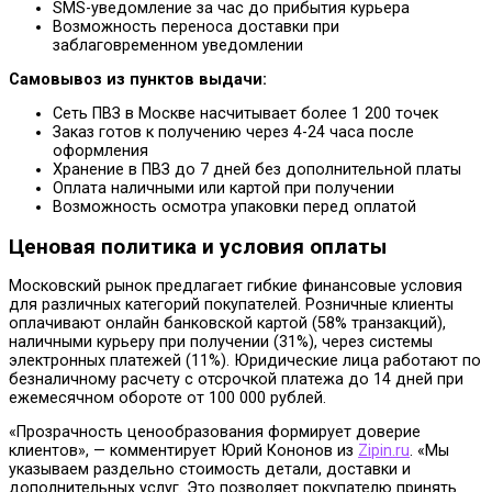
SMS-уведомление за час до прибытия курьера
Возможность переноса доставки при
заблаговременном уведомлении
Самовывоз из пунктов выдачи:
Сеть ПВЗ в Москве насчитывает более 1 200 точек
Заказ готов к получению через 4-24 часа после
оформления
Хранение в ПВЗ до 7 дней без дополнительной платы
Оплата наличными или картой при получении
Возможность осмотра упаковки перед оплатой
Ценовая политика и условия оплаты
Московский рынок предлагает гибкие финансовые условия
для различных категорий покупателей. Розничные клиенты
оплачивают онлайн банковской картой (58% транзакций),
наличными курьеру при получении (31%), через системы
электронных платежей (11%). Юридические лица работают по
безналичному расчету с отсрочкой платежа до 14 дней при
ежемесячном обороте от 100 000 рублей.
«Прозрачность ценообразования формирует доверие
клиентов», — комментирует Юрий Кононов из
Zipin.ru
. «Мы
указываем раздельно стоимость детали, доставки и
дополнительных услуг. Это позволяет покупателю принять