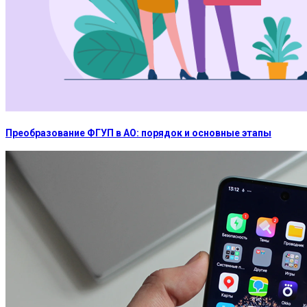
Преобразование ФГУП в АО: порядок и основные этапы