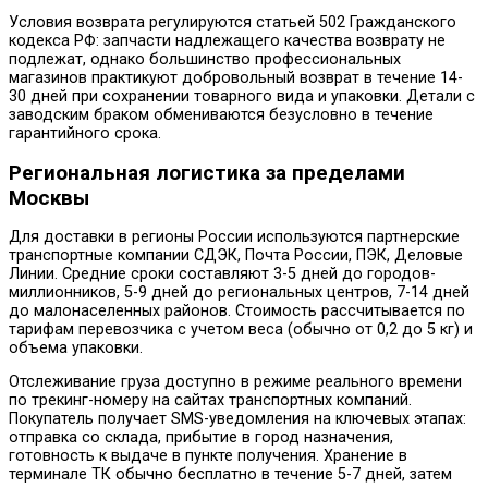
Условия возврата регулируются статьей 502 Гражданского
кодекса РФ: запчасти надлежащего качества возврату не
подлежат, однако большинство профессиональных
магазинов практикуют добровольный возврат в течение 14-
30 дней при сохранении товарного вида и упаковки. Детали с
заводским браком обмениваются безусловно в течение
гарантийного срока.
Региональная логистика за пределами
Москвы
Для доставки в регионы России используются партнерские
транспортные компании СДЭК, Почта России, ПЭК, Деловые
Линии. Средние сроки составляют 3-5 дней до городов-
миллионников, 5-9 дней до региональных центров, 7-14 дней
до малонаселенных районов. Стоимость рассчитывается по
тарифам перевозчика с учетом веса (обычно от 0,2 до 5 кг) и
объема упаковки.
Отслеживание груза доступно в режиме реального времени
по трекинг-номеру на сайтах транспортных компаний.
Покупатель получает SMS-уведомления на ключевых этапах:
отправка со склада, прибытие в город назначения,
готовность к выдаче в пункте получения. Хранение в
терминале ТК обычно бесплатно в течение 5-7 дней, затем