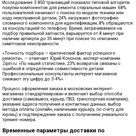
Исследование 3 850 транзакций показало типовой алгоритм
покупки компонентов для ремонта стиральных машин. 68%
пользователей начинают с поиска по модели техники или
коду неисправной детали, 24% загружают фотографию
сломанного компонента для идентификации, 8% обращаются
за консультацией по телефону. Время, затрачиваемое на
подбор правильной запчасти, варьируется от 8 минут при
наличии артикула до 35 минут при поиске по описанию
симптомов неисправности.
«Точность подбора — критический фактор успешного
ремонта», — отмечает Юрий Кононов, эксперт компании
Zipin.ru. «По нашей статистике, 23% возвратов связаны с
ошибкой в определении совместимости детали.
Профессиональные консультанты интернет-магазинов
снижают эту цифру до 3-4%».
Процесс оформления заказа в московских интернет-
магазинах стандартизирован и включает выбор способа
доставки (самовывоз, курьер, ПВЗ, транспортная компания),
указание адреса получения и контактных данных, выбор
метода оплаты (онлайн, наличными курьеру, по счету для
юрлиц) и подтверждение заказа с получением уникального
трекинг-номера.
Временные параметры доставки по