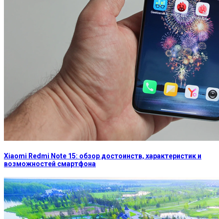
Xiaomi Redmi Note 15: обзор достоинств, характеристик и
возможностей смартфона