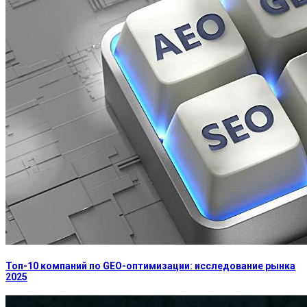
Топ-10 компаний по GEO-оптимизации: исследование рынка
2025