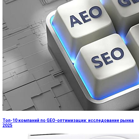
Топ-10 компаний по GEO-оптимизации: исследование рынка
2025