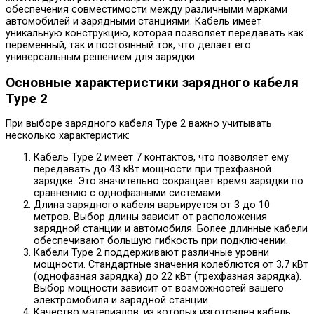
обеспечения совместимости между различными марками
автомобилей и зарядными станциями. Кабель имеет
уникальную конструкцию, которая позволяет передавать как
переменный, так и постоянный ток, что делает его
универсальным решением для зарядки.
Основные характеристики зарядного кабеля
Type 2
При выборе зарядного кабеля Type 2 важно учитывать
несколько характеристик:
Кабель Type 2 имеет 7 контактов, что позволяет ему
передавать до 43 кВт мощности при трехфазной
зарядке. Это значительно сокращает время зарядки по
сравнению с однофазными системами.
Длина зарядного кабеля варьируется от 3 до 10
метров. Выбор длины зависит от расположения
зарядной станции и автомобиля. Более длинные кабели
обеспечивают большую гибкость при подключении.
Кабели Type 2 поддерживают различные уровни
мощности. Стандартные значения колеблются от 3,7 кВт
(однофазная зарядка) до 22 кВт (трехфазная зарядка).
Выбор мощности зависит от возможностей вашего
электромобиля и зарядной станции.
Качество материалов, из которых изготовлен кабель,