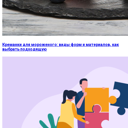
Креманки для мороженого: виды форм и материалов, как
выбрать подходящую