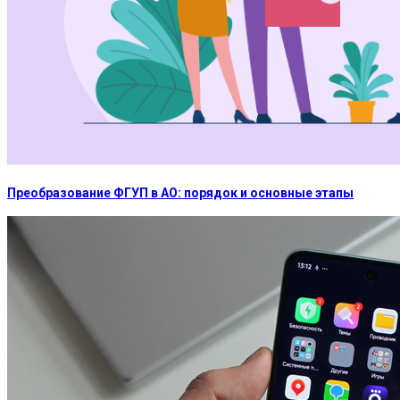
Преобразование ФГУП в АО: порядок и основные этапы