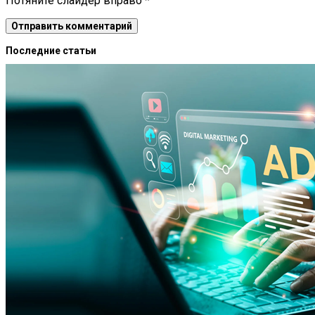
Потяните слайдер вправо
*
Последние статьи