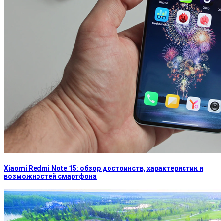
Xiaomi Redmi Note 15: обзор достоинств, характеристик и
возможностей смартфона