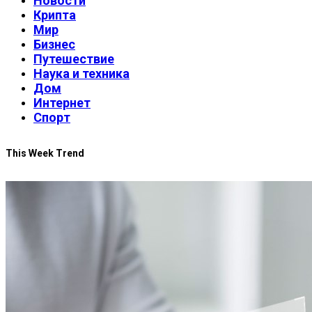
Новости
Крипта
Мир
Бизнес
Путешествие
Наука и техника
Дом
Интернет
Спорт
This Week Trend