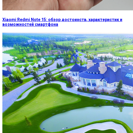
Xiaomi Redmi Note 15: обзор достоинств, характеристик и
возможностей смартфона