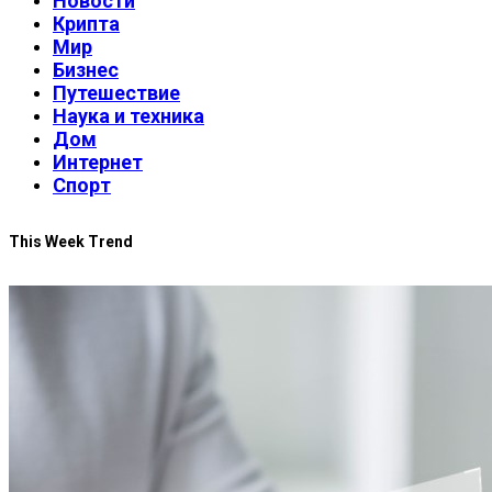
Новости
Крипта
Мир
Бизнес
Путешествие
Наука и техника
Дом
Интернет
Спорт
This Week Trend