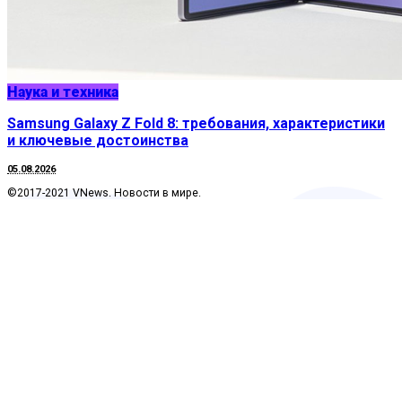
Наука и техника
Samsung Galaxy Z Fold 8: требования, характеристики
и ключевые достоинства
05.08.2026
©2017-2021 VNews. Новости в мире.