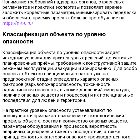
Понимание требований надзорных органов, отраслевых
регламентов и практики экспертизы позволяет заранее
заложить корректные параметры, минимизировать переделки
и обеспечить приемку проекта; больше про обучение на
https://n-t-u.ru/
.
Классификация объекта по уровню
опасности
Классификация объекта по уровню опасности задаёт
исходные условия для архитектурных решений: допустимые
планировочные приёмы, требования к конструктивной защите,
режимам эксплуатации, эвакуации и зонированию. Для особо
опасных объектов принципиально важно уже на
предпроектной стадии определить характер опасных
факторов (взрывопожароопасность, токсичность,
радиационная опасность, высокие давления/температуры,
наличие опасных веществ и процессов) и их потенциальные
последствия для людей и территории.
На практике уровень опасности устанавливают по
совокупности признаков: назначение и технологический
профиль объекта, состав и количество опасных веществ,
параметры оборудования и процессов, вероятность
аварийных сценариев и тяжесть последствий, а также
принадлежность к категории опасного производственного