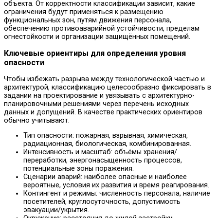
объекта. От корректности классификации зависит, какие
ограничения будут применяться к размещению
функциональных зон, путям движения персонала,
обеспечению противоаварийной устойчивости, пределам
огнестойкости и организации защищённых помещений.
Ключевые ориентиры для определения уровня
опасности
Чтобы избежать разрыва между технологической частью и
архитектурой, классификацию целесообразно фиксировать в
задании на проектирование и увязывать с архитектурно-
планировочными решениями через перечень исходных
данных и допущений. В качестве практических ориентиров
обычно учитывают:
Тип опасности: пожарная, взрывная, химическая,
радиационная, биологическая, комбинированная.
Интенсивность и масштаб: объёмы хранения/
переработки, энергонасыщенность процессов,
потенциальные зоны поражения.
Сценарии аварий: наиболее опасные и наиболее
вероятные, условия их развития и время реагирования.
Контингент и режимы: численность персонала, наличие
посетителей, круглосуточность, допустимость
эвакуации/укрытия.