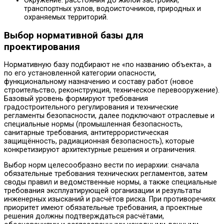
Окружение: расстояния до жилой застройки,
транспортных узлов, водоисточников, природных и
охраняемых территорий.
Выбор нормативной базы для
проектирования
Нормативную базу подбирают не «по названию объекта», а
по его установленной категории опасности,
функциональному назначению и составу работ (новое
строительство, реконструкция, техническое перевооружение).
Базовый уровень формируют требования
градостроительного регулирования и технические
регламенты безопасности, далее подключают отраслевые и
специальные нормы (промышленная безопасность,
санитарные требования, антитеррористическая
защищённость, радиационная безопасность), которые
конкретизируют архитектурные решения и ограничения.
Выбор норм целесообразно вести по иерархии: сначала
обязательные требования технических регламентов, затем
своды правил и ведомственные нормы, а также специальные
требования эксплуатирующей организации и результаты
инженерных изысканий и расчётов риска. При противоречиях
приоритет имеют обязательные требования, а проектные
решения должны подтверждаться расчётами,