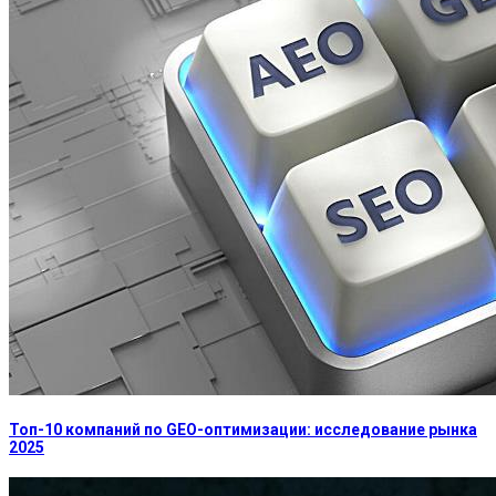
Топ-10 компаний по GEO-оптимизации: исследование рынка
2025