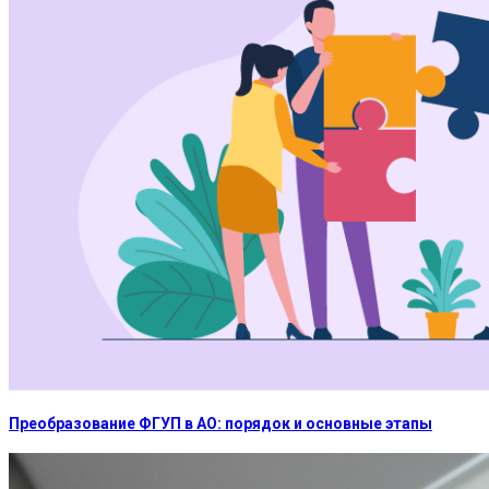
Преобразование ФГУП в АО: порядок и основные этапы