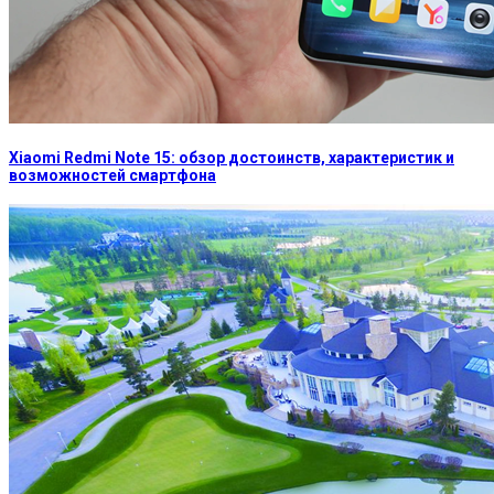
Xiaomi Redmi Note 15: обзор достоинств, характеристик и
возможностей смартфона