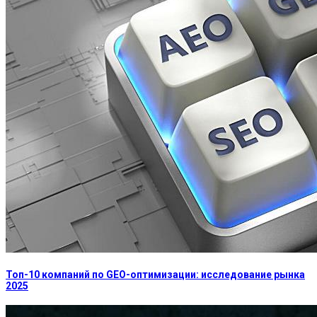
Топ-10 компаний по GEO-оптимизации: исследование рынка
2025