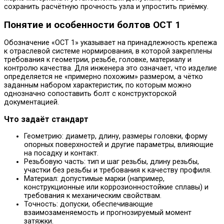
сохранить расчётную прочность узла и упростить приёмку.
Понятие и особенности болтов ОСТ 1
Обозначение «ОСТ 1» указывает на принадлежность крепежа
к отраслевой системе нормирования, в которой закреплены
требования к геометрии, резьбе, головке, материалу и
контролю качества. Для инженера это означает, что изделие
определяется не «примерно похожим» размером, а чётко
заданным набором характеристик, по которым можно
однозначно сопоставить болт с конструкторской
документацией.
Что задаёт стандарт
Геометрию: диаметр, длину, размеры головки, форму
опорных поверхностей и другие параметры, влияющие
на посадку и контакт.
Резьбовую часть: тип и шаг резьбы, длину резьбы,
участки без резьбы и требования к качеству профиля.
Материал: допустимые марки (например,
конструкционные или коррозионностойкие сплавы) и
требования к механическим свойствам.
Точность: допуски, обеспечивающие
взаимозаменяемость и прогнозируемый момент
затяжки.