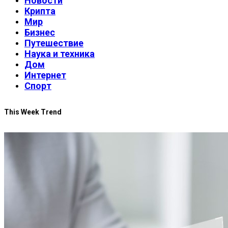
Новости
Крипта
Мир
Бизнес
Путешествие
Наука и техника
Дом
Интернет
Спорт
This Week Trend