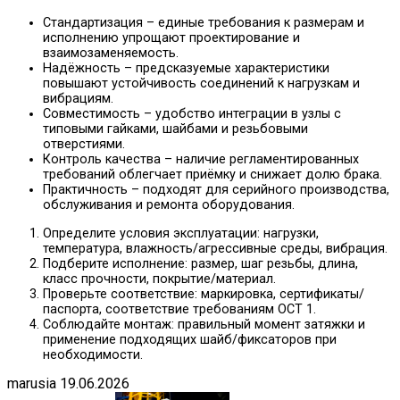
Стандартизация – единые требования к размерам и
исполнению упрощают проектирование и
взаимозаменяемость.
Надёжность – предсказуемые характеристики
повышают устойчивость соединений к нагрузкам и
вибрациям.
Совместимость – удобство интеграции в узлы с
типовыми гайками, шайбами и резьбовыми
отверстиями.
Контроль качества – наличие регламентированных
требований облегчает приёмку и снижает долю брака.
Практичность – подходят для серийного производства,
обслуживания и ремонта оборудования.
Определите условия эксплуатации: нагрузки,
температура, влажность/агрессивные среды, вибрация.
Подберите исполнение: размер, шаг резьбы, длина,
класс прочности, покрытие/материал.
Проверьте соответствие: маркировка, сертификаты/
паспорта, соответствие требованиям ОСТ 1.
Соблюдайте монтаж: правильный момент затяжки и
применение подходящих шайб/фиксаторов при
необходимости.
marusia
19.06.2026