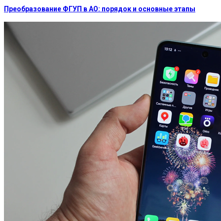
Преобразование ФГУП в АО: порядок и основные этапы