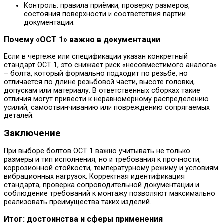
Контроль: правила приёмки, проверку размеров,
состояния поверхности и соответствия партии
документации.
Почему «ОСТ 1» важно в документации
Если в чертеже или спецификации указан конкретный
стандарт ОСТ 1, это снижает риск «несовместимого аналога»
– болта, который формально подходит по резьбе, но
отличается по длине резьбовой части, высоте головки,
допускам или материалу. В ответственных сборках такие
отличия могут привести к неравномерному распределению
усилий, самоотвинчиванию или повреждению сопрягаемых
деталей.
Заключение
При выборе болтов ОСТ 1 важно учитывать не только
размеры и тип исполнения, но и требования к прочности,
коррозионной стойкости, температурному режиму и условиям
вибрационных нагрузок. Корректная идентификация
стандарта, проверка сопроводительной документации и
соблюдение требований к монтажу позволяют максимально
реализовать преимущества таких изделий.
Итог: достоинства и сферы применения