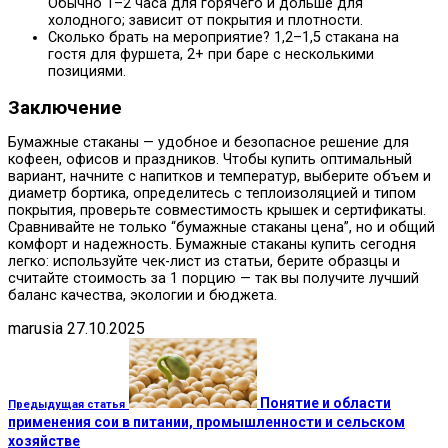
Обычно 1–2 часа для горячего и дольше для
холодного; зависит от покрытия и плотности.
Сколько брать на мероприятие? 1,2–1,5 стакана на
гостя для фуршета, 2+ при баре с несколькими
позициями.
Заключение
Бумажные стаканы — удобное и безопасное решение для
кофеен, офисов и праздников. Чтобы купить оптимальный
вариант, начните с напитков и температур, выберите объем и
диаметр бортика, определитесь с теплоизоляцией и типом
покрытия, проверьте совместимость крышек и сертификаты.
Сравнивайте не только “бумажные стаканы цена”, но и общий
комфорт и надежность. Бумажные стаканы купить сегодня
легко: используйте чек-лист из статьи, берите образцы и
считайте стоимость за 1 порцию — так вы получите лучший
баланс качества, экологии и бюджета.
marusia
27.10.2025
Понятие и области
Предыдущая статья
применения сои в питании, промышленности и сельском
хозяйстве