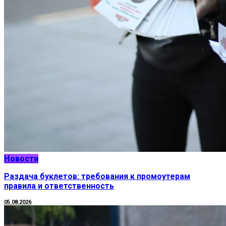
Новости
Раздача буклетов: требования к промоутерам
правила и ответственность
05.08.2026