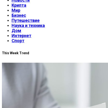
Новости
Крипта
Мир
Бизнес
Путешествие
Наука и техника
Дом
Интернет
Спорт
This Week Trend