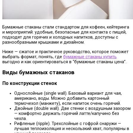
Бумажные стаканы стали стандартом для кофеен, кейтеринга
и мероприятий: удобные, безопасные для контакта с пищей,
подходят для горячих и холодных напитков, доступны с
разнообразными крышками и дизайном.
Ниже — сжатое и практичное руководство, которое поможет
выбрать формат, понять, где
бумажные стаканы купить
выгодно и как ориентироваться в “бумажные стаканы цена”.
Виды бумажных стаканов
По конструкции стенок
Однослойные (single wall). Базовый вариант для чая,
американо, воды. Можно добавить картонный
термочехол (манжету), если напиток очень горячий.
Двойные (double wall). Две стенки с воздушным зазором
— комфортно держать горячий латте/капучино без
чехла.
Рифленые (ripple). Трехслойные с гофрой снаружи —
лучшая теплоизоляция и нескользкий хват, популярны в