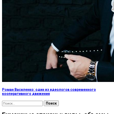
Роман Василенко: один из идеологов современного
кооперативного движения
Найти: