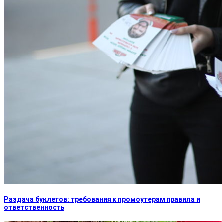
Раздача буклетов: требования к промоутерам правила и
ответственность