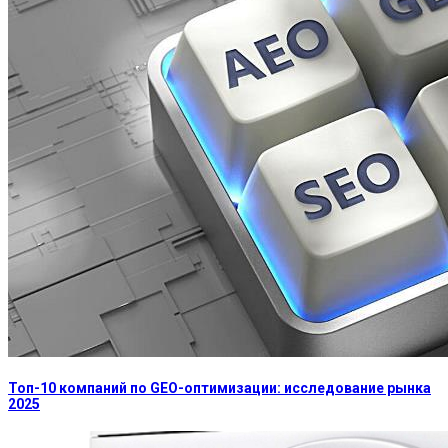
Топ-10 компаний по GEO-оптимизации: исследование рынка
2025