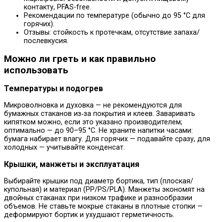
контакту, PFAS-free.
Рекомендации по температуре (обычно до 95 °C для
горячих).
Отзывы: стойкость к протечкам, отсутствие запаха/
послевкусия.
Можно ли греть и как правильно
использовать
Температуры и подогрев
Микроволновка и духовка — не рекомендуются для
бумажных стаканов из‑за покрытия и клеев. Заваривать
кипятком можно, если это указано производителем;
оптимально — до 90–95 °C. Не храните напитки часами:
бумага набирает влагу. Для горячих — подавайте сразу, для
холодных — учитывайте конденсат.
Крышки, манжеты и эксплуатация
Выбирайте крышки под диаметр бортика, тип (плоская/
купольная) и материал (PP/PS/PLA). Манжеты экономят на
двойных стаканах при низком трафике и разнообразии
объемов. Не ставьте мокрые стаканы в плотные стопки —
деформируют бортик и ухудшают герметичность.