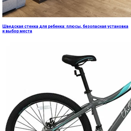
Шведская стенка для ребенка: плюсы, безопасная установка
и выбор места