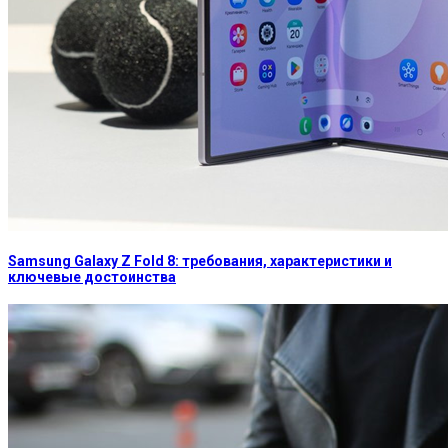
Samsung Galaxy Z Fold 8: требования, характеристики и
ключевые достоинства