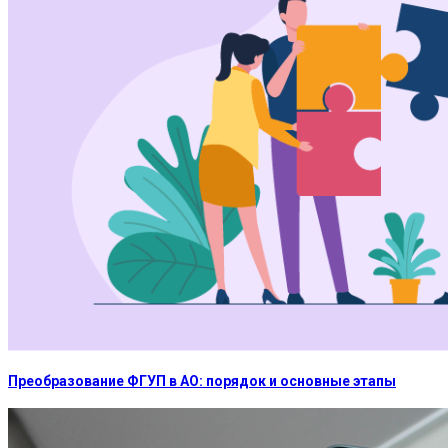
Преобразование ФГУП в АО: порядок и основные этапы