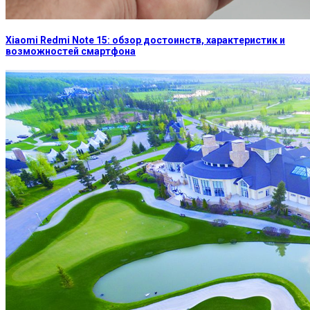
Xiaomi Redmi Note 15: обзор достоинств, характеристик и
возможностей смартфона