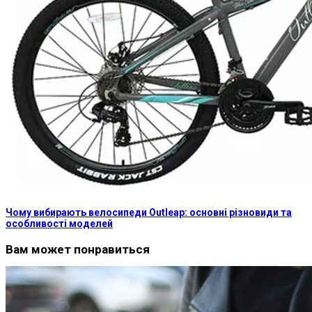
Чому вибирають велосипеди Outleap: основні різновиди та
особливості моделей
Вам может понравиться