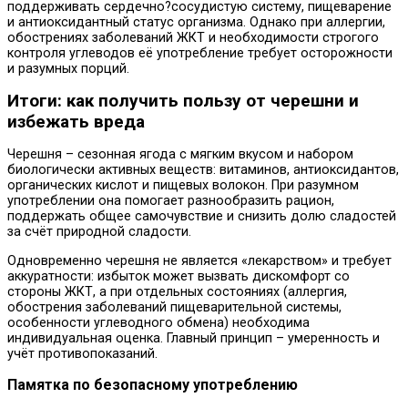
поддерживать сердечно?сосудистую систему, пищеварение
и антиоксидантный статус организма. Однако при аллергии,
обострениях заболеваний ЖКТ и необходимости строгого
контроля углеводов её употребление требует осторожности
и разумных порций.
Итоги: как получить пользу от черешни и
избежать вреда
Черешня – сезонная ягода с мягким вкусом и набором
биологически активных веществ: витаминов, антиоксидантов,
органических кислот и пищевых волокон. При разумном
употреблении она помогает разнообразить рацион,
поддержать общее самочувствие и снизить долю сладостей
за счёт природной сладости.
Одновременно черешня не является «лекарством» и требует
аккуратности: избыток может вызвать дискомфорт со
стороны ЖКТ, а при отдельных состояниях (аллергия,
обострения заболеваний пищеварительной системы,
особенности углеводного обмена) необходима
индивидуальная оценка. Главный принцип – умеренность и
учёт противопоказаний.
Памятка по безопасному употреблению