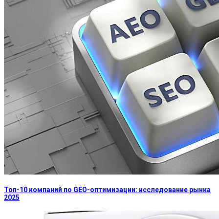
Топ-10 компаний по GEO-оптимизации: исследование рынка
2025