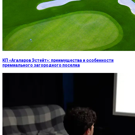
КП «Агаларов Эстейт»: преимущества и особенности
премиального загородного поселка