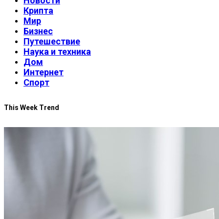
Новости
Крипта
Мир
Бизнес
Путешествие
Наука и техника
Дом
Интернет
Спорт
This Week Trend