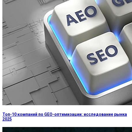
Топ-10 компаний по GEO-оптимизации: исследование рынка
2025