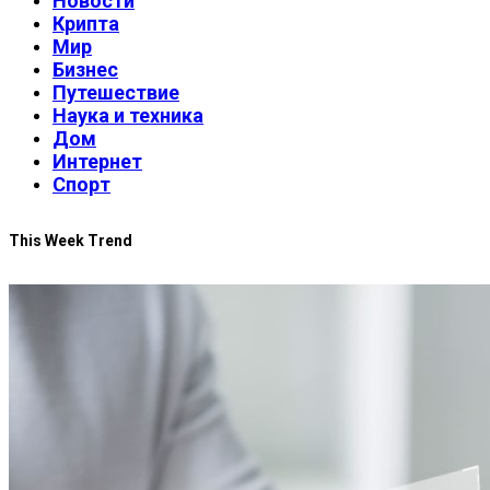
Новости
Крипта
Мир
Бизнес
Путешествие
Наука и техника
Дом
Интернет
Спорт
This Week Trend