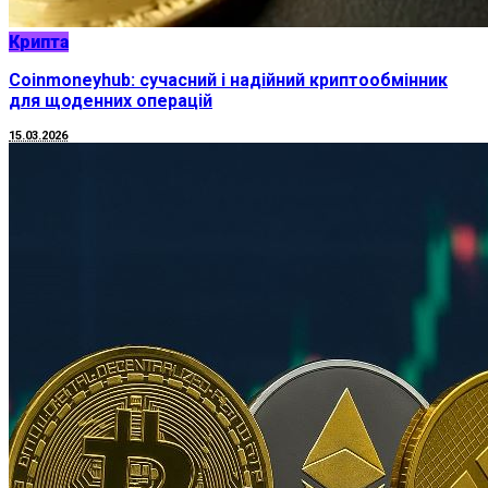
Крипта
Coinmoneyhub: сучасний і надійний криптообмінник
для щоденних операцій
15.03.2026