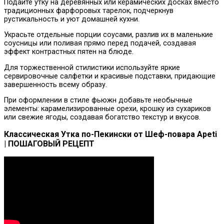
Подайте утку на деревянных или керамических досках вместо
традиционных фарфоровых тарелок, подчеркнув
рустикальность и уют домашней кухни.
Украсьте отдельные порции соусами, разлив их в маленькие
соусницы или поливая прямо перед подачей, создавая
эффект контрастных пятен на блюде.
Для торжественной стилистики используйте яркие
сервировочные салфетки и красивые подставки, придающие
завершенность всему образу.
При оформлении в стиле фьюжн добавьте необычные
элементы: карамелизированные орехи, крошку из сухариков
или свежие ягоды, создавая богатство текстур и вкусов.
Классическая Утка по-Пекински от Шеф-повара Apeti
| ПОШАГОВЫЙ РЕЦЕПТ