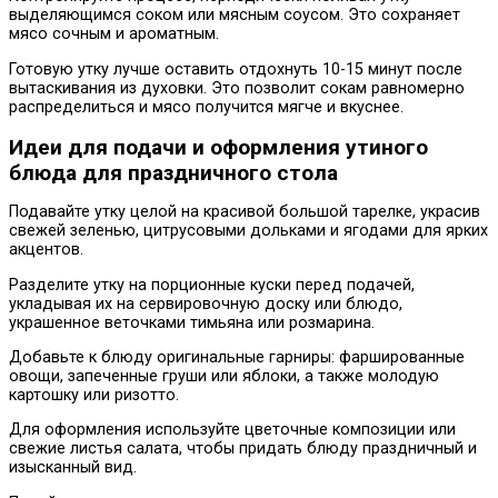
выделяющимся соком или мясным соусом. Это сохраняет
мясо сочным и ароматным.
Готовую утку лучше оставить отдохнуть 10-15 минут после
вытаскивания из духовки. Это позволит сокам равномерно
распределиться и мясо получится мягче и вкуснее.
Идеи для подачи и оформления утиного
блюда для праздничного стола
Подавайте утку целой на красивой большой тарелке, украсив
свежей зеленью, цитрусовыми дольками и ягодами для ярких
акцентов.
Разделите утку на порционные куски перед подачей,
укладывая их на сервировочную доску или блюдо,
украшенное веточками тимьяна или розмарина.
Добавьте к блюду оригинальные гарниры: фаршированные
овощи, запеченные груши или яблоки, а также молодую
картошку или ризотто.
Для оформления используйте цветочные композиции или
свежие листья салата, чтобы придать блюду праздничный и
изысканный вид.