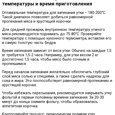
температуры и время приготовления
Оптимальная температура для запекания утки – 180-200°C.
Такой диапазон позволяет добиться равномерной
пропекания мяса и хрустящей корочки.
Для средней прожарки, внутреннюю температуру утиного
мяса рекомендуется поднимать до 75-80°C. Проверяйте
температуру с помощью кухонного термометра, вставляя его
в самую толстую часть бедра.
Время запекания зависит от веса утки. Обычно на каждые 1,5
кг требуется 1,5-2 часа. Например, для утки весом 2 кг
достаточно 1,5 часа, чтобы мясо было сочным и
пропекшимся.
Перед началом запекания желательно обеспечить глубокий
слой мяса солью и специями, а также сделать надрезы для
сока и жира. Это поспособствует равномерной пропеканию и
хрустящей корочке.
Чтобы избежать пересыхания, рекомендуется накрывать утку
фольгой в первые половины времени запекания. За 20-30
минут до конца снимите фольгу, чтобы образовалась
аппетитная корочка.
Контролируйте процесс, периодически поливая утку