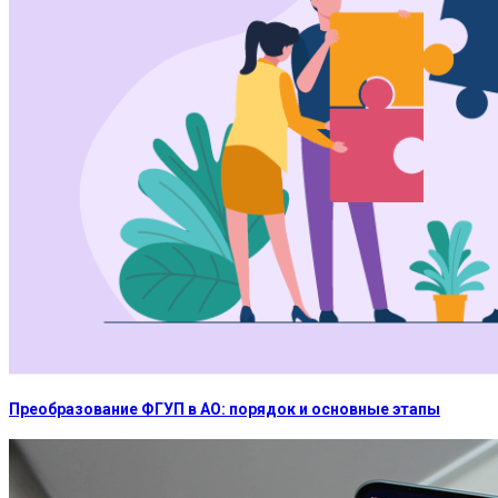
Преобразование ФГУП в АО: порядок и основные этапы