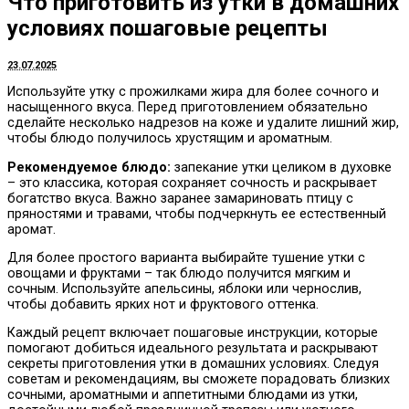
Что приготовить из утки в домашних
условиях пошаговые рецепты
23.07.2025
Используйте утку с прожилками жира для более сочного и
насыщенного вкуса. Перед приготовлением обязательно
сделайте несколько надрезов на коже и удалите лишний жир,
чтобы блюдо получилось хрустящим и ароматным.
Рекомендуемое блюдо:
запекание утки целиком в духовке
– это классика, которая сохраняет сочность и раскрывает
богатство вкуса. Важно заранее замариновать птицу с
пряностями и травами, чтобы подчеркнуть ее естественный
аромат.
Для более простого варианта выбирайте тушение утки с
овощами и фруктами – так блюдо получится мягким и
сочным. Используйте апельсины, яблоки или чернослив,
чтобы добавить ярких нот и фруктового оттенка.
Каждый рецепт включает пошаговые инструкции, которые
помогают добиться идеального результата и раскрывают
секреты приготовления утки в домашних условиях. Следуя
советам и рекомендациям, вы сможете порадовать близких
сочными, ароматными и аппетитными блюдами из утки,