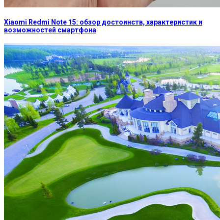
Xiaomi Redmi Note 15: обзор достоинств, характеристик и
возможностей смартфона