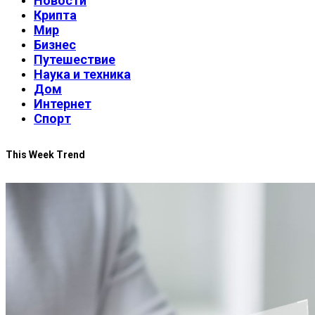
Новости
Крипта
Мир
Бизнес
Путешествие
Наука и техника
Дом
Интернет
Спорт
This Week Trend