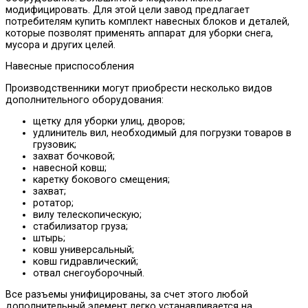
модифицировать. Для этой цели завод предлагает
потребителям купить комплект навесных блоков и деталей,
которые позволят применять аппарат для уборки снега,
мусора и других целей.
Навесные приспособления
Производственники могут приобрести несколько видов
дополнительного оборудования:
щетку для уборки улиц, дворов;
удлинитель вил, необходимый для погрузки товаров в
грузовик;
захват бочковой;
навесной ковш;
каретку бокового смещения;
захват;
ротатор;
вилу телескопическую;
стабилизатор груза;
штырь;
ковш универсальный;
ковш гидравлический;
отвал снегоуборочный.
Все разъемы унифицированы, за счет этого любой
дополнительный элемент легко устанавливается на