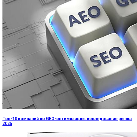
Топ-10 компаний по GEO-оптимизации: исследование рынка
2025