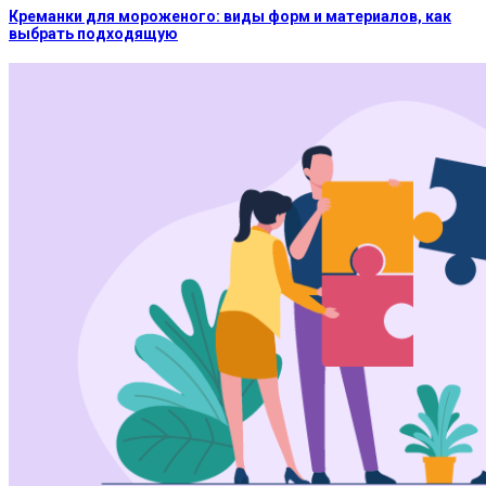
Креманки для мороженого: виды форм и материалов, как
выбрать подходящую