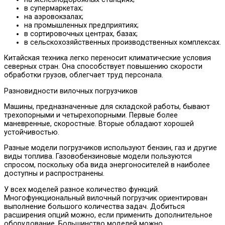
в супермаркетах;
на аэровокзалах;
на промышленных предприятиях;
в сортировочных центрах, базах;
в сельскохозяйственных производственных комплексах.
Китайская техника легко переносит климатические условия
северных стран. Она способствует повышению скорости
обработки грузов, облегчает труд персонала.
Разновидности вилочных погрузчиков
Машины, предназначенные для складской работы, бывают
трехопорными и четырехопорными. Первые более
маневренные, скоростные. Вторые обладают хорошей
устойчивостью.
Разные модели погрузчиков используют бензин, газ и другие
виды топлива. Газовобензиновые модели пользуются
спросом, поскольку оба вида энергоносителей в наиболее
доступны и распространены.
У всех моделей разное количество функций.
Многофункциональный вилочный погрузчик ориентирован
выполнение большого количества задач. Добиться
расширения опций можно, если применить дополнительное
оборудование. Большинство моделей можно