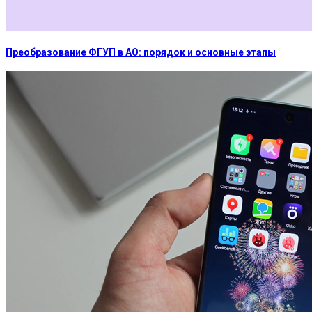
Преобразование ФГУП в АО: порядок и основные этапы