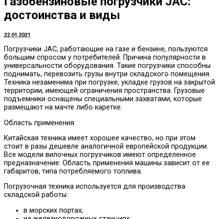
Газобензиновые погрузчики JAC:
достоинства и виды
22.01.2021
Погрузчики JAC, работающие на газе и бензине, пользуются
большим спросом у потребителей.
Причина популярности в
универсальности оборудования. Такие погрузчики способны
поднимать, перевозить грузы внутри складского помещения.
Техника незаменима при погрузке, укладке грузов на закрытой
территории, имеющей ограничения пространства. Грузовые
подъемники оснащены специальными захватами, которые
размещают на мачте либо каретке.
Область применения
Китайская техника имеет хорошее качество, но при этом
стоит в разы дешевле аналогичной европейской продукции.
Все модели вилочных погрузчиков имеют определенное
предназначение. Область применения машины зависит от ее
габаритов, типа потребляемого топлива.
Погрузочная техника используется для производства
складской работы:
в морских портах;
на железнодорожных станциях;