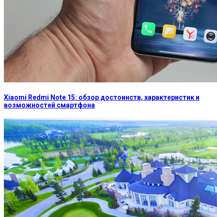
Xiaomi Redmi Note 15: обзор достоинств, характеристик и
возможностей смартфона