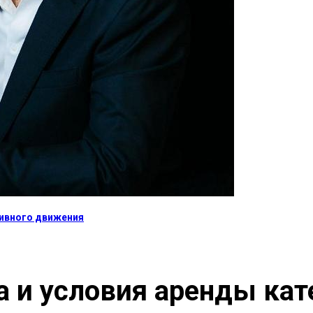
тивного движения
 и условия аренды кат