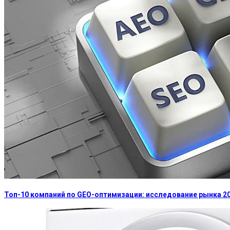
Топ-10 компаний по GEO-оптимизации: исследование рынка 2