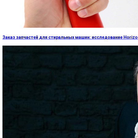
Заказ запчастей для стиральных машин: исследование Horizon