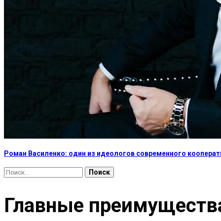
Роман Василенко: один из идеологов современного коопера
Найти:
Главные преимущества