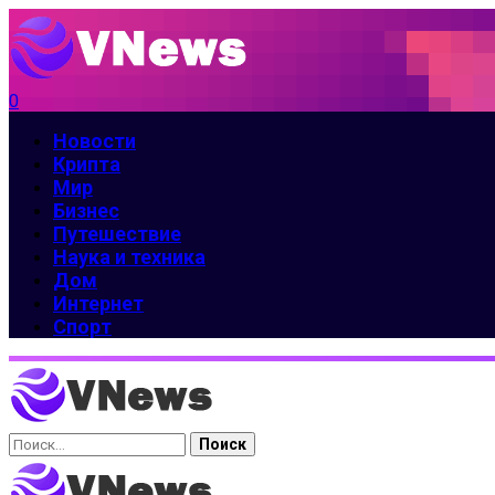
0
Новости
Крипта
Мир
Бизнес
Путешествие
Наука и техника
Дом
Интернет
Спорт
Найти: