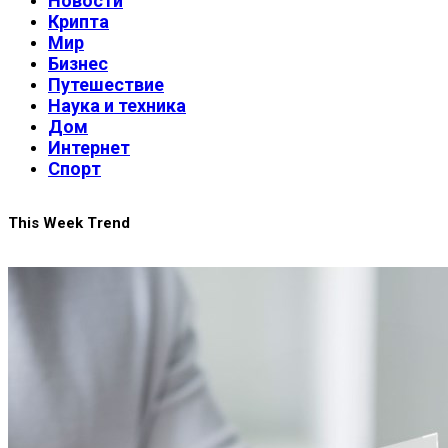
Новости
Крипта
Мир
Бизнес
Путешествие
Наука и техника
Дом
Интернет
Спорт
This Week Trend