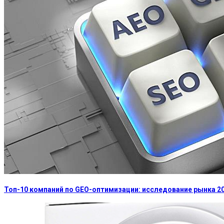
Топ-10 компаний по GEO-оптимизации: исследование рынка 2