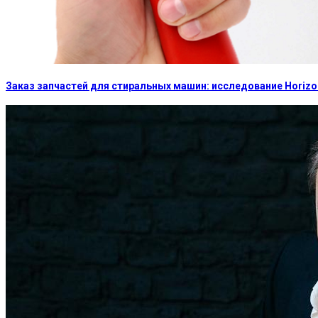
Заказ запчастей для стиральных машин: исследование Horizon