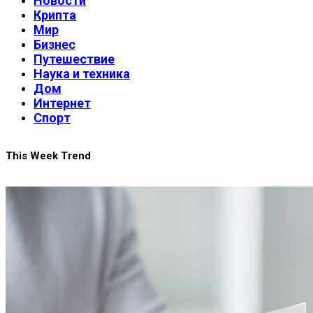
Новости
Крипта
Мир
Бизнес
Путешествие
Наука и техника
Дом
Интернет
Спорт
This Week Trend