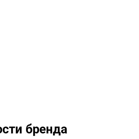
ости бренда