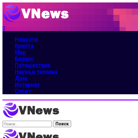
0
Новости
Крипта
Мир
Бизнес
Путешествие
Наука и техника
Дом
Интернет
Спорт
Найти: