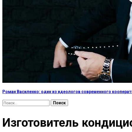
Роман Василенко: один из идеологов современного коопера
Найти:
Изготовитель кондицио