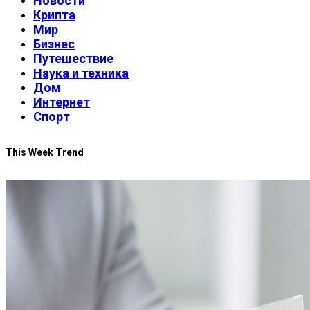
Новости
Крипта
Мир
Бизнес
Путешествие
Наука и техника
Дом
Интернет
Спорт
This Week Trend