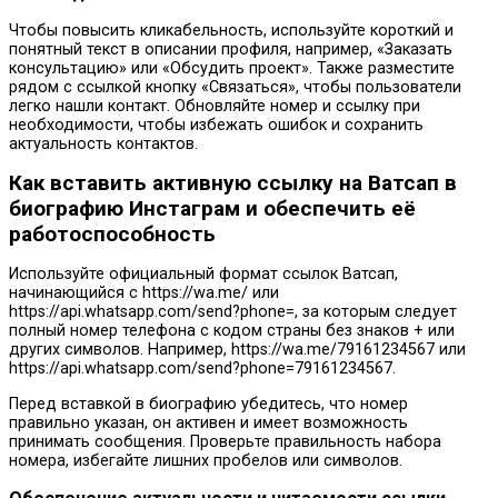
Чтобы повысить кликабельность, используйте короткий и
понятный текст в описании профиля, например, «Заказать
консультацию» или «Обсудить проект». Также разместите
рядом с ссылкой кнопку «Связаться», чтобы пользователи
легко нашли контакт. Обновляйте номер и ссылку при
необходимости, чтобы избежать ошибок и сохранить
актуальность контактов.
Как вставить активную ссылку на Ватсап в
биографию Инстаграм и обеспечить её
работоспособность
Используйте официальный формат ссылок Ватсап,
начинающийся с https://wa.me/ или
https://api.whatsapp.com/send?phone=, за которым следует
полный номер телефона с кодом страны без знаков + или
других символов. Например, https://wa.me/79161234567 или
https://api.whatsapp.com/send?phone=79161234567.
Перед вставкой в биографию убедитесь, что номер
правильно указан, он активен и имеет возможность
принимать сообщения. Проверьте правильность набора
номера, избегайте лишних пробелов или символов.