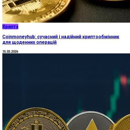
Крипта
Coinmoneyhub: сучасний і надійний криптообмінник
для щоденних операцій
15.03.2026