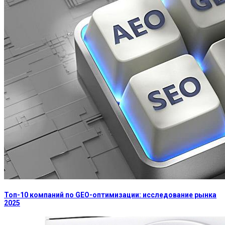
Топ-10 компаний по GEO-оптимизации: исследование рынка
2025