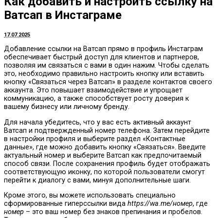
Как добавить и настроить ссылку на
Ватсап в Инстаграме
17.07.2025
Добавление ссылки на Ватсап прямо в профиль Инстаграм
обеспечивает быстрый доступ для клиентов и партнеров,
позволяя им связаться с вами в один нажим. Чтобы сделать
это, необходимо правильно настроить кнопку или вставить
кнопку «Связаться через Ватсап» в разделе контактов своего
аккаунта. Это повышает взаимодействие и упрощает
коммуникацию, а также способствует росту доверия к
вашему бизнесу или личному бренду.
Для начала убедитесь, что у вас есть активный аккаунт
Ватсап и подтвержденный номер телефона. Затем перейдите
в настройки профиля и выберите раздел «Контактные
данные», где можно добавить кнопку «Связаться». Введите
актуальный номер и выберите Ватсап как предпочитаемый
способ связи. После сохранения профиль будет отображать
соответствующую иконку, по которой пользователи смогут
перейти к диалогу с вами, минуя дополнительные шаги.
Кроме этого, вы можете использовать специально
сформированные гиперссылки вида
https://wa.me/номер
, где
номер
– это ваш номер без знаков препинания и пробелов.