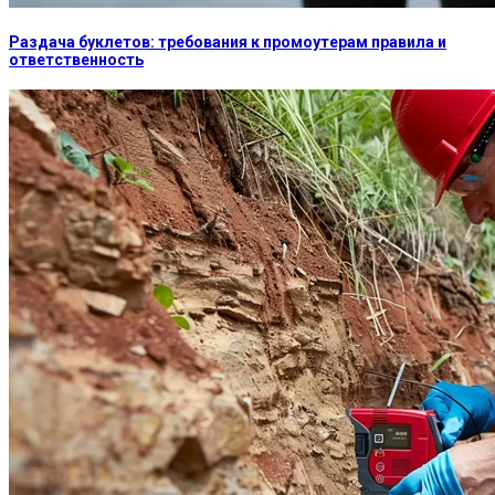
Раздача буклетов: требования к промоутерам правила и
ответственность