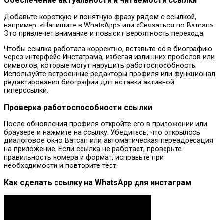
Обеспечение актуальности и читаемости ссылки
Добавьте короткую и понятную фразу рядом с ссылкой,
например: «Напишите в WhatsApp» или «Связаться по Ватсап».
Это привлечет внимание и повысит вероятность перехода.
Чтобы ссылка работала корректно, вставьте её в биографию
через интерфейс Инстаграма, избегая излишних пробелов или
символов, которые могут нарушить работоспособность.
Используйте встроенные редакторы профиля или функционал
редактирования биографии для вставки активной
гиперссылки.
Проверка работоспособности ссылки
После обновления профиля откройте его в приложении или
браузере и нажмите на ссылку. Убедитесь, что открылось
диалоговое окно Ватсап или автоматическая переадресация
на приложение. Если ссылка не работает, проверьте
правильность номера и формат, исправьте при
необходимости и повторите тест.
Как сделать ссылку на WhatsApp для инстаграм