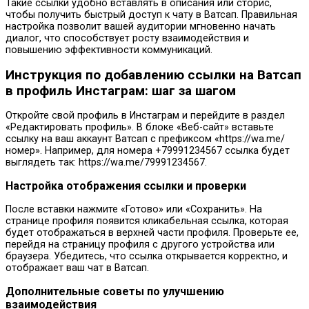
Такие ссылки удобно вставлять в описания или сторис,
чтобы получить быстрый доступ к чату в Ватсап. Правильная
настройка позволит вашей аудитории мгновенно начать
диалог, что способствует росту взаимодействия и
повышению эффективности коммуникаций.
Инструкция по добавлению ссылки на Ватсап
в профиль Инстаграм: шаг за шагом
Откройте свой профиль в Инстаграм и перейдите в раздел
«Редактировать профиль». В блоке «Веб-сайт» вставьте
ссылку на ваш аккаунт Ватсап с префиксом «https://wa.me/
номер». Например, для номера +79991234567 ссылка будет
выглядеть так: https://wa.me/79991234567.
Настройка отображения ссылки и проверки
После вставки нажмите «Готово» или «Сохранить». На
странице профиля появится кликабельная ссылка, которая
будет отображаться в верхней части профиля. Проверьте ее,
перейдя на страницу профиля с другого устройства или
браузера. Убедитесь, что ссылка открывается корректно, и
отображает ваш чат в Ватсап.
Дополнительные советы по улучшению
взаимодействия