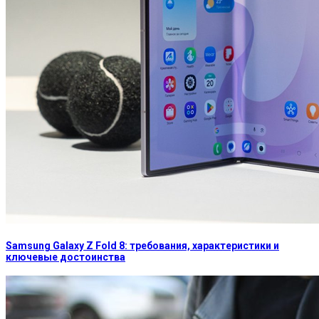
Samsung Galaxy Z Fold 8: требования, характеристики и
ключевые достоинства