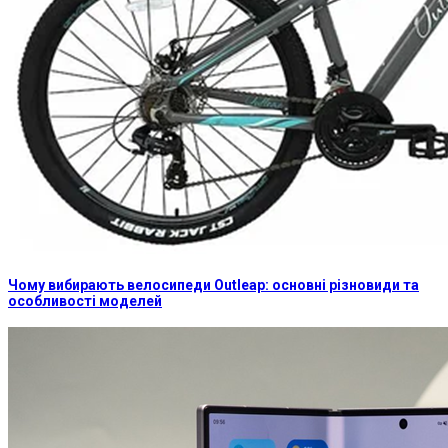
Чому вибирають велосипеди Outleap: основні різновиди та
особливості моделей