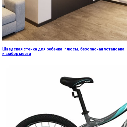
Шведская стенка для ребенка: плюсы, безопасная установка
и выбор места