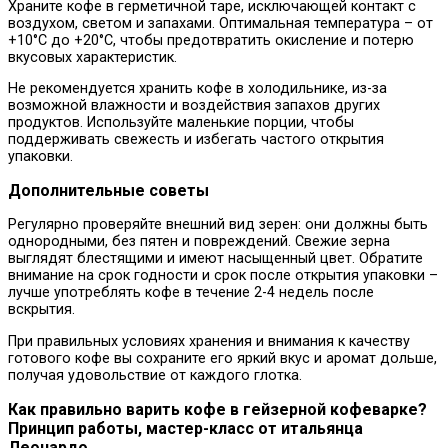
Храните кофе в герметичной таре, исключающей контакт с
воздухом, светом и запахами. Оптимальная температура – от
+10°C до +20°C, чтобы предотвратить окисление и потерю
вкусовых характеристик.
Не рекомендуется хранить кофе в холодильнике, из-за
возможной влажности и воздействия запахов других
продуктов. Используйте маленькие порции, чтобы
поддерживать свежесть и избегать частого открытия
упаковки.
Дополнительные советы
Регулярно проверяйте внешний вид зерен: они должны быть
однородными, без пятен и повреждений. Свежие зерна
выглядят блестящими и имеют насыщенный цвет. Обратите
внимание на срок годности и срок после открытия упаковки –
лучше употреблять кофе в течение 2-4 недель после
вскрытия.
При правильных условиях хранения и внимания к качеству
готового кофе вы сохраните его яркий вкус и аромат дольше,
получая удовольствие от каждого глотка.
Как правильно варить кофе в гейзерной кофеварке?
Принцип работы, мастер-класс от итальянца
Леонардо