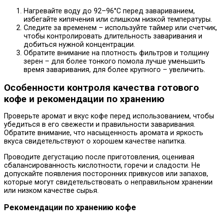
Нагревайте воду до 92–96°C перед завариванием,
избегайте кипячения или слишком низкой температуры.
Следите за временем – используйте таймер или счетчик,
чтобы контролировать длительность заваривания и
добиться нужной концентрации.
Обратите внимание на плотность фильтров и толщину
зерен – для более тонкого помола лучше уменьшить
время заваривания, для более крупного – увеличить.
Особенности контроля качества готового
кофе и рекомендации по хранению
Проверьте аромат и вкус кофе перед использованием, чтобы
убедиться в его свежести и правильности заваривания.
Обратите внимание, что насыщенность аромата и яркость
вкуса свидетельствуют о хорошем качестве напитка.
Проводите дегустацию после приготовления, оценивая
сбалансированность кислотности, горечи и сладости. Не
допускайте появления посторонних привкусов или запахов,
которые могут свидетельствовать о неправильном хранении
или низком качестве сырья.
Рекомендации по хранению кофе