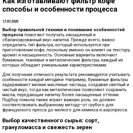
Как изготавливают фильтр кофе
способы и особенности процесса
17.07.2025
Выбор правильной техники и понимание особенностей
процесса
помогают получать насыщенный и
сбалансированный вкус напитка. Прежде всего, важно
определить тип фильтра, который используется при
приготовлении кофе, поскольку именно он влияет на текстуру,
аромат и насыщенность. Основные варианты включают
бумажные, тканевые и металлические фильтры, каждый из
которых обладает уникальными характеристиками.
Для получения отличного результата рекомендуется учитывать
особенности каждой методики
. Например, бумажные фильтры
задерживают мелкие масляные частицы, создавая светлый и
чистый вкус, тогда как металлические позволяют сохранить
масла, передающие напитку более насыщенные оттенки.
Подбор помола также играет важную роль: он должен
соответствовать выбранному методу–от грубого для
французского пресса до мелкого для кемекса и аэропресса.
Выбор качественного сырья: сорт,
грануломасса и свежесть зерен