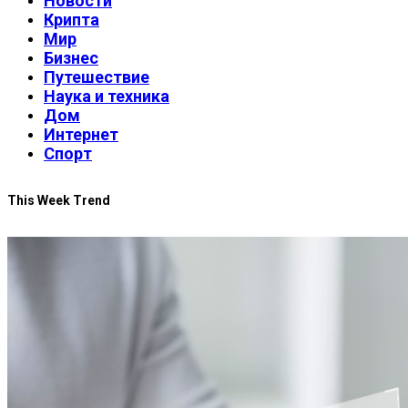
Новости
Крипта
Мир
Бизнес
Путешествие
Наука и техника
Дом
Интернет
Спорт
This Week Trend