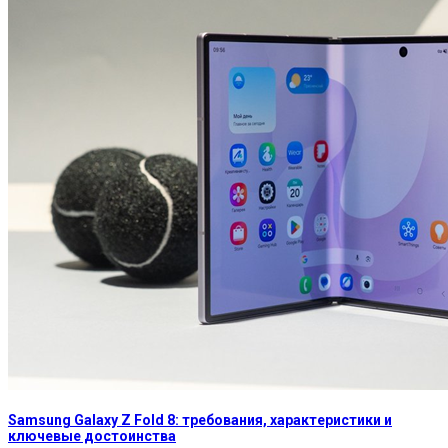
Samsung Galaxy Z Fold 8: требования, характеристики и
ключевые достоинства