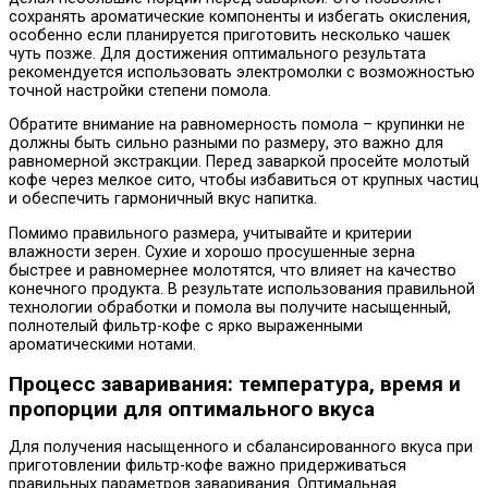
сохранять ароматические компоненты и избегать окисления,
особенно если планируется приготовить несколько чашек
чуть позже. Для достижения оптимального результата
рекомендуется использовать электромолки с возможностью
точной настройки степени помола.
Обратите внимание на равномерность помола – крупинки не
должны быть сильно разными по размеру, это важно для
равномерной экстракции. Перед заваркой просейте молотый
кофе через мелкое сито, чтобы избавиться от крупных частиц
и обеспечить гармоничный вкус напитка.
Помимо правильного размера, учитывайте и критерии
влажности зерен. Сухие и хорошо просушенные зерна
быстрее и равномернее молотятся, что влияет на качество
конечного продукта. В результате использования правильной
технологии обработки и помола вы получите насыщенный,
полнотелый фильтр-кофе с ярко выраженными
ароматическими нотами.
Процесс заваривания: температура, время и
пропорции для оптимального вкуса
Для получения насыщенного и сбалансированного вкуса при
приготовлении фильтр-кофе важно придерживаться
правильных параметров заваривания. Оптимальная