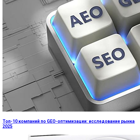
Топ-10 компаний по GEO-оптимизации: исследование рынка
2025