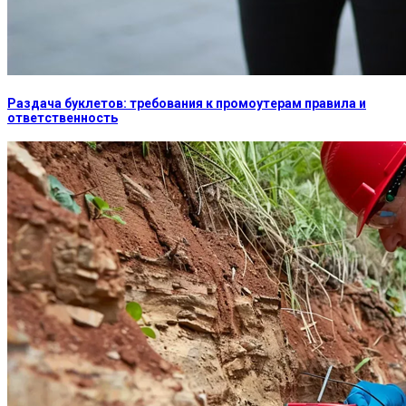
Раздача буклетов: требования к промоутерам правила и
ответственность