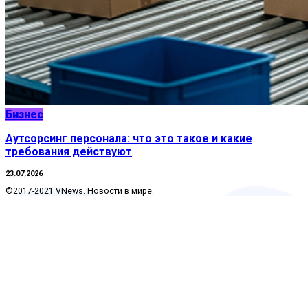
Бизнес
Аутсорсинг персонала: что это такое и какие
требования действуют
23.07.2026
©2017-2021 VNews. Новости в мире.