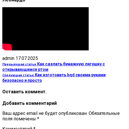
admin
17.07.2025
Как сделать бумажную лягушку с
Предыдущая статья
открывающимся ртом
Как изготовить hqd своими руками
Следующая статья
безопасно и просто
Оставить коммент.
Добавить комментарий
Ваш адрес email не будет опубликован.
Обязательные
поля помечены
*
Комментарий
*