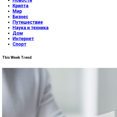
Новости
Крипта
Мир
Бизнес
Путешествие
Наука и техника
Дом
Интернет
Спорт
This Week Trend