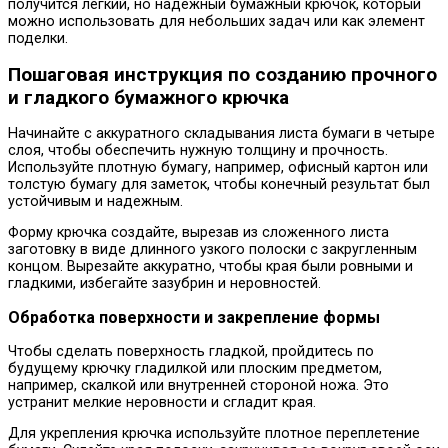
получится легкий, но надежный бумажный крючок, который
можно использовать для небольших задач или как элемент
поделки.
Пошаговая инструкция по созданию прочного
и гладкого бумажного крючка
Начинайте с аккуратного складывания листа бумаги в четыре
слоя, чтобы обеспечить нужную толщину и прочность.
Используйте плотную бумагу, например, офисный картон или
толстую бумагу для заметок, чтобы конечный результат был
устойчивым и надежным.
Форму крючка создайте, вырезав из сложенного листа
заготовку в виде длинного узкого полоски с закругленным
концом. Вырезайте аккуратно, чтобы края были ровными и
гладкими, избегайте зазубрин и неровностей.
Обработка поверхности и закрепление формы
Чтобы сделать поверхность гладкой, пройдитесь по
будущему крючку гладилкой или плоским предметом,
например, скалкой или внутренней стороной ножа. Это
устранит мелкие неровности и сгладит края.
Для укрепления крючка используйте плотное переплетение