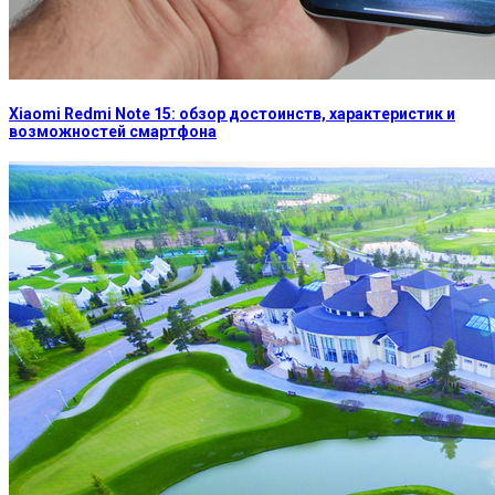
Xiaomi Redmi Note 15: обзор достоинств, характеристик и
возможностей смартфона