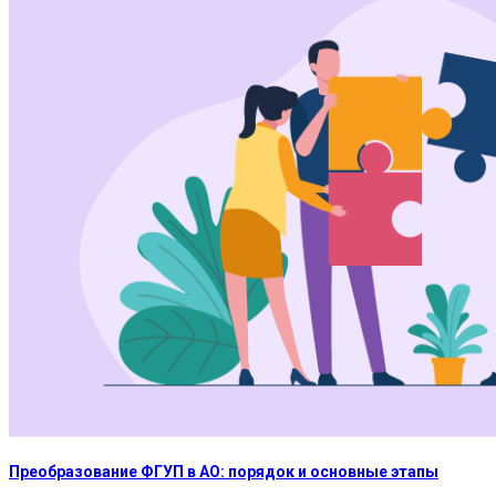
Преобразование ФГУП в АО: порядок и основные этапы