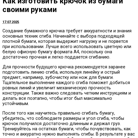
Как изготовить крючок из бумаги
своими руками
17.07.2025
Создание бумажного крючка требует аккуратности и знания
основных техник сгиба. Начинайте с выбора подходящей
плотной бумаги, которая выдержит нагрузку и не порвется
при использовании. Лучше всего использовать цветную или
белую офисную бумагу формата А4, поскольку она
достаточно прочная и легко поддается сгибанию.
Для прочности будущего крючка рекомендуется заранее
подготовить линию сгиба, используя линейку и острый
предмет, например, зубочистку или нож для бумаги.
Тщательное выполнение каждого сгиба поможет добиться
ровных линий и увеличит механическую прочность
конструкции. Также важно следовать четким инструкциям и
делать все поэтапно, чтобы итог был максимально
устойчивым.
После того как научитесь правильно сгибать бумагу,
убедитесь, что соблюдаете размеры и угол сгиба, чтобы
крючок получился достаточно длинным и держал груз.
Тренируйтесь на остатках бумаги, чтобы почувствовать, как
точно и аккуратно нужно выполнять сгибы. В результате у вас