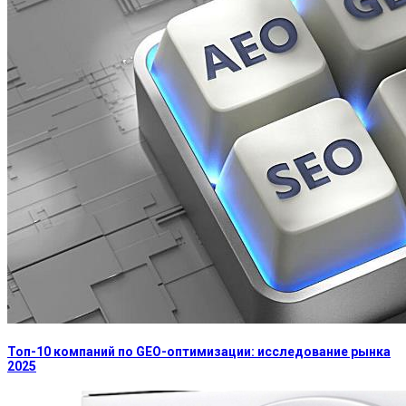
Топ-10 компаний по GEO-оптимизации: исследование рынка
2025