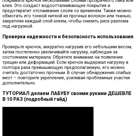
покрывать крючок несколькими слоями прозрачного лака или
клея. Это создаст водоотталкивающее покрытие и
предотвратит отслаивание слоёв со временем. Также можно
обмотать его тонкой ниткой из прочных волокон или тканью,
закрепляя каждый слой клеем, чтобы снизить риск разлома
под нагрузкой.
Проверка надежности и безопасность использования
Проверьте крючок, аккуратно нагрузив его небольшим весом,
затем постепенно увеличивайте нагрузку, наблюдая за
состоянием материала. Обратите внимание на появление
трещин или деформаций. Если крючок выдержал нагрузку в
полтора раза превышающую предполагаемую, его можно
считать достаточно прочным. В случае обнаружения слабых
мест – повторите укрепление, усиливая проблемные участки
дополнительно.
ТУТОРИАЛ делаем ЛАБУБУ своими руками ДЕШЕВЛЕ
В 10 РАЗ (подробный гайд)