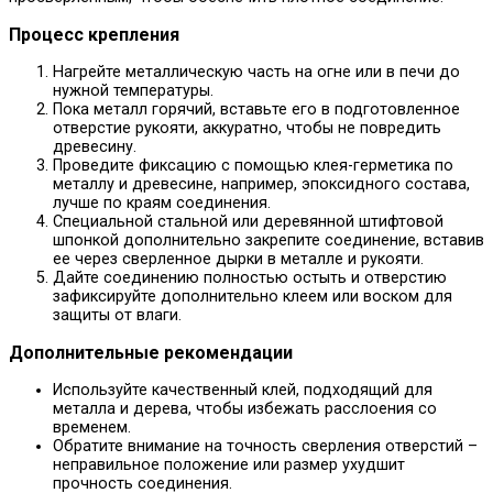
Процесс крепления
Нагрейте металлическую часть на огне или в печи до
нужной температуры.
Пока металл горячий, вставьте его в подготовленное
отверстие рукояти, аккуратно, чтобы не повредить
древесину.
Проведите фиксацию с помощью клея-герметика по
металлу и древесине, например, эпоксидного состава,
лучше по краям соединения.
Специальной стальной или деревянной штифтовой
шпонкой дополнительно закрепите соединение, вставив
ее через сверленное дырки в металле и рукояти.
Дайте соединению полностью остыть и отверстию
зафиксируйте дополнительно клеем или воском для
защиты от влаги.
Дополнительные рекомендации
Используйте качественный клей, подходящий для
металла и дерева, чтобы избежать расслоения со
временем.
Обратите внимание на точность сверления отверстий –
неправильное положение или размер ухудшит
прочность соединения.