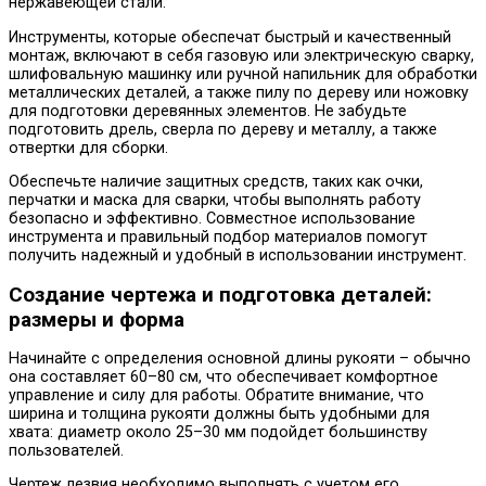
нержавеющей стали.
Инструменты, которые обеспечат быстрый и качественный
монтаж, включают в себя газовую или электрическую сварку,
шлифовальную машинку или ручной напильник для обработки
металлических деталей, а также пилу по дереву или ножовку
для подготовки деревянных элементов. Не забудьте
подготовить дрель, сверла по дереву и металлу, а также
отвертки для сборки.
Обеспечьте наличие защитных средств, таких как очки,
перчатки и маска для сварки, чтобы выполнять работу
безопасно и эффективно. Совместное использование
инструмента и правильный подбор материалов помогут
получить надежный и удобный в использовании инструмент.
Создание чертежа и подготовка деталей:
размеры и форма
Начинайте с определения основной длины рукояти – обычно
она составляет 60–80 см, что обеспечивает комфортное
управление и силу для работы. Обратите внимание, что
ширина и толщина рукояти должны быть удобными для
хвата: диаметр около 25–30 мм подойдет большинству
пользователей.
Чертеж лезвия необходимо выполнять с учетом его