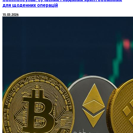
для щоденних операцій
15.03.2026