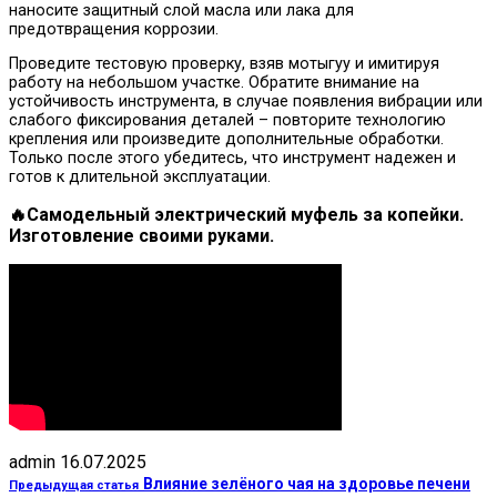
наносите защитный слой масла или лака для
предотвращения коррозии.
Проведите тестовую проверку, взяв мотыгуу и имитируя
работу на небольшом участке. Обратите внимание на
устойчивость инструмента, в случае появления вибрации или
слабого фиксирования деталей – повторите технологию
крепления или произведите дополнительные обработки.
Только после этого убедитесь, что инструмент надежен и
готов к длительной эксплуатации.
🔥Самодельный электрический муфель за копейки.
Изготовление своими руками.
admin
16.07.2025
Влияние зелёного чая на здоровье печени
Предыдущая статья