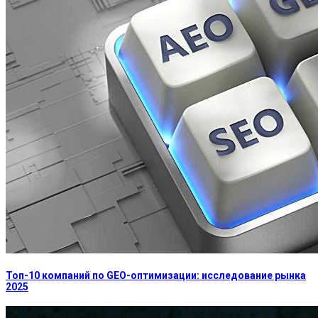
Топ-10 компаний по GEO-оптимизации: исследование рынка
2025