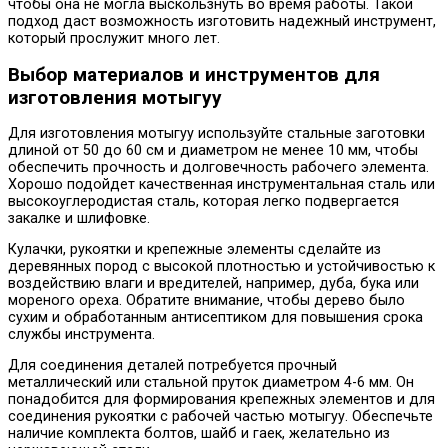
чтобы она не могла выскользнуть во время работы. Такой
подход даст возможность изготовить надежный инструмент,
который прослужит много лет.
Выбор материалов и инструментов для
изготовления мотыгуу
Для изготовления мотыгуу используйте стальные заготовки
длиной от 50 до 60 см и диаметром не менее 10 мм, чтобы
обеспечить прочность и долговечность рабочего элемента.
Хорошо подойдет качественная инструментальная сталь или
высокоуглеродистая сталь, которая легко подвергается
закалке и шлифовке.
Кулачки, рукоятки и крепежные элементы сделайте из
деревянных пород с высокой плотностью и устойчивостью к
воздействию влаги и вредителей, например, дуба, бука или
мореного ореха. Обратите внимание, чтобы дерево было
сухим и обработанным антисептиком для повышения срока
службы инструмента.
Для соединения деталей потребуется прочный
металлический или стальной пруток диаметром 4-6 мм. Он
понадобится для формирования крепежных элементов и для
соединения рукоятки с рабочей частью мотыгуу. Обеспечьте
наличие комплекта болтов, шайб и гаек, желательно из