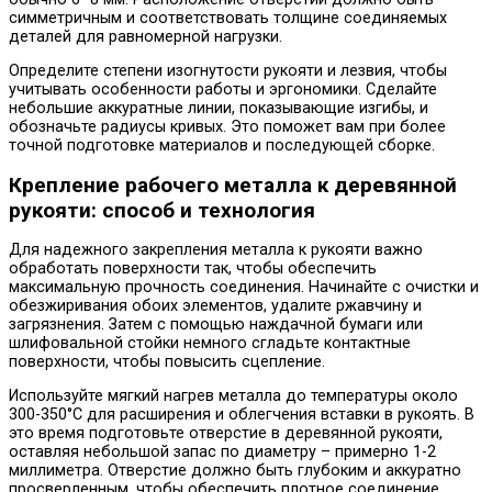
симметричным и соответствовать толщине соединяемых
деталей для равномерной нагрузки.
Определите степени изогнутости рукояти и лезвия, чтобы
учитывать особенности работы и эргономики. Сделайте
небольшие аккуратные линии, показывающие изгибы, и
обозначьте радиусы кривых. Это поможет вам при более
точной подготовке материалов и последующей сборке.
Крепление рабочего металла к деревянной
рукояти: способ и технология
Для надежного закрепления металла к рукояти важно
обработать поверхности так, чтобы обеспечить
максимальную прочность соединения. Начинайте с очистки и
обезжиривания обоих элементов, удалите ржавчину и
загрязнения. Затем с помощью наждачной бумаги или
шлифовальной стойки немного сгладьте контактные
поверхности, чтобы повысить сцепление.
Используйте мягкий нагрев металла до температуры около
300-350°С для расширения и облегчения вставки в рукоять. В
это время подготовьте отверстие в деревянной рукояти,
оставляя небольшой запас по диаметру – примерно 1-2
миллиметра. Отверстие должно быть глубоким и аккуратно
просверленным, чтобы обеспечить плотное соединение.