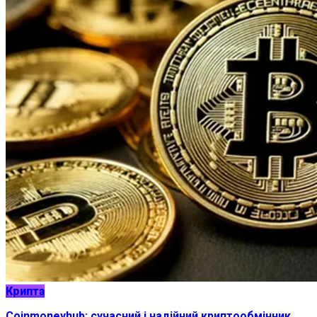
Крипта
Coinmoneyhub: сучасний і надійний криптообмінник