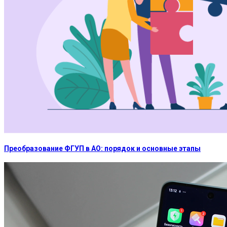
Преобразование ФГУП в АО: порядок и основные этапы