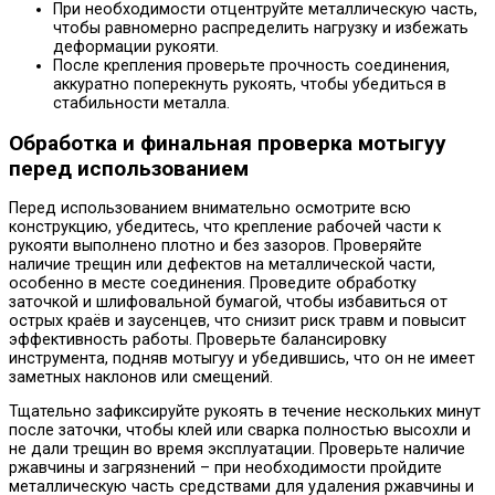
При необходимости отцентруйте металлическую часть,
чтобы равномерно распределить нагрузку и избежать
деформации рукояти.
После крепления проверьте прочность соединения,
аккуратно поперекнуть рукоять, чтобы убедиться в
стабильности металла.
Обработка и финальная проверка мотыгуу
перед использованием
Перед использованием внимательно осмотрите всю
конструкцию, убедитесь, что крепление рабочей части к
рукояти выполнено плотно и без зазоров. Проверяйте
наличие трещин или дефектов на металлической части,
особенно в месте соединения. Проведите обработку
заточкой и шлифовальной бумагой, чтобы избавиться от
острых краёв и заусенцев, что снизит риск травм и повысит
эффективность работы. Проверьте балансировку
инструмента, подняв мотыгуу и убедившись, что он не имеет
заметных наклонов или смещений.
Тщательно зафиксируйте рукоять в течение нескольких минут
после заточки, чтобы клей или сварка полностью высохли и
не дали трещин во время эксплуатации. Проверьте наличие
ржавчины и загрязнений – при необходимости пройдите
металлическую часть средствами для удаления ржавчины и