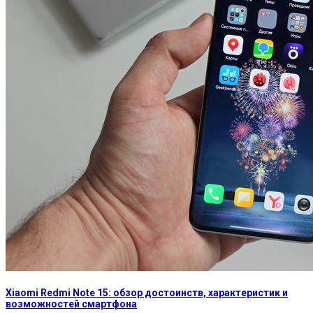
Xiaomi Redmi Note 15: обзор достоинств, характеристик и
возможностей смартфона