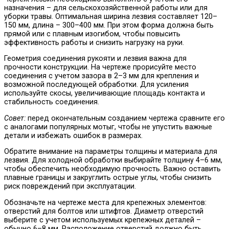
назначения – для сельскохозяйственной работы или для
уборки травы. Оптимальная ширина лезвия составляет 120–
150 мм, длина – 300–400 мм. При этом форма должна быть
прямой или с плавным изогибом, чтобы повысить
эффективность работы и снизить нагрузку на руки.
Геометрия соединения рукояти и лезвия важна для
прочности конструкции. На чертеже прорисуйте место
соединения с учетом зазора в 2–3 мм для крепления и
возможной последующей обработки. Для усиления
используйте скосы, увеличивающие площадь контакта и
стабильность соединения.
Совет:
перед окончательным созданием чертежа сравните его
с аналогами популярных мотыг, чтобы не упустить важные
детали и избежать ошибок в размерах.
Обратите внимание на параметры толщины и материала для
лезвия. Для холодной обработки выбирайте толщину 4–6 мм,
чтобы обеспечить необходимую прочность. Важно оставить
плавные границы и закруглить острые углы, чтобы снизить
риск повреждений при эксплуатации.
Обозначьте на чертеже места для крепежных элементов:
отверстий для болтов или штифтов. Диаметр отверстий
выберите с учетом используемых крепежных деталей –
обычно 6–8 мм. Расположение отверстий должно быть