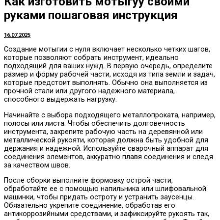
Как изготовить мотыгуу своими
руками пошаговая инструкция
16.07.2025
Создание мотыгии с нуля включает несколько четких шагов,
которые позволяют собрать инструмент, идеально
подходящий для ваших нужд. В первую очередь, определите
размер и форму рабочей части, исходя из типа земли и задач,
которые предстоит выполнять. Обычно она выполняется из
прочной стали или другого надежного материала,
способного выдержать нагрузку.
Начинайте с выбора подходящего металлопроката, например,
полосы или листа. Чтобы обеспечить долговечность
инструмента, закрепите рабочую часть на деревянной или
металлической рукояти, которая должна быть удобной для
держания и надежной. Используйте сварочный аппарат для
соединения элементов, аккуратно плавя соединения и следя
за качеством швов.
После сборки выполните формовку острой части,
обработайте ее с помощью напильника или шлифовальной
машинки, чтобы придать остроту и устранить заусенцы.
Обязательно укрепите соединение, обработав его
антикоррозийными средствами, и зафиксируйте рукоять так,