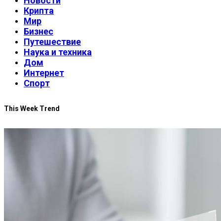
Новости
Крипта
Мир
Бизнес
Путешествие
Наука и техника
Дом
Интернет
Спорт
This Week Trend