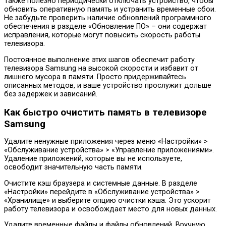
Также полезно периодически отключать устройство, чтобы
обновить оперативную память и устранить временные сбои.
Не забудьте проверить наличие обновлений программного
обеспечения в разделе «Обновление ПО» – они содержат
исправления, которые могут повысить скорость работы
телевизора.
Постоянное выполнение этих шагов обеспечит работу
телевизора Samsung на высокой скорости и избавит от
лишнего мусора в памяти. Просто придерживайтесь
описанных методов, и ваше устройство прослужит дольше
без задержек и зависаний.
Как быстро очистить память в телевизоре
Samsung
Удалите ненужные приложения через меню «Настройки» >
«Обслуживание устройства» > «Управление приложениями».
Удаление приложений, которые вы не используете,
освободит значительную часть памяти.
Очистите кэш браузера и системные данные. В разделе
«Настройки» перейдите в «Обслуживание устройства» >
«Хранилище» и выберите опцию очистки кэша. Это ускорит
работу телевизора и освобождает место для новых данных.
Удалите временные файлы и файлы обновлений. Вручную