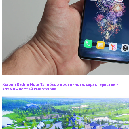
Xiaomi Redmi Note 15: обзор достоинств, характеристик и
возможностей смартфона