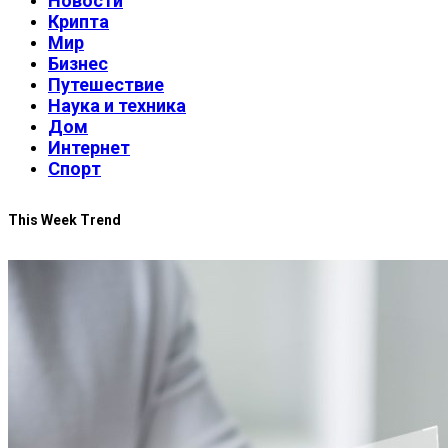
Новости
Крипта
Мир
Бизнес
Путешествие
Наука и техника
Дом
Интернет
Спорт
This Week Trend