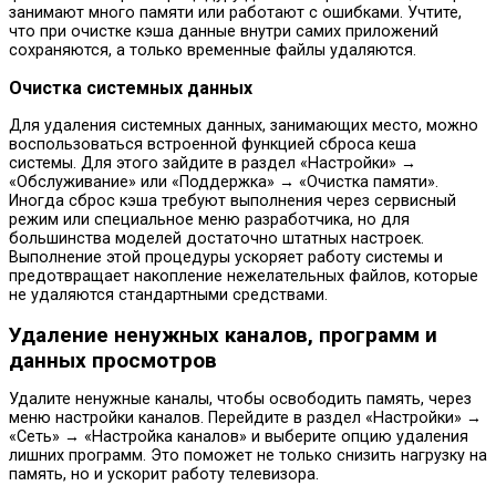
занимают много памяти или работают с ошибками. Учтите,
что при очистке кэша данные внутри самих приложений
сохраняются, а только временные файлы удаляются.
Очистка системных данных
Для удаления системных данных, занимающих место, можно
воспользоваться встроенной функцией сброса кеша
системы. Для этого зайдите в раздел «Настройки» →
«Обслуживание» или «Поддержка» → «Очистка памяти».
Иногда сброс кэша требуют выполнения через сервисный
режим или специальное меню разработчика, но для
большинства моделей достаточно штатных настроек.
Выполнение этой процедуры ускоряет работу системы и
предотвращает накопление нежелательных файлов, которые
не удаляются стандартными средствами.
Удаление ненужных каналов, программ и
данных просмотров
Удалите ненужные каналы, чтобы освободить память, через
меню настройки каналов. Перейдите в раздел «Настройки» →
«Сеть» → «Настройка каналов» и выберите опцию удаления
лишних программ. Это поможет не только снизить нагрузку на
память, но и ускорит работу телевизора.