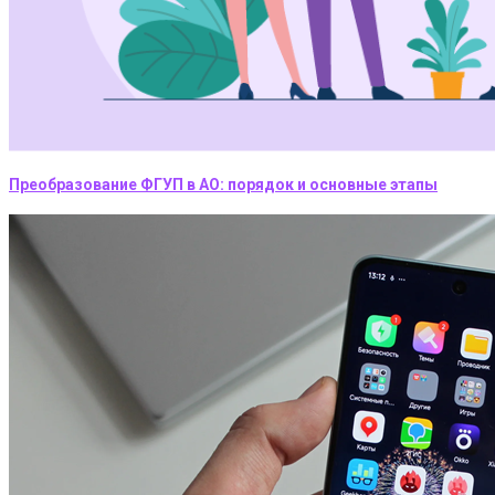
Преобразование ФГУП в АО: порядок и основные этапы