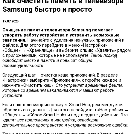
Как очистить память в телевизоре
Samsung быстро и просто
17.07.2025
Очищение памяти телевизора Samsung помогает
ускорить работу устройства и устранить возможные
зависания.
Начинайте с удаления ненужных приложений и
файлов. Для этого перейдите в меню «Настройки» →
«Общее» → «Хранилище» и выберите опцию «Удалить» рядом
с приложениями, которые не используете.
Такой подход
освободит место в памяти и повысит общую
производительность.
Следующий шаг – очистка кеша приложений. В разделе
«Настройки» выберите «Приложения», откройте каждое и
нажмите «Очистить кеш».
Это устраняет временные файлы,
которые со временем накапливаются и мешают работе
устройств.
Если ваш телевизор использует Smart Hub, рекомендуется
сбросить его данные. Для этого перейдите в «Настройки» →
«Общее» → «Сброс Smart Hub» и подтвердите действие.
Это
удалит все приложения и настройки, освободив
дополнительное пространство и устранив возможные ошибки.