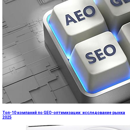
Топ-10 компаний по GEO-оптимизации: исследование рынка
2025