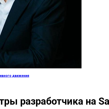
тивного движения
тры разработчика на S