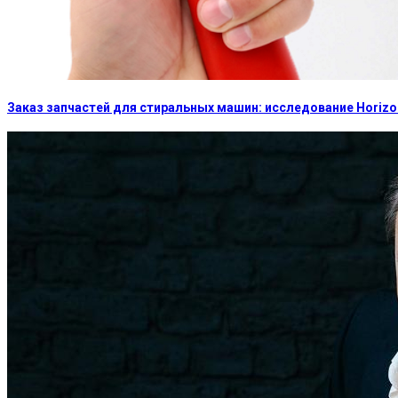
Заказ запчастей для стиральных машин: исследование Horizon