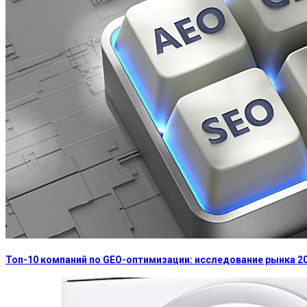
Топ-10 компаний по GEO-оптимизации: исследование рынка 2