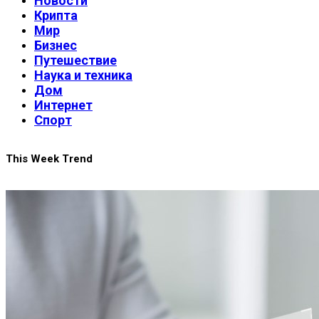
Новости
Крипта
Мир
Бизнес
Путешествие
Наука и техника
Дом
Интернет
Спорт
This Week Trend