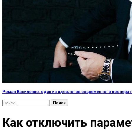
Роман Василенко: один из идеологов современного коопера
Найти:
Как отключить параме