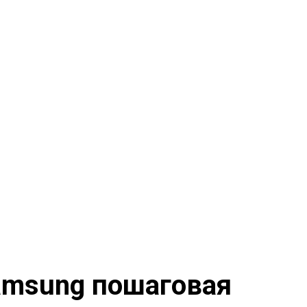
amsung пошаговая