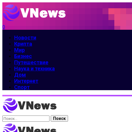
0
Новости
Крипта
Мир
Бизнес
Путешествие
Наука и техника
Дом
Интернет
Спорт
Найти: