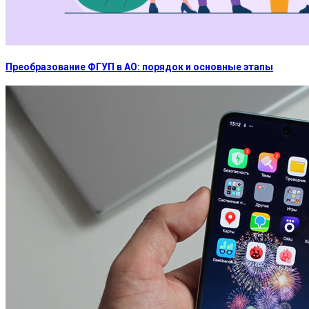
Преобразование ФГУП в АО: порядок и основные этапы