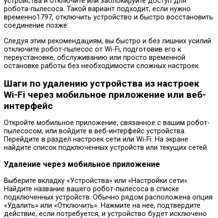
устройства и отключите или заблокируйте доступ для
робота-пылесоса. Такой вариант подходит, если нужно
временно1797, отключить устройство и быстро восстановить
соединение позже.
Следуя этим рекомендациям, вы быстро и без лишних усилий
отключите робот-пылесос от Wi-Fi, подготовив его к
переустановке, обслуживанию или просто временной
остановке работы без необходимости сложных настроек.
Шаги по удалению устройства из настроек
Wi-Fi через мобильное приложение или веб-
интерфейс
Откройте мобильное приложение, связанное с вашим робот-
пылесосом, или войдите в веб-интерфейс устройства.
Перейдите в раздел настроек сети или Wi-Fi. На экране
найдите список подключенных устройств или текущих сетей.
Удаление через мобильное приложение
Выберите вкладку «Устройства» или «Настройки сети».
Найдите название вашего робот-пылесоса в списке
подключенных устройств. Обычно рядом расположена опция
«Удалить» или «Отключить». Нажмите на нее, подтвердите
действие, если потребуется, и устройство будет исключено