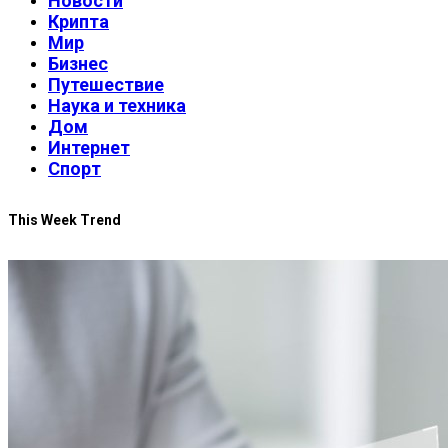
Новости
Крипта
Мир
Бизнес
Путешествие
Наука и техника
Дом
Интернет
Спорт
This Week Trend