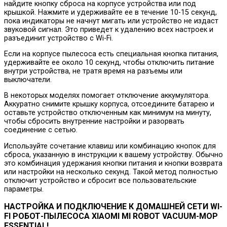
найдите кнопку сброса на корпусе устройства или под
крышкой. Нажмите и удерживайте ее в течение 10-15 секунд,
пока индикаторы не начнут мигать или устройство не издаст
звуковой сигнал. Это приведет к удалению всех настроек и
разъединит устройство с Wi-Fi.
Если на корпусе пылесоса есть специальная кнопка питания,
удерживайте ее около 10 секунд, чтобы отключить питание
внутри устройства, не тратя время на разъемы или
выключатели.
В некоторых моделях помогает отключение аккумулятора.
Аккуратно снимите крышку корпуса, отсоедините батарею и
оставьте устройство отключенным как минимум на минуту,
чтобы сбросить внутренние настройки и разорвать
соединение с сетью.
Используйте сочетание клавиш или комбинацию кнопок для
сброса, указанную в инструкции к вашему устройству. Обычно
это комбинация удержания кнопки питания и кнопки возврата
или настройки на несколько секунд. Такой метод полностью
отключит устройство и сбросит все пользовательские
параметры.
НАСТРОЙКА И ПОДКЛЮЧЕНИЕ К ДОМАШНЕЙ СЕТИ WI-
FI РОБОТ-ПЫЛЕСОСА XIAOMI MI ROBOT VACUUM-MOP
ESSENTIAL!