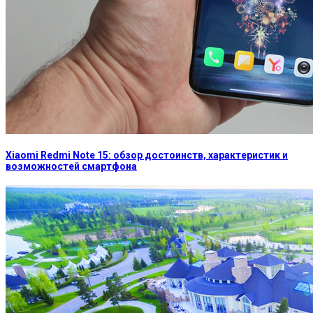
Xiaomi Redmi Note 15: обзор достоинств, характеристик и
возможностей смартфона