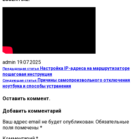
admin
19.07.2025
Настройка IP-адреса на маршрутизаторе
Предыдущая статья
пошаговая инструкция
Причины самопроизвольного отключения
Следующая статья
ноутбука и способы устранения
Оставить коммент.
Добавить комментарий
Ваш адрес email не будет опубликован.
Обязательные
поля помечены
*
Комментарий
*