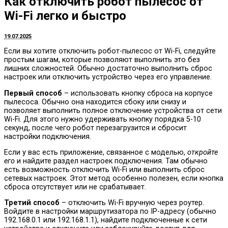
Как отключить робот пылесос от
Wi-Fi легко и быстро
19.07.2025
Если вы хотите отключить робот-пылесос от Wi-Fi, следуйте
простым шагам, которые позволяют выполнить это без
лишних сложностей. Обычно достаточно выполнить сброс
настроек или отключить устройство через его управление.
Первый способ
– использовать кнопку сброса на корпусе
пылесоса. Обычно она находится сбоку или снизу и
позволяет выполнить полное отключение устройства от сети
Wi-Fi. Для этого нужно удерживать кнопку порядка 5-10
секунд, после чего робот перезагрузится и сбросит
настройки подключения.
Если у вас есть приложение, связанное с моделью,
откройте
его
и найдите раздел настроек подключения. Там обычно
есть возможность отключить Wi-Fi или выполнить сброс
сетевых настроек. Этот метод особенно полезен, если кнопка
сброса отсутствует или не срабатывает.
Третий способ
– отключить Wi-Fi вручную через роутер.
Войдите в настройки маршрутизатора по IP-адресу (обычно
192.168.0.1 или 192.168.1.1), найдите подключенные к сети