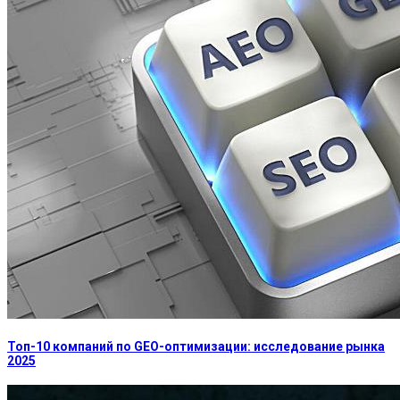
Топ-10 компаний по GEO-оптимизации: исследование рынка
2025