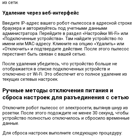
из сети.
Удаление через веб-интерфейс
Введите IP-адрес вашего робот-пылесоса в адресной строке
браузера и авторизуйтесь под учетными данными
администратора. Перейдите в раздел «Настройки Wi-Fi» или
«Подключенные устройства». Там найдите устройство по
имени или MAC-адресу. Кликните на опцию «Удалить» или
«Отключить» и подтвердите действие. После этого пылесос
перестанет быть связан с вашей сетью.
После удаления убедитесь, что устройство больше не
отображается в списке подключенных устройств и
отключено от Wi-Fi. Это обеспечит его полное удаление из
текущих сетевых настроек.
Ручные методы отключения питания и
сброса настроек для разъединения с сетью
Отключите робот пылесос от электросети, вытянув шнур из
розетки. После этого подождите не менее 30 секунд, чтобы
устройство полностью отключилось и сбросило временные
данные.
Для сброса настроек выполните следующую процедуру: