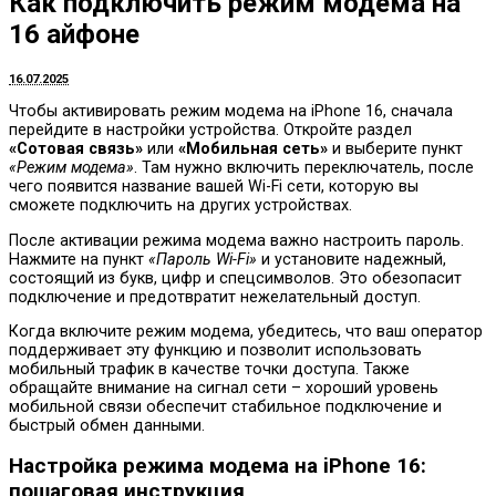
Как подключить режим модема на
16 айфоне
16.07.2025
Чтобы активировать режим модема на iPhone 16, сначала
перейдите в настройки устройства. Откройте раздел
«Сотовая связь»
или
«Мобильная сеть»
и выберите пункт
«Режим модема»
. Там нужно включить переключатель, после
чего появится название вашей Wi-Fi сети, которую вы
сможете подключить на других устройствах.
После активации режима модема важно настроить пароль.
Нажмите на пункт
«Пароль Wi-Fi»
и установите надежный,
состоящий из букв, цифр и спецсимволов. Это обезопасит
подключение и предотвратит нежелательный доступ.
Когда включите режим модема, убедитесь, что ваш оператор
поддерживает эту функцию и позволит использовать
мобильный трафик в качестве точки доступа. Также
обращайте внимание на сигнал сети – хороший уровень
мобильной связи обеспечит стабильное подключение и
быстрый обмен данными.
Настройка режима модема на iPhone 16:
пошаговая инструкция