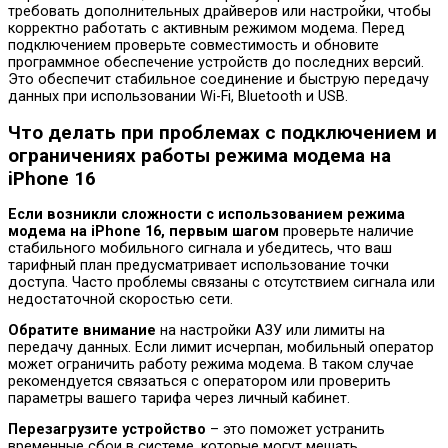
требовать дополнительных драйверов или настройки, чтобы
корректно работать с активным режимом модема. Перед
подключением проверьте совместимость и обновите
программное обеспечение устройств до последних версий.
Это обеспечит стабильное соединение и быструю передачу
данных при использовании Wi-Fi, Bluetooth и USB.
Что делать при проблемах с подключением и
ограничениях работы режима модема на
iPhone 16
Если возникли сложности с использованием режима
модема на iPhone 16, первым шагом
проверьте наличие
стабильного мобильного сигнала и убедитесь, что ваш
тарифный план предусматривает использование точки
доступа. Часто проблемы связаны с отсутствием сигнала или
недостаточной скоростью сети.
Обратите внимание
на настройки АЗУ или лимиты на
передачу данных. Если лимит исчерпан, мобильный оператор
может ограничить работу режима модема. В таком случае
рекомендуется связаться с оператором или проверить
параметры вашего тарифа через личный кабинет.
Перезагрузите устройство
– это поможет устранить
временные сбои в системе, которые могут мешать