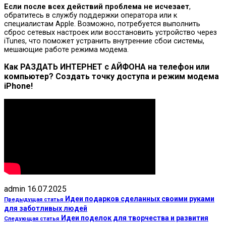
Если после всех действий проблема не исчезает
,
обратитесь в службу поддержки оператора или к
специалистам Apple. Возможно, потребуется выполнить
сброс сетевых настроек или восстановить устройство через
iTunes, что поможет устранить внутренние сбои системы,
мешающие работе режима модема.
Как РАЗДАТЬ ИНТЕРНЕТ с АЙФОНА на телефон или
компьютер? Создать точку доступа и режим модема
iPhone!
admin
16.07.2025
Идеи подарков сделанных своими руками
Предыдущая статья
для заботливых людей
Идеи поделок для творчества и развития
Следующая статья