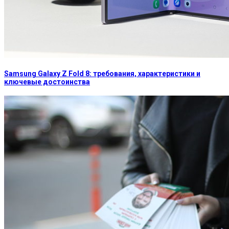
Samsung Galaxy Z Fold 8: требования, характеристики и
ключевые достоинства