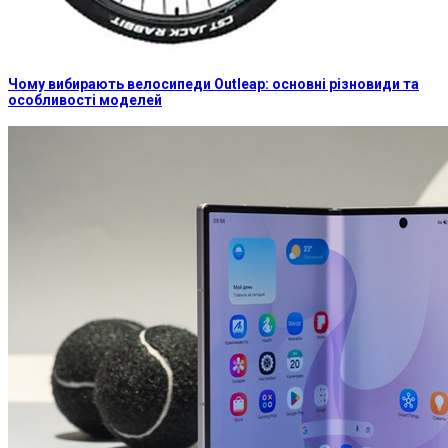
Чому вибирають велосипеди Outleap: основні різновиди та
особливості моделей