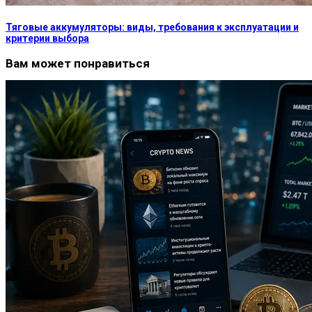
Тяговые аккумуляторы: виды, требования к эксплуатации и
критерии выбора
Вам может понравиться