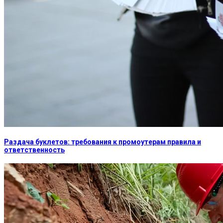
Раздача буклетов: требования к промоутерам правила и
ответственность