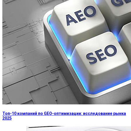
Топ-10 компаний по GEO-оптимизации: исследование рынка
2025