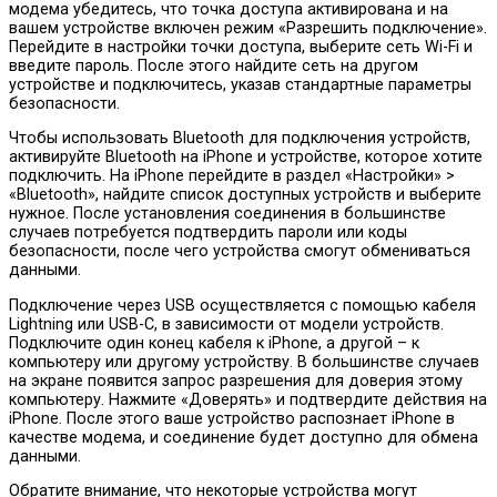
модема убедитесь, что точка доступа активирована и на
вашем устройстве включен режим «Разрешить подключение».
Перейдите в настройки точки доступа, выберите сеть Wi-Fi и
введите пароль. После этого найдите сеть на другом
устройстве и подключитесь, указав стандартные параметры
безопасности.
Чтобы использовать Bluetooth для подключения устройств,
активируйте Bluetooth на iPhone и устройстве, которое хотите
подключить. На iPhone перейдите в раздел «Настройки» >
«Bluetooth», найдите список доступных устройств и выберите
нужное. После установления соединения в большинстве
случаев потребуется подтвердить пароли или коды
безопасности, после чего устройства смогут обмениваться
данными.
Подключение через USB осуществляется с помощью кабеля
Lightning или USB-C, в зависимости от модели устройств.
Подключите один конец кабеля к iPhone, а другой – к
компьютеру или другому устройству. В большинстве случаев
на экране появится запрос разрешения для доверия этому
компьютеру. Нажмите «Доверять» и подтвердите действия на
iPhone. После этого ваше устройство распознает iPhone в
качестве модема, и соединение будет доступно для обмена
данными.
Обратите внимание, что некоторые устройства могут