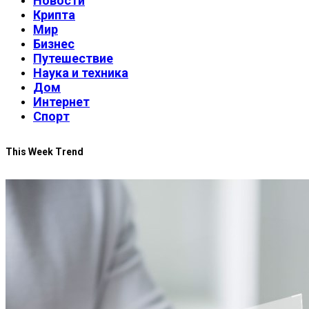
Новости
Крипта
Мир
Бизнес
Путешествие
Наука и техника
Дом
Интернет
Спорт
This Week Trend