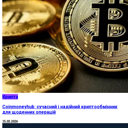
Крипта
Coinmoneyhub: сучасний і надійний криптообмінник
для щоденних операцій
15.03.2026