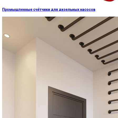
Промышленные счётчики для дизельных насосов