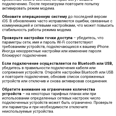
подключению. После перезагрузки повторите попытку
активировать режим модема.
Обновите операционную систему
до последней версии
iOS. В обновлениях часто исправляются ошибки, связанные с
коммуникацией и сетевыми настройками, что может повысить
стабильность работы режима модема.
Проверьте настройки точки доступа
– убедитесь, что
параметры сети, имя и пароль Wi-Fi соответствуют
требованиям устройств, подключающихся к вашему iPhone.
Иногда некорректные настройки или изменение пароля
блокируют подключение.
Если подключение осуществляется по Bluetooth или USB,
убедитесь в правильности подключения кабеля или
сопряжения устройств. Откройте настройки Bluetooth или USB
и повторите подключение, обновив список сопряженных
устройств или отключив и снова активировав соединения.
Обратите внимание на ограничение количества
устройств
– на некоторых тарифных планах или при
использовании определенных сетевых настроек число
подключенных устройств может быть ограничено. Проверьте
эти параметры и при необходимости отключите
неиспользуемые устройства.