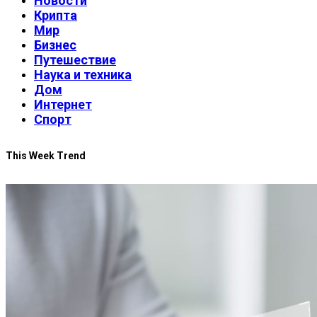
Новости
Крипта
Мир
Бизнес
Путешествие
Наука и техника
Дом
Интернет
Спорт
This Week Trend