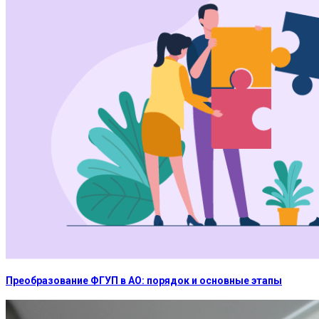
Преобразование ФГУП в АО: порядок и основные этапы