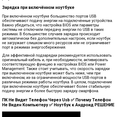
Зарядка при включённом ноутбуке
При включённом ноутбуке большинство портов USB
обеспечивают подачу энергии на подключённые устройства.
Важно убедиться, что настройка BIOS или параметры
системы не отключили передачу энергии по USB в таких
режимах. В большинстве случаев зарядка происходит
автоматически без дополнительных настроек, если ноутбук
не загружает слишком много ресурсов или не ограничивает
порт в режимах энергосбережения.
Для эффективной подзарядки рекомендуется использовать
оригинальный кабель и, при необходимости, активировать
соответствующую функцию в настройках BIOS или Power
Management. Также стоит учитывать, что скорость зарядки
при выключенном ноутбуке может быть ниже, чем при
включённом, из-за ограниченной мощности USB-портов в
различных режимах работы ноутбука. В целом, подключение
при включённом ноутбуке обеспечивает более стабильную
подачу энергии и более быструю зарядку смартфона.
ПК Не Видит Телефон Через Usb ✅ Почему Телефон
Не Виден Компьютеру ✅ Ноутбук к Андроид РЕШЕНИЕ