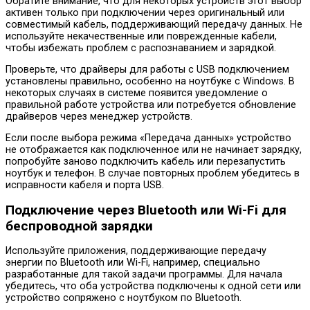
Обратите внимание, что для некоторых устройств этот выбор
активен только при подключении через оригинальный или
совместимый кабель, поддерживающий передачу данных. Не
используйте некачественные или поврежденные кабели,
чтобы избежать проблем с распознаванием и зарядкой.
Проверьте, что драйверы для работы с USB подключением
установлены правильно, особенно на ноутбуке с Windows. В
некоторых случаях в системе появится уведомление о
правильной работе устройства или потребуется обновление
драйверов через менеджер устройств.
Если после выбора режима «Передача данных» устройство
не отображается как подключенное или не начинает зарядку,
попробуйте заново подключить кабель или перезапустить
ноутбук и телефон. В случае повторных проблем убедитесь в
исправности кабеля и порта USB.
Подключение через Bluetooth или Wi-Fi для
беспроводной зарядки
Используйте приложения, поддерживающие передачу
энергии по Bluetooth или Wi-Fi, например, специально
разработанные для такой задачи программы. Для начала
убедитесь, что оба устройства подключены к одной сети или
устройство сопряжено с ноутбуком по Bluetooth.