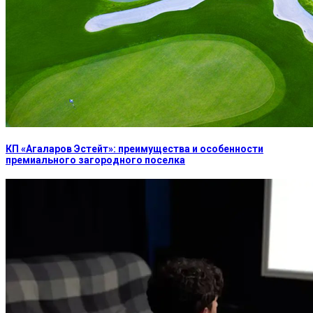
КП «Агаларов Эстейт»: преимущества и особенности
премиального загородного поселка