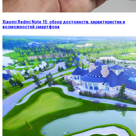
Xiaomi Redmi Note 15: обзор достоинств, характеристик и
возможностей смартфона