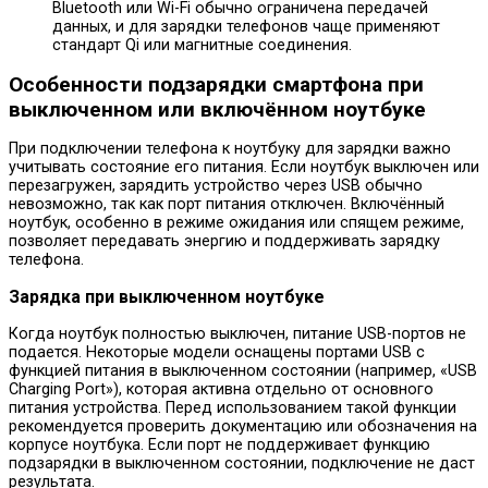
Bluetooth или Wi-Fi обычно ограничена передачей
данных, и для зарядки телефонов чаще применяют
стандарт Qi или магнитные соединения.
Особенности подзарядки смартфона при
выключенном или включённом ноутбуке
При подключении телефона к ноутбуку для зарядки важно
учитывать состояние его питания. Если ноутбук выключен или
перезагружен, зарядить устройство через USB обычно
невозможно, так как порт питания отключен. Включённый
ноутбук, особенно в режиме ожидания или спящем режиме,
позволяет передавать энергию и поддерживать зарядку
телефона.
Зарядка при выключенном ноутбуке
Когда ноутбук полностью выключен, питание USB-портов не
подается. Некоторые модели оснащены портами USB с
функцией питания в выключенном состоянии (например, «USB
Charging Port»), которая активна отдельно от основного
питания устройства. Перед использованием такой функции
рекомендуется проверить документацию или обозначения на
корпусе ноутбука. Если порт не поддерживает функцию
подзарядки в выключенном состоянии, подключение не даст
результата.