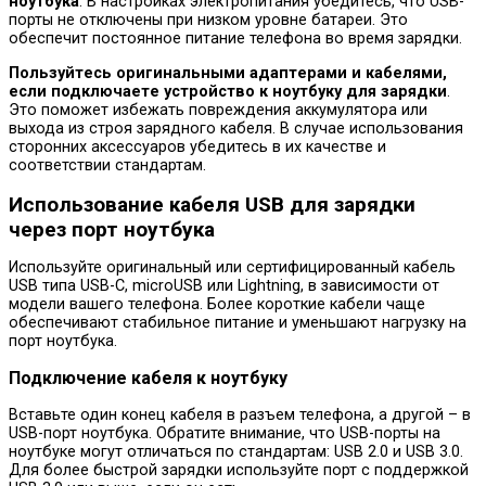
ноутбука
. В настройках электропитания убедитесь, что USB-
порты не отключены при низком уровне батареи. Это
обеспечит постоянное питание телефона во время зарядки.
Пользуйтесь оригинальными адаптерами и кабелями,
если подключаете устройство к ноутбуку для зарядки
.
Это поможет избежать повреждения аккумулятора или
выхода из строя зарядного кабеля. В случае использования
сторонних аксессуаров убедитесь в их качестве и
соответствии стандартам.
Использование кабеля USB для зарядки
через порт ноутбука
Используйте оригинальный или сертифицированный кабель
USB типа USB-C, microUSB или Lightning, в зависимости от
модели вашего телефона. Более короткие кабели чаще
обеспечивают стабильное питание и уменьшают нагрузку на
порт ноутбука.
Подключение кабеля к ноутбуку
Вставьте один конец кабеля в разъем телефона, а другой – в
USB-порт ноутбука. Обратите внимание, что USB-порты на
ноутбуке могут отличаться по стандартам: USB 2.0 и USB 3.0.
Для более быстрой зарядки используйте порт с поддержкой