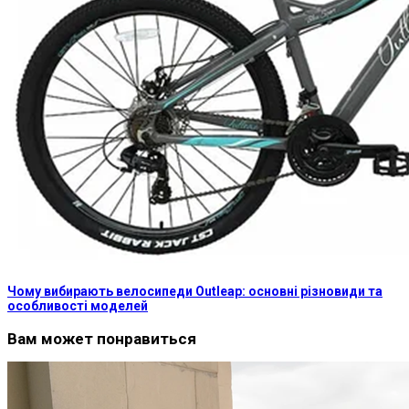
Чому вибирають велосипеди Outleap: основні різновиди та
особливості моделей
Вам может понравиться