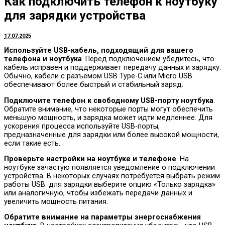
Как подключить телефон к ноутбуку
для зарядки устройства
17.07.2025
Используйте USB-кабель, подходящий для вашего
телефона и ноутбука
. Перед подключением убедитесь, что
кабель исправен и поддерживает передачу данных и зарядку.
Обычно, кабели с разъемом USB Type-C или Micro USB
обеспечивают более быстрый и стабильный заряд.
Подключите телефон к свободному USB-порту ноутбука
.
Обратите внимание, что некоторые порты могут обеспечить
меньшую мощность, и зарядка может идти медленнее. Для
ускорения процесса используйте USB-порты,
предназначенные для зарядки или более высокой мощности,
если такие есть.
Проверьте настройки на ноутбуке и телефоне
. На
ноутбуке зачастую появляется уведомление о подключении
устройства. В некоторых случаях потребуется выбрать режим
работы USB: для зарядки выберите опцию «Только зарядка»
или аналогичную, чтобы избежать передачи данных и
увеличить мощность питания.
Обратите внимание на параметры энергоснабжения