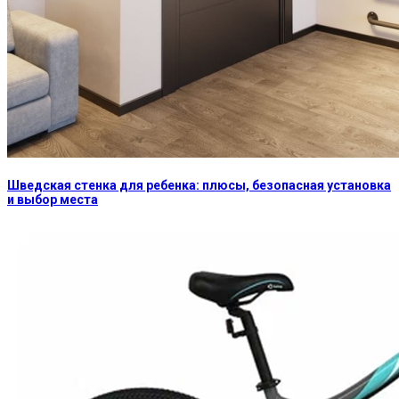
Шведская стенка для ребенка: плюсы, безопасная установка
и выбор места