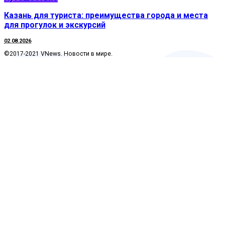
Казань для туриста: преимущества города и места
для прогулок и экскурсий
02.08.2026
©2017-2021 VNews. Новости в мире.