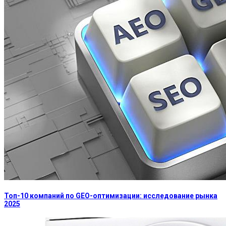
Топ-10 компаний по GEO-оптимизации: исследование рынка
2025